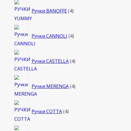
4
Ручки BANOFFE
4
товара
4
Ручки CANNOLI
4
товара
4
Ручки CASTELLA
4
товара
4
Ручки MERENGA
4
товара
4
Ручки COTTA
4
товара
4