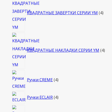
това
КВАДРАТНЫЕ ЗАВЕРТКИ СЕРИИ YM
4
4
тов
КВАДРАТНЫЕ НАКЛАДКИ СЕРИИ YM
4
4
Ручки CREME
4
товара
4
Ручки ECLAIR
4
товара
4