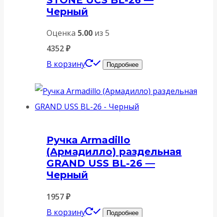
Черный
Оценка
5.00
из 5
4352
₽
В корзину
Подробнее
Ручка Armadillo
(Армадилло) раздельная
GRAND USS BL-26 —
Черный
1957
₽
В корзину
Подробнее