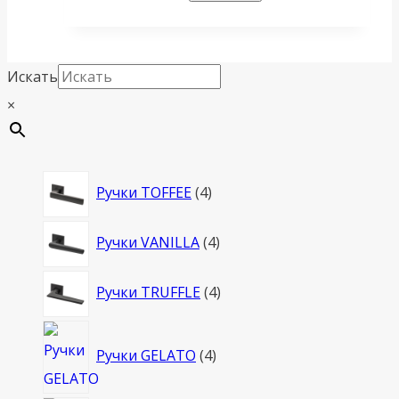
Искать
×
4
Ручки TOFFEE
4
товара
4
Ручки VANILLA
4
товара
4
Ручки TRUFFLE
4
товара
4
Ручки GELATO
4
товара