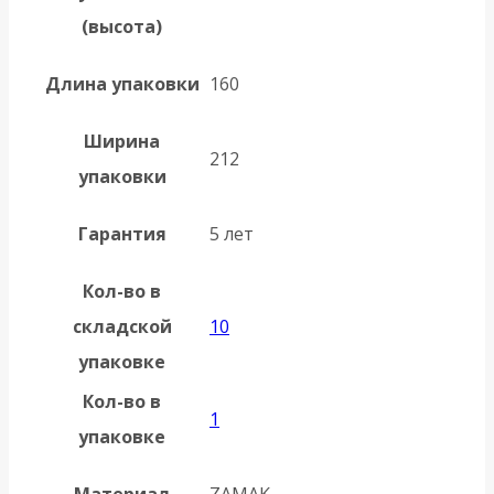
(высота)
Длина упаковки
160
Ширина
212
упаковки
Гарантия
5 лет
Кол-во в
складской
10
упаковке
Кол-во в
1
упаковке
Материал
ZAMAK