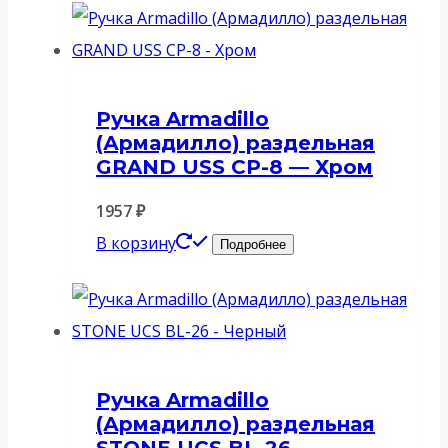
Ручка Armadillo
(Армадилло) раздельная
GRAND USS CP-8 — Хром
1957
₽
В корзину
Подробнее
Ручка Armadillo
(Армадилло) раздельная
STONE UCS BL-26 —