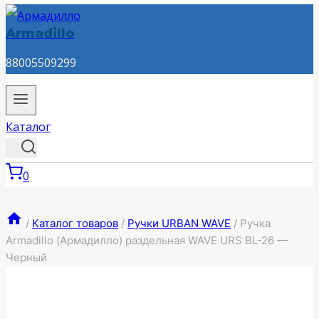
Armadillo
88005509299
Каталог
0
/
Каталог товаров
/
Ручки URBAN WAVE
/
Ручка
Armadillo (Армадилло) раздельная WAVE URS BL-26 —
Черный