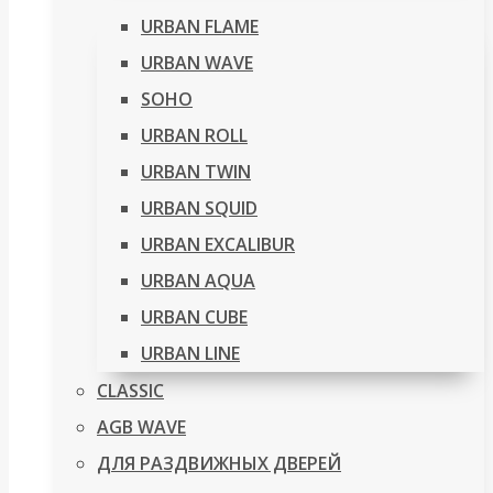
URBAN FLAME
URBAN WAVE
SOHO
URBAN ROLL
URBAN TWIN
URBAN SQUID
URBAN EXCALIBUR
URBAN AQUA
URBAN CUBE
URBAN LINE
CLASSIC
AGB WAVE
ДЛЯ РАЗДВИЖНЫХ ДВЕРЕЙ