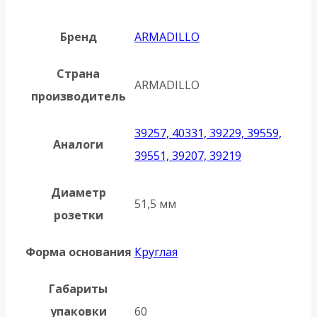
Бренд
ARMADILLO
Страна
ARMADILLO
производитель
39257, 40331, 39229, 39559,
Аналоги
39551, 39207, 39219
Диаметр
51,5 мм
розетки
Форма основания
Круглая
Габариты
упаковки
60