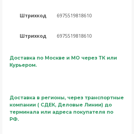
Штрихкод
6975519818610
Штрихкод
6975519818610
Доставка по Москве и МО через ТК или
Курьером.
Доставка в регионы, через транспортные
компании ( СДЕК, Деловые Линии) до
терминала или адреса покупателя по
РФ.