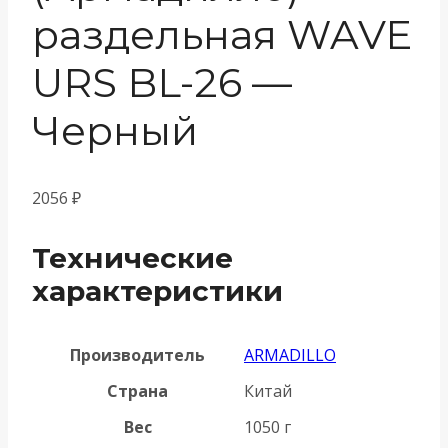
раздельная WAVE
URS BL-26 —
Черный
2056
₽
Технические
характеристики
Производитель
ARMADILLO
Страна
Китай
Вес
1050 г