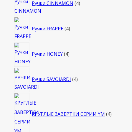
Ручки CINNAMON
4
товара
4
Ручки FRAPPE
4
товара
4
Ручки HONEY
4
товара
4
Ручки SAVOIARDI
4
товара
4
товара
КРУГЛЫЕ ЗАВЕРТКИ СЕРИИ YM
4