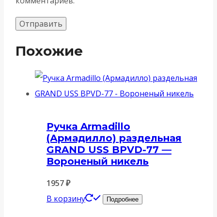
комментариев.
Похожие
Ручка Armadillo
(Армадилло) раздельная
GRAND USS BPVD-77 —
Вороненый никель
1957
₽
В корзину
Подробнее