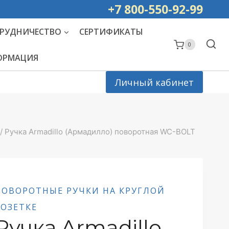
ей РОССИИ
+7 800-550-92-99
РУДНИЧЕСТВО
СЕРТИФИКАТЫ
0
ФОРМАЦИЯ
Личный кабинет
/
Ручка Armadillo (Армадилло) поворотная WC-BOLT
ПОВОРОТНЫЕ РУЧКИ НА КРУГЛОЙ
РОЗЕТКЕ
Ручка Armadillo