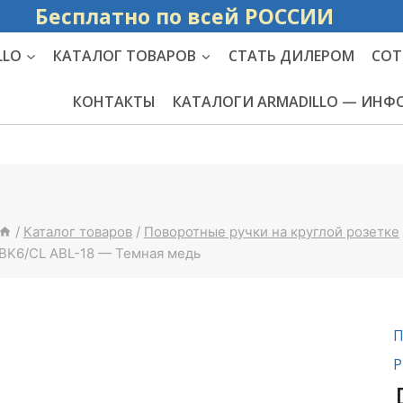
Бесплатно по вс
LLO
КАТАЛОГ ТОВАРОВ
СТАТЬ ДИЛЕРОМ
СОТ
КОНТАКТЫ
КАТАЛОГИ ARMADILLO — ИН
/
Каталог товаров
/
Поворотные ручки на круглой розетке
BK6/CL ABL-18 — Темная медь