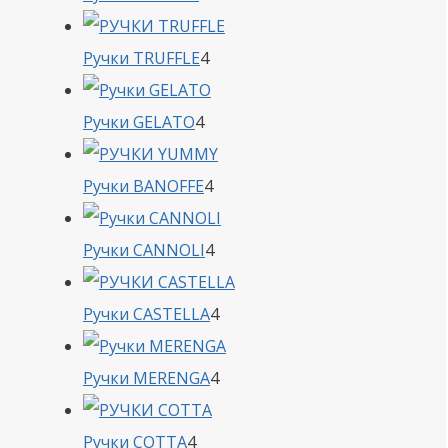
товара
4
Ручки TRUFFLE
4
товара
4
Ручки GELATO
4
товара
4
Ручки BANOFFE
4
товара
4
Ручки CANNOLI
4
товара
4
Ручки CASTELLA
4
товара
4
Ручки MERENGA
4
товара
4
Ручки COTTA
4