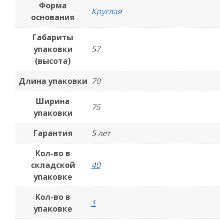
Форма
Круглая
основания
Габариты
упаковки
57
(высота)
Длина упаковки
70
Ширина
75
упаковки
Гарантия
5 лет
Кол-во в
складской
40
упаковке
Кол-во в
1
упаковке