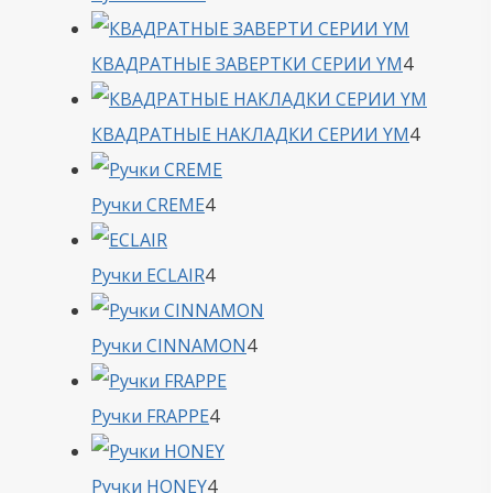
товара
4
КВАДРАТНЫЕ ЗАВЕРТКИ СЕРИИ YM
4
товара
4
КВАДРАТНЫЕ НАКЛАДКИ СЕРИИ YM
4
товара
4
Ручки CREME
4
товара
4
Ручки ECLAIR
4
товара
4
Ручки CINNAMON
4
товара
4
Ручки FRAPPE
4
товара
4
Ручки HONEY
4