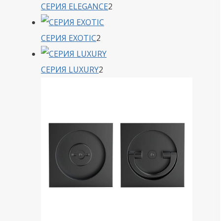
2
СЕРИЯ ELEGANCE
2
товара
2
СЕРИЯ EXOTIC
2
товара
2
СЕРИЯ LUXURY
2
товара