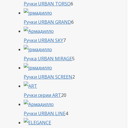
6
Ручки URBAN TORSO
6
товаров
6
Ручки URBAN GRAND
6
товаров
7
Ручки URBAN SKY
7
товаров
5
Ручка URBAN MIRAGE
5
товаров
2
Ручки URBAN SCREEN
2
товара
20
Ручки серии ART
20
товаров
4
Ручки URBAN LINE
4
товара