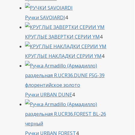
товара
4
Ручки SAVOIARDI
4
товара
4
КРУГЛЫЕ ЗАВЕРТКИ СЕРИИ YM
4
товара
4
КРУГЛЫЕ НАКЛАДКИ СЕРИИ YM
4
товара
4
Ручки URBAN DUNE
4
товара
4
Ручки URBAN FOREST
4