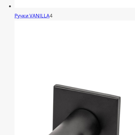
4
Ручки VANILLA
4
товара