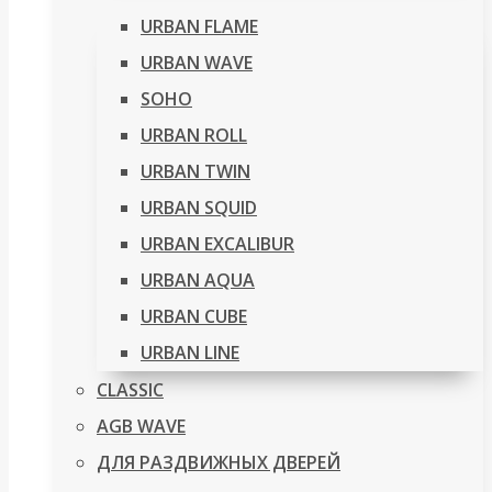
URBAN FLAME
URBAN WAVE
SOHO
URBAN ROLL
URBAN TWIN
URBAN SQUID
URBAN EXCALIBUR
URBAN AQUA
URBAN CUBE
URBAN LINE
CLASSIC
AGB WAVE
ДЛЯ РАЗДВИЖНЫХ ДВЕРЕЙ