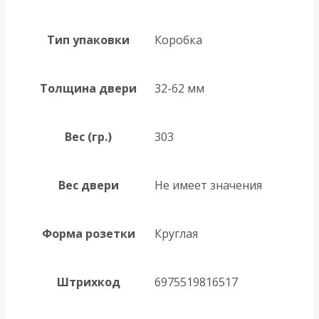
Тип упаковки
Коробка
Толщина двери
32-62 мм
Вес (гр.)
303
Вес двери
Не имеет значения
Форма розетки
Круглая
Штрихкод
6975519816517