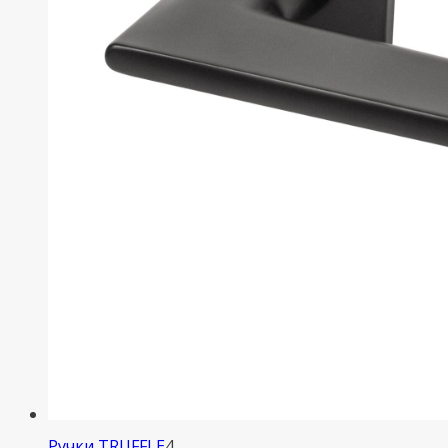
4
Ручки TRUFFLE
4