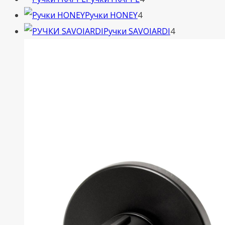
4
товара
Ручки HONEY
4
товара
4
Ручки SAVOIARDI
4
товара