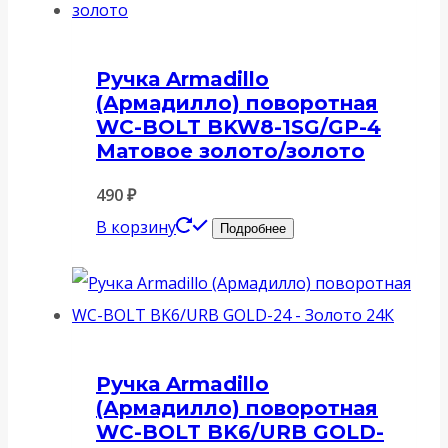
Ручка Armadillo
(Армадилло) поворотная
WC-BOLT BKW8-1SG/GP-4
Матовое золото/золото
490
₽
В корзину
Подробнее
Ручка Armadillo
(Армадилло) поворотная
WC-BOLT BK6/URB GOLD-