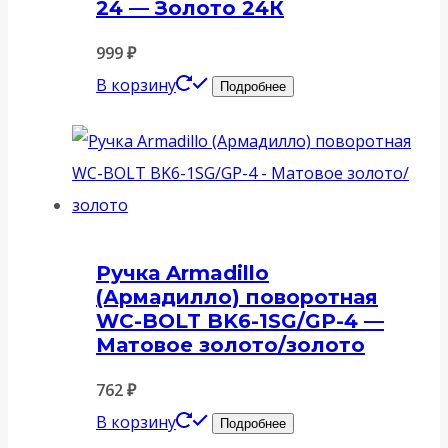
24 — Золото 24К
999
₽
В корзину
Подробнее
Ручка Armadillo
(Армадилло) поворотная
WC-BOLT BK6-1SG/GP-4 —
Матовое золото/золото
762
₽
В корзину
Подробнее