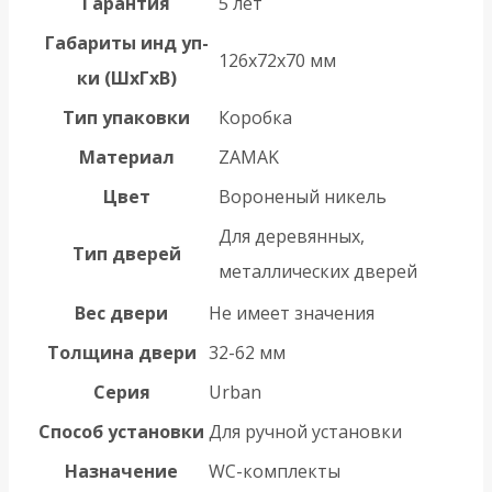
Гарантия
5 лет
Габариты инд уп-
126x72x70 мм
ки (ШхГхВ)
Тип упаковки
Коробка
Материал
ZAMAK
Цвет
Вороненый никель
Для деревянных,
Тип дверей
металлических дверей
Вес двери
Не имеет значения
Толщина двери
32-62 мм
Серия
Urban
Способ установки
Для ручной установки
Назначение
WC-комплекты