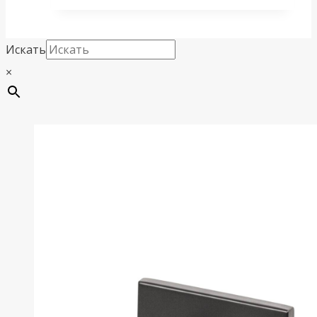
Искать
×