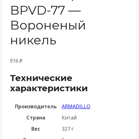
BPVD-77 —
Вороненый
никель
916
₽
Технические
характеристики
Производитель
ARMADILLO
Страна
Китай
Вес
327 г