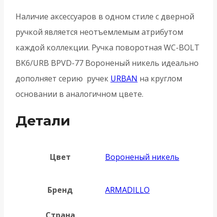
-
Наличие аксессуаров в одном стиле с дверной
Вороненый
ручкой является неотъемлемым атрибутом
никель
каждой коллекции. Ручка поворотная WC-BOLT
BK6/URB BPVD-77 Вороненый никель идеально
дополняет серию ручек
URBAN
на круглом
основании в аналогичном цвете.
Детали
Цвет
Вороненый никель
Бренд
ARMADILLO
Страна