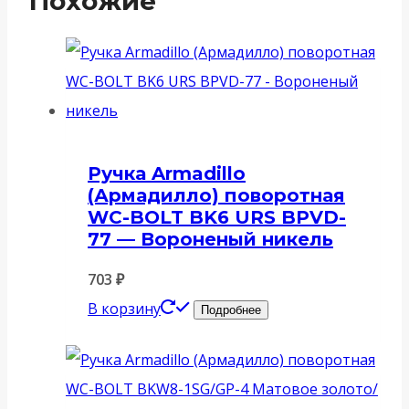
Похожие
Ручка Armadillo
(Армадилло) поворотная
WC-BOLT BK6 URS BPVD-
77 — Вороненый никель
703
₽
В корзину
Подробнее