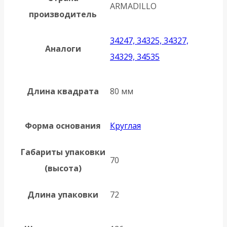
ARMADILLO
производитель
34247, 34325, 34327,
Аналоги
34329, 34535
Длина квадрата
80 мм
Форма основания
Круглая
Габариты упаковки
70
(высота)
Длина упаковки
72