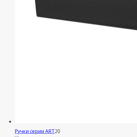
20
Ручки серии ART
20