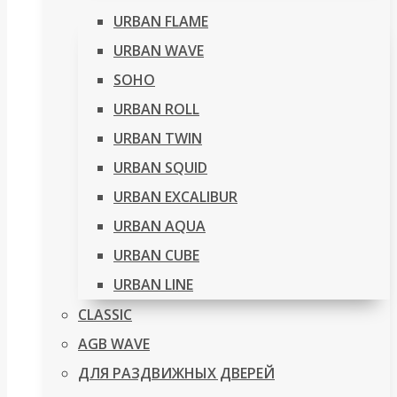
URBAN FLAME
URBAN WAVE
SOHO
URBAN ROLL
URBAN TWIN
URBAN SQUID
URBAN EXCALIBUR
URBAN AQUA
URBAN CUBE
URBAN LINE
CLASSIC
AGB WAVE
ДЛЯ РАЗДВИЖНЫХ ДВЕРЕЙ