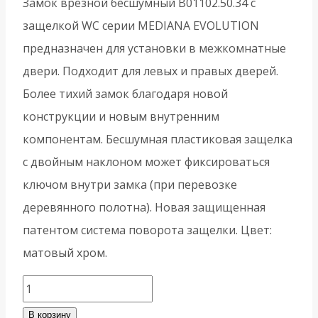
Замок врезной бесшумный B01102.50.34 с
защелкой WC серии MEDIANA EVOLUTION
предназначен для установки в межкомнатные
двери. Подходит для левых и правых дверей.
Более тихий замок благодаря новой
конструкции и новым внутренним
компонентам. Бесшумная пластиковая защелка
с двойным наклоном может фиксироваться
ключом внутри замка (при перевозке
деревянного полотна). Новая защищенная
патентом система поворота защелки. Цвет:
матовый хром.
Количество
товара
В корзину