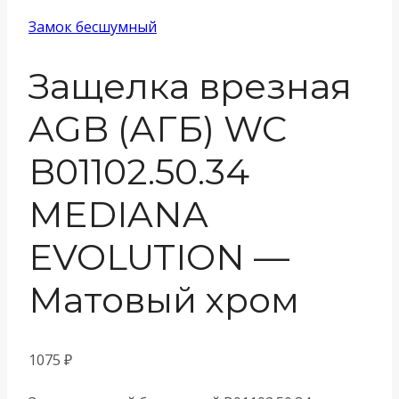
Замок бесшумный
Защелка врезная
AGB (АГБ) WC
B01102.50.34
MEDIANA
EVOLUTION —
Матовый хром
1075
₽