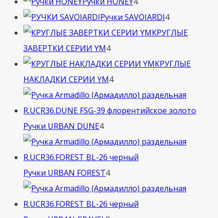
4
товара
Ручки HONEY
4
товара
4
Ручки SAVOIARDI
4
товара
КРУГЛЫЕ
4
ЗАВЕРТКИ СЕРИИ YM
4
товара
КРУГЛЫЕ
4
НАКЛАДКИ СЕРИИ YM
4
товара
4
Ручки URBAN DUNE
4
товара
4
Ручки URBAN FOREST
4
товара