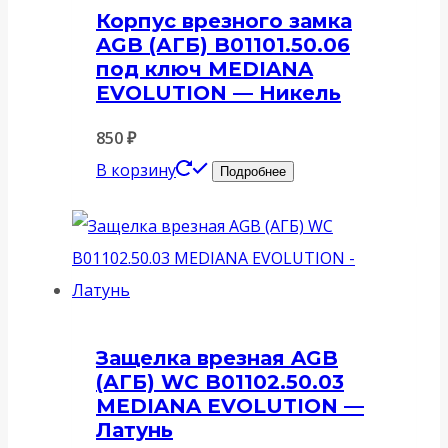
Корпус врезного замка
AGB (АГБ) B01101.50.06
под ключ MEDIANA
EVOLUTION — Никель
850
₽
В корзину
Подробнее
Защелка врезная AGB
(АГБ) WC B01102.50.03
MEDIANA EVOLUTION —
Латунь