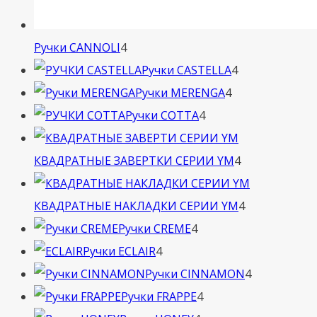
4
Ручки CANNOLI
4
товара
4
Ручки CASTELLA
4
4
товара
Ручки MERENGA
4
4
товара
Ручки COTTA
4
товара
4
КВАДРАТНЫЕ ЗАВЕРТКИ СЕРИИ YM
4
товара
4
КВАДРАТНЫЕ НАКЛАДКИ СЕРИИ YM
4
4
товара
Ручки CREME
4
4
товара
Ручки ECLAIR
4
товара
4
Ручки CINNAMON
4
4
товара
Ручки FRAPPE
4