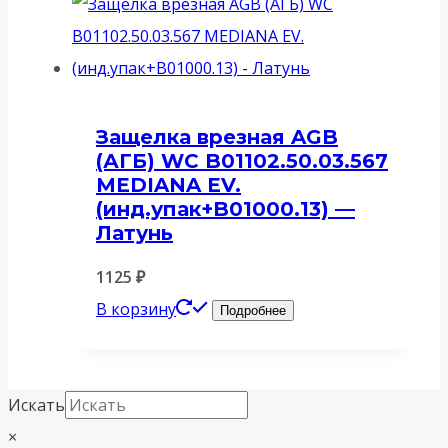
Защелка врезная AGB
(АГБ) WC B01102.50.03.567
MEDIANA EV.
(инд.упак+B01000.13) —
Латунь
1125
₽
В корзину
Подробнее
Искать
×