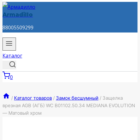
Armadillo
88005509299
Каталог
0
/
Каталог товаров
/
Замок бесшумный
/
Защелка
врезная AGB (АГБ) WC B01102.50.34 MEDIANA EVOLUTION
— Матовый хром