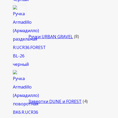
8
товаров
Ручки URBAN GRAVEL
8
4
товара
Завертки DUNE и FOREST
4