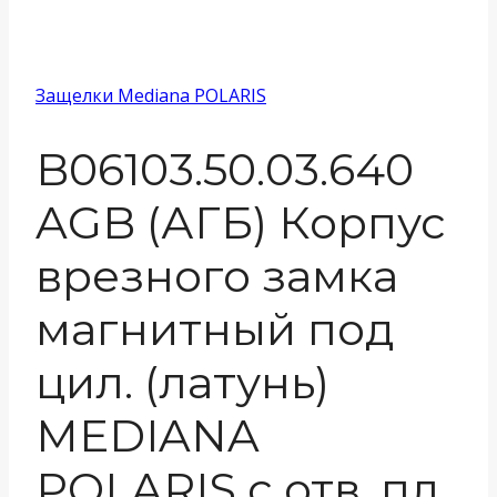
Защелки Mediana POLARIS
B06103.50.03.640
AGB (АГБ) Корпус
врезного замка
магнитный под
цил. (латунь)
MEDIANA
POLARIS с отв. пл.