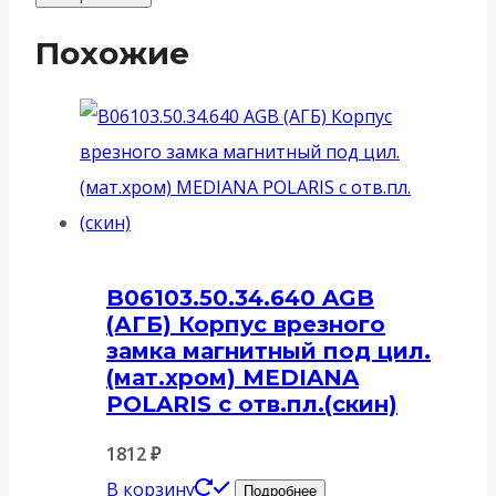
Похожие
B06103.50.34.640 AGB
(АГБ) Корпус врезного
замка магнитный под цил.
(мат.хром) MEDIANA
POLARIS с отв.пл.(скин)
1812
₽
В корзину
Подробнее