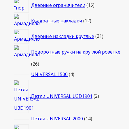
15
Дверные ограничители
15
товаров
12
Квадратные накладки
12
товаров
21
Дверные накладки круглые
21
товар
Поворотные ручки на круглой розетке
26
26
товаров
4
UNIVERSAL 1500
4
товара
2
товара
Петли UNIVERSAL U3D1901
2
14
Петли UNIVERSAL 2000
14
товаров
5