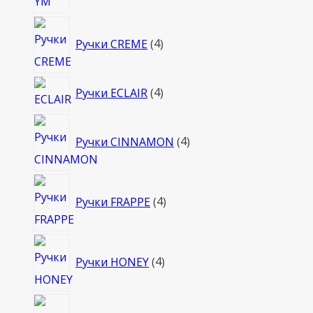
4
Ручки CREME
4
товара
4
Ручки ECLAIR
4
товара
4
Ручки CINNAMON
4
товара
4
Ручки FRAPPE
4
товара
4
Ручки HONEY
4
товара
4