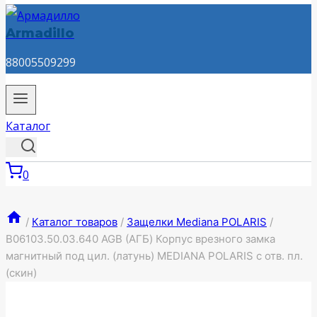
Armadillo
88005509299
Каталог
0
/
Каталог товаров
/
Защелки Mediana POLARIS
/
B06103.50.03.640 AGB (АГБ) Корпус врезного замка
магнитный под цил. (латунь) MEDIANA POLARIS с отв. пл.
(скин)