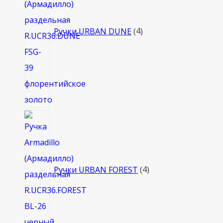
Ручки URBAN DUNE
4
4
товара
Ручки URBAN FOREST
4