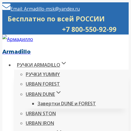
Перейти
Email: Armadillo-msk@yandex.ru
к
Бесплатно по всей РОССИИ
содержимому
+7 800-550-92-99
Armadillo
РУЧКИ ARMADILLO
РУЧКИ YUMMY
URBAN FOREST
URBAN DUNE
Завертки DUNE и FOREST
URBAN STON
URBAN IRON