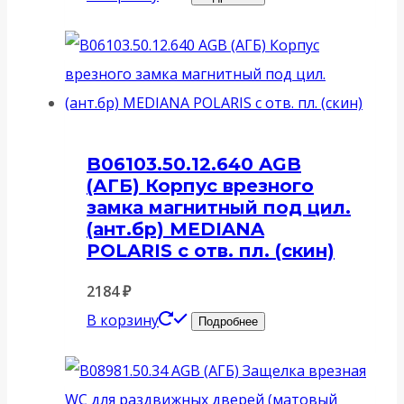
B06103.50.12.640 AGB
(АГБ) Корпус врезного
замка магнитный под цил.
(ант.бр) MEDIANA
POLARIS с отв. пл. (скин)
2184
₽
В корзину
Подробнее