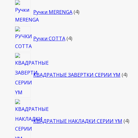
4
Ручки MERENGA
4
товара
4
Ручки COTTA
4
товара
4
това
КВАДРАТНЫЕ ЗАВЕРТКИ СЕРИИ YM
4
4
тов
КВАДРАТНЫЕ НАКЛАДКИ СЕРИИ YM
4