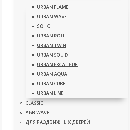
URBAN FLAME
URBAN WAVE
SOHO
URBAN ROLL
URBAN TWIN
URBAN SQUID
URBAN EXCALIBUR
URBAN AQUA
URBAN CUBE
URBAN LINE
CLASSIC
AGB WAVE
ДЛЯ РАЗДВИЖНЫХ ДВЕРЕЙ