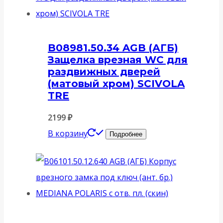
B08981.50.34 AGB (АГБ)
Защелка врезная WC для
раздвижных дверей
(матовый хром) SCIVOLA
TRE
2199
₽
В корзину
Подробнее