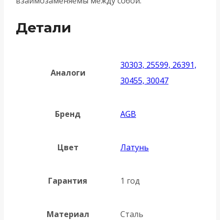
взаимозаменяемы между собой.
Детали
30303, 25599, 26391,
Аналоги
30455, 30047
Бренд
AGB
Цвет
Латунь
Гарантия
1 год
Материал
Сталь