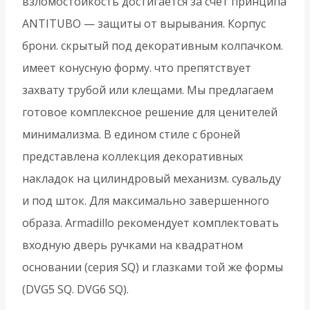
взломостойкость достигается за счёт принципа
ANTITUBO — защиты от вырывания. Корпус
брони. скрытый под декоративным колпачком.
имеет конусную форму. что препятствует
захвату трубой или клещами. Мы предлагаем
готовое комплексное решение для ценителей
минимализма. В едином стиле с броней
представлена коллекция декоративных
накладок на цилиндровый механизм. сувальду
и под шток. Для максимально завершенного
образа. Armadillo рекомендует комплектовать
входную дверь ручками на квадратном
основании (серия SQ) и глазками той же формы
(DVG5 SQ. DVG6 SQ).