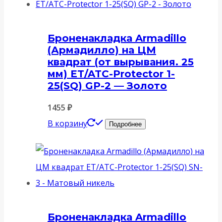
Броненакладка Armadillo
(Армадилло) на ЦМ
квадрат (от вырывания. 25
мм) ET/ATC-Protector 1-
25(SQ) GP-2 — Золото
1455
₽
В корзину
Подробнее
Броненакладка Armadillo