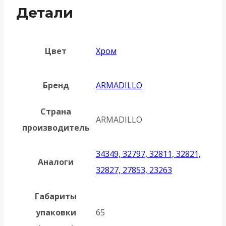
Детали
Цвет
Хром
Бренд
ARMADILLO
Страна
ARMADILLO
производитель
34349, 32797, 32811, 32821,
Аналоги
32827, 27853, 23263
Габариты
упаковки
65