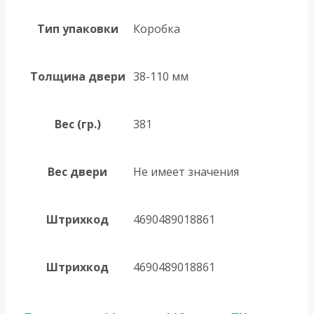
Тип упаковки
Коробка
Толщина двери
38-110 мм
Вес (гр.)
381
Вес двери
Не имеет значения
Штрихкод
4690489018861
Штрихкод
4690489018861