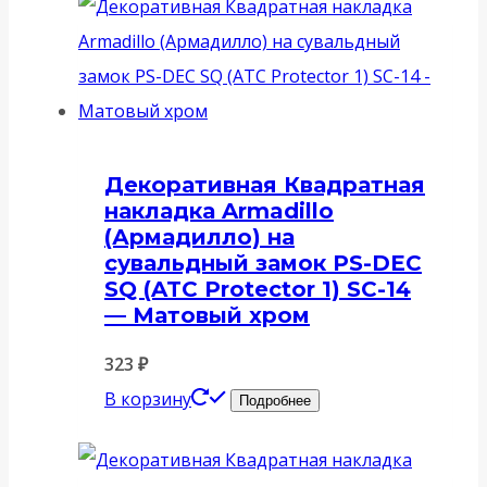
Декоративная Квадратная
накладка Armadillo
(Армадилло) на
сувальдный замок PS-DEC
SQ (ATC Protector 1) SC-14
— Матовый хром
323
₽
В корзину
Подробнее