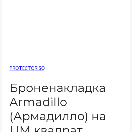
PROTECTOR SQ
Броненакладка
Armadillo
(Армадилло) на
ЦМ квадрат