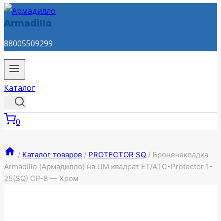
Armadillo
88005509299
Каталог
0
/
Каталог товаров
/
PROTECTOR SQ
/
Броненакладка
Armadillo (Армадилло) на ЦМ квадрат ET/ATC-Protector 1-
25(SQ) CP-8 — Хром