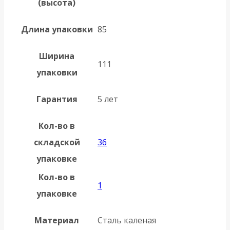
(высота)
Длина упаковки
85
Ширина
111
упаковки
Гарантия
5 лет
Кол-во в
складской
36
упаковке
Кол-во в
1
упаковке
Материал
Сталь каленая