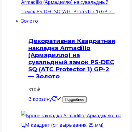
Декоративная Квадратная
накладка Armadillo
(Армадилло) на
сувальдный замок PS-DEC
SQ (ATC Protector 1) GP-2
— Золото
310
₽
В корзину
Подробнее