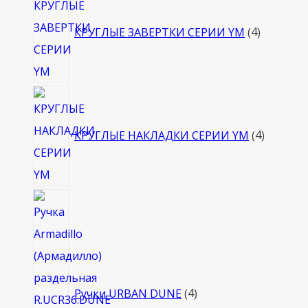
товара
КРУГЛЫЕ ЗАВЕРТКИ СЕРИИ YM
4
4
товара
КРУГЛЫЕ НАКЛАДКИ СЕРИИ YM
4
4
товара
Ручки URBAN DUNE
4