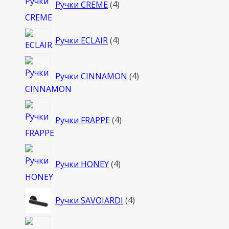
Ручки CREME
4
товара
4
Ручки ECLAIR
4
товара
4
Ручки CINNAMON
4
товара
4
Ручки FRAPPE
4
товара
4
Ручки HONEY
4
товара
4
Ручки SAVOIARDI
4
товара
4