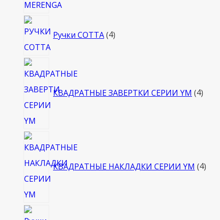
4
Ручки COTTA
4
товара
4
това
КВАДРАТНЫЕ ЗАВЕРТКИ СЕРИИ YM
4
4
тов
КВАДРАТНЫЕ НАКЛАДКИ СЕРИИ YM
4
4