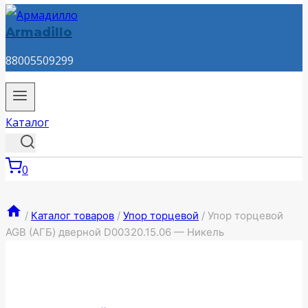
Armadillo
88005509299
Каталог
0
/
Каталог товаров
/
Упор торцевой
/
Упор торцевой
AGB (АГБ) дверной D00320.15.06 — Никель