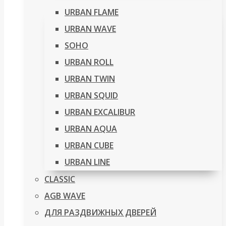
URBAN FLAME
URBAN WAVE
SOHO
URBAN ROLL
URBAN TWIN
URBAN SQUID
URBAN EXCALIBUR
URBAN AQUA
URBAN CUBE
URBAN LINE
CLASSIC
AGB WAVE
ДЛЯ РАЗДВИЖНЫХ ДВЕРЕЙ