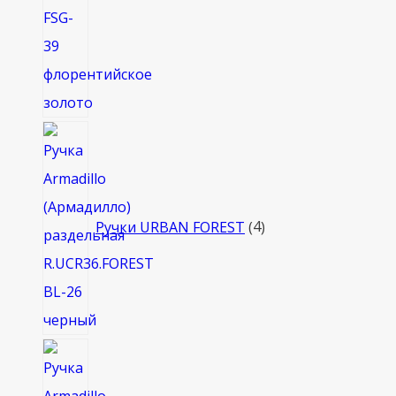
4
товара
Ручки URBAN FOREST
4
8
товаров