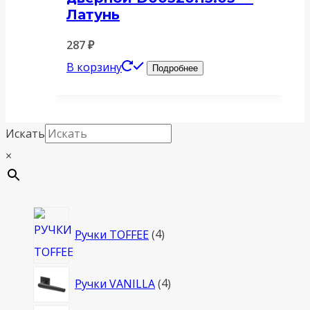
Латунь
287
₽
В корзину
Подробнее
Искать
×
4
Ручки TOFFEE
4
товара
4
Ручки VANILLA
4
товара