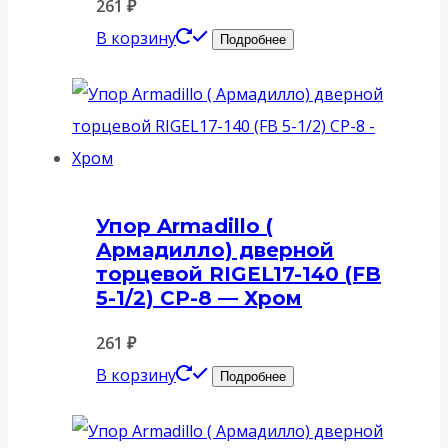
261
₽
В корзину
Подробнее
Упор Armadillo (
Армадилло) дверной
торцевой RIGEL17-140 (FB
5-1/2) CP-8 — Хром
261
₽
В корзину
Подробнее