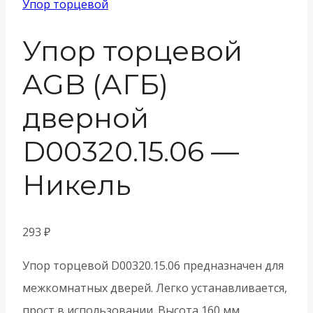
Упор торцевой
Упор торцевой
AGB (АГБ)
дверной
D00320.15.06 —
Никель
293
₽
Упор торцевой D00320.15.06 предназначен для
межкомнатных дверей. Легко устанавливается,
прост в использовании. Высота 160 мм.