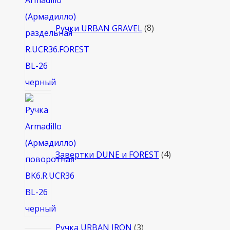
Ручки URBAN GRAVEL
8
4
товара
Завертки DUNE и FOREST
4
3
Ручка URBAN IRON
3