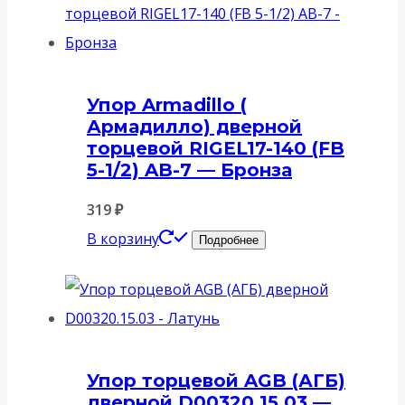
Упор Armadillo (
Армадилло) дверной
торцевой RIGEL17-140 (FB
5-1/2) AB-7 — Бронза
319
₽
В корзину
Подробнее
Упор торцевой AGB (АГБ)
дверной D00320.15.03 —