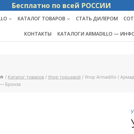
Бесплатно по вс
LLO
КАТАЛОГ ТОВАРОВ
СТАТЬ ДИЛЕРОМ
СОТ
КОНТАКТЫ
КАТАЛОГИ ARMADILLO — ИН
/
Каталог товаров
/
Упор торцевой
/
Упор Armadillo ( Арма
— Бронза