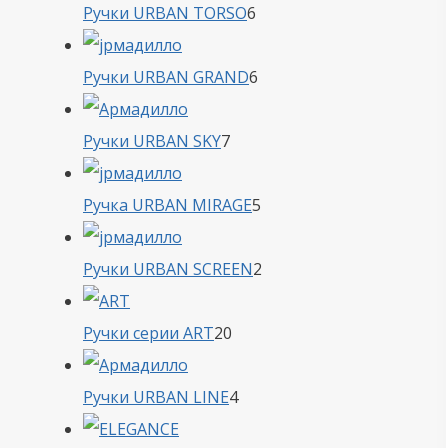
6
Ручки URBAN TORSO
6
товаров
6
Ручки URBAN GRAND
6
товаров
7
Ручки URBAN SKY
7
товаров
5
Ручка URBAN MIRAGE
5
товаров
2
Ручки URBAN SCREEN
2
товара
20
Ручки серии ART
20
товаров
4
Ручки URBAN LINE
4
товара