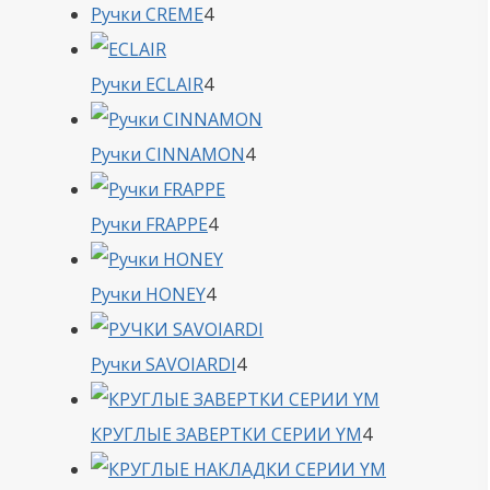
4
Ручки CREME
4
товара
4
Ручки ECLAIR
4
товара
4
Ручки CINNAMON
4
товара
4
Ручки FRAPPE
4
товара
4
Ручки HONEY
4
товара
4
Ручки SAVOIARDI
4
товара
4
КРУГЛЫЕ ЗАВЕРТКИ СЕРИИ YM
4
товара