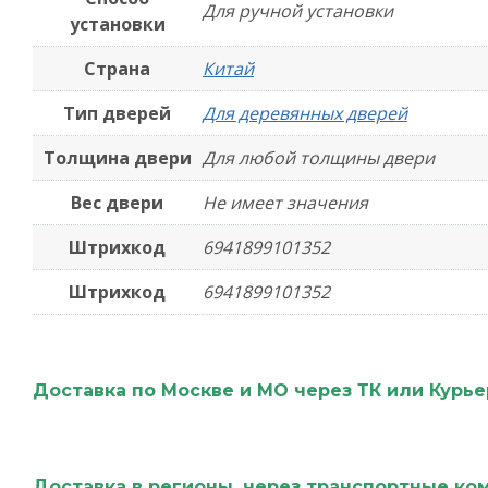
Для ручной установки
установки
Страна
Китай
Тип дверей
Для деревянных дверей
Толщина двери
Для любой толщины двери
Вес двери
Не имеет значения
Штрихкод
6941899101352
Штрихкод
6941899101352
Доставка по Москве и МО через ТК или Курь
Доставка в регионы, через транспортные ко