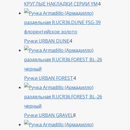
4
КРУГЛЫЕ НАКЛАДКИ СЕРИИ YM
4
товара
4
Ручки URBAN DUNE
4
товара
4
Ручки URBAN FOREST
4
товара
8
Ручки URBAN GRAVEL
8
товаров