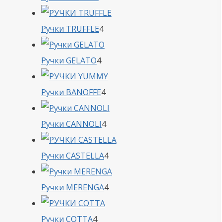
товара
4
Ручки TRUFFLE
4
товара
4
Ручки GELATO
4
товара
4
Ручки BANOFFE
4
товара
4
Ручки CANNOLI
4
товара
4
Ручки CASTELLA
4
товара
4
Ручки MERENGA
4
товара
4
Ручки COTTA
4