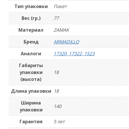
Тип упаковки
Пакет
Вес (гр.)
77
Материал
ZAMAK
Бренд
ARMADILLO
Аналоги
17320, 17322, 1523
Габариты
упаковки
18
(высота)
Длина упаковки
18
Ширина
140
упаковки
Гарантия
5 лет