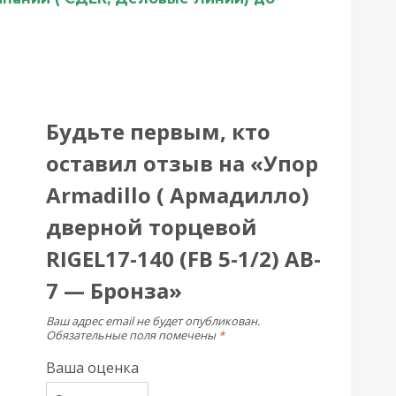
Будьте первым, кто
оставил отзыв на «Упор
Armadillo ( Армадилло)
дверной торцевой
RIGEL17-140 (FB 5-1/2) AB-
7 — Бронза»
Ваш адрес email не будет опубликован.
Обязательные поля помечены
*
Ваша оценка