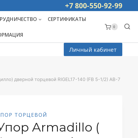
ей РОССИИ
+7 800-550-92-99
РУДНИЧЕСТВО
СЕРТИФИКАТЫ
0
ФОРМАЦИЯ
Личный кабинет
дилло) дверной торцевой RIGEL17-140 (FB 5-1/2) AB-7
УПОР ТОРЦЕВОЙ
Упор Armadillo (