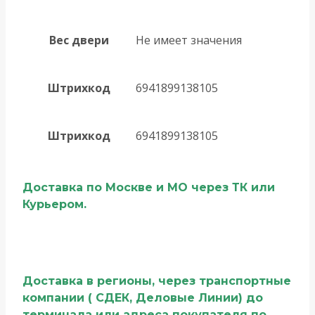
Вес двери
Не имеет значения
Штрихкод
6941899138105
Штрихкод
6941899138105
Доставка по Москве и МО через ТК или
Курьером.
Доставка в регионы, через транспортные
компании ( СДЕК, Деловые Линии) до
терминала или адреса покупателя по