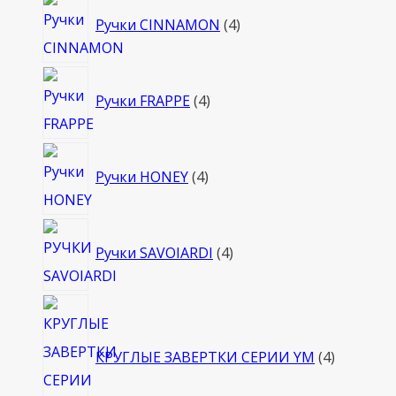
4
Ручки CINNAMON
4
товара
4
Ручки FRAPPE
4
товара
4
Ручки HONEY
4
товара
4
Ручки SAVOIARDI
4
товара
4
товара
КРУГЛЫЕ ЗАВЕРТКИ СЕРИИ YM
4