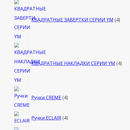
4
това
КВАДРАТНЫЕ ЗАВЕРТКИ СЕРИИ YM
4
4
тов
КВАДРАТНЫЕ НАКЛАДКИ СЕРИИ YM
4
4
Ручки CREME
4
товара
4
Ручки ECLAIR
4
товара