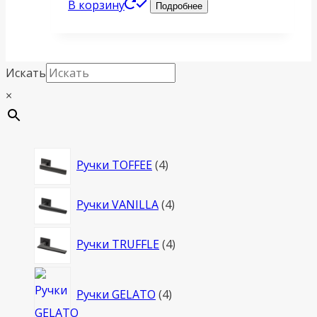
В корзину
Подробнее
Искать
×
4
Ручки TOFFEE
4
товара
4
Ручки VANILLA
4
товара
4
Ручки TRUFFLE
4
товара
4
Ручки GELATO
4
товара