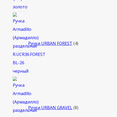
4
товара
Ручки URBAN FOREST
4
8
товаров
Ручки URBAN GRAVEL
8