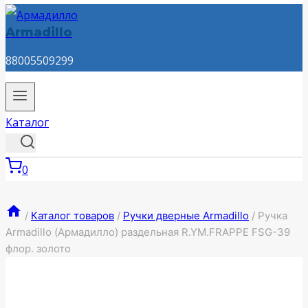
Armadillo
88005509299
Каталог
0
/
Каталог товаров
/
Ручки дверные Armadillo
/
Ручка
Armadillo (Армадилло) раздельная R.YM.FRAPPE FSG-39
флор. золото