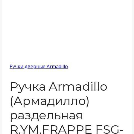
Ручки дверные Armadillo
Ручка Armadillo
(Армадилло)
раздельная
R.YM.FRAPPE FSG-