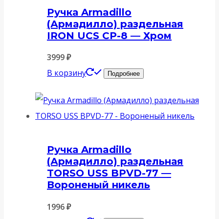
Ручка Armadillo
(Армадилло) раздельная
IRON UCS СР-8 — Хром
3999
₽
В корзину
Подробнее
Ручка Armadillo
(Армадилло) раздельная
TORSO USS BPVD-77 —
Вороненый никель
1996
₽