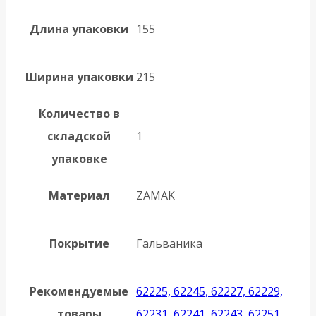
Длина упаковки
155
Ширина упаковки
215
Количество в
складской
1
упаковке
Материал
ZAMAK
Покрытие
Гальваника
Рекомендуемые
62225, 62245, 62227, 62229,
товары
62231, 62241, 62243, 62251