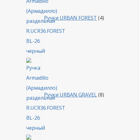
Ручки URBAN FOREST
4
8
товаров
Ручки URBAN GRAVEL
8
4