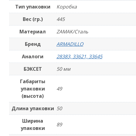
-
Тип упаковки
Коробка
Б
Вес (гр.)
445
Материал
ZAMAK/Сталь
Бренд
ARMADILLO
Аналоги
28383, 33621, 33645
БЭКСЕТ
50 мм
Габариты
упаковки
49
(высота)
Длина упаковки
50
Ширина
89
упаковки