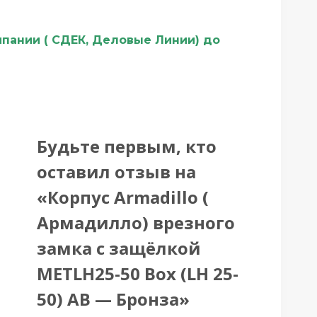
мпании ( СДЕК, Деловые Линии) до
Будьте первым, кто
оставил отзыв на
«Корпус Armadillo (
Армадилло) врезного
замка c защёлкой
METLH25-50 Box (LH 25-
50) AB — Бронза»