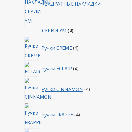
КВАДРАТНЫЕ НАКЛАДКИ
4
СЕРИИ YM
4
товара
4
Ручки CREME
4
товара
4
Ручки ECLAIR
4
товара
4
Ручки CINNAMON
4
товара
4
Ручки FRAPPE
4
товара