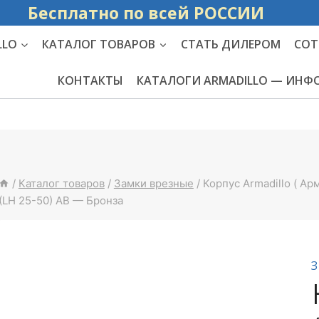
Бесплатно по вс
LLO
КАТАЛОГ ТОВАРОВ
СТАТЬ ДИЛЕРОМ
СОТ
КОНТАКТЫ
КАТАЛОГИ ARMADILLO — ИН
/
Каталог товаров
/
Замки врезные
/
Корпус Armadillo ( А
(LH 25-50) AB — Бронза