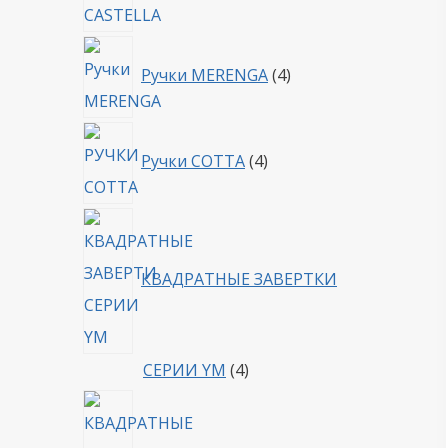
4
Ручки MERENGA
4
товара
4
Ручки COTTA
4
товара
КВАДРАТНЫЕ ЗАВЕРТКИ
4
СЕРИИ YM
4
товара