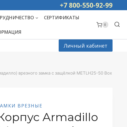
ей РОССИИ
+7 800-550-92-99
РУДНИЧЕСТВО
СЕРТИФИКАТЫ
0
ФОРМАЦИЯ
Личный кабинет
рмадилло) врезного замка c защёлкой METLH25-50 Box
ЗАМКИ ВРЕЗНЫЕ
Корпус Armadillo