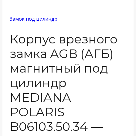
Замок под цилиндр
Корпус врезного
замка AGB (АГБ)
магнитный под
цилиндр
MEDIANA
POLARIS
B06103.50.34 —