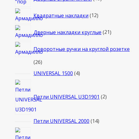
товаров
12
Квадратные накладки
12
товаров
21
Дверные накладки круглые
21
товар
Поворотные ручки на круглой розетке
26
26
товаров
4
UNIVERSAL 1500
4
товара
2
товара
Петли UNIVERSAL U3D1901
2
14
Петли UNIVERSAL 2000
14
товаров
5