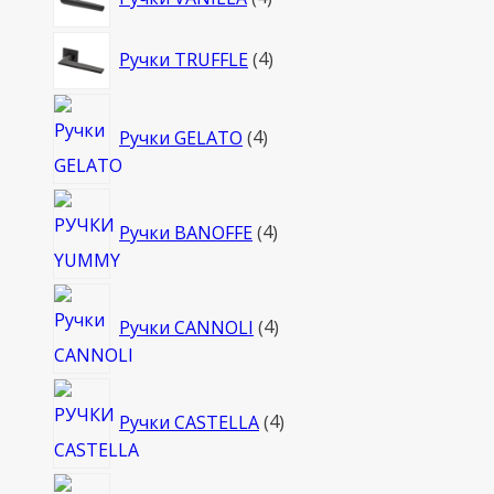
товара
4
Ручки TRUFFLE
4
товара
4
Ручки GELATO
4
товара
4
Ручки BANOFFE
4
товара
4
Ручки CANNOLI
4
товара
4
Ручки CASTELLA
4
товара
4