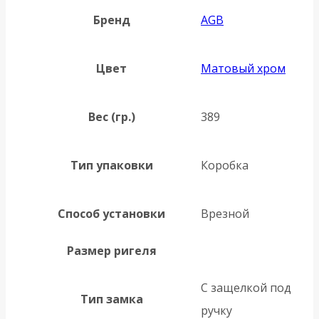
Бренд
AGB
Цвет
Матовый хром
Вес (гр.)
389
Тип упаковки
Коробка
Способ установки
Врезной
Размер ригеля
С защелкой под
Тип замка
ручку