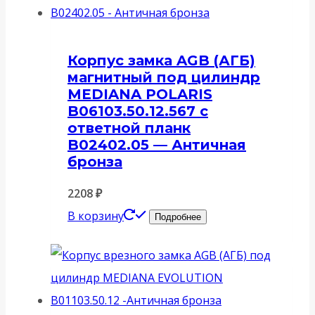
Корпус замка AGB (АГБ)
магнитный под цилиндр
MEDIANA POLARIS
B06103.50.12.567 с
ответной планк
B02402.05 — Античная
бронза
2208
₽
В корзину
Подробнее