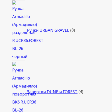
8
товаров
Ручки URBAN GRAVEL
8
4
товара
Завертки DUNE и FOREST
4