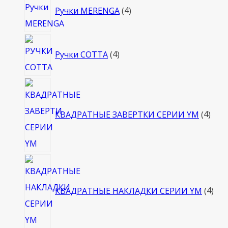
Ручки MERENGA
4
товара
4
Ручки COTTA
4
товара
4
това
КВАДРАТНЫЕ ЗАВЕРТКИ СЕРИИ YM
4
4
тов
КВАДРАТНЫЕ НАКЛАДКИ СЕРИИ YM
4