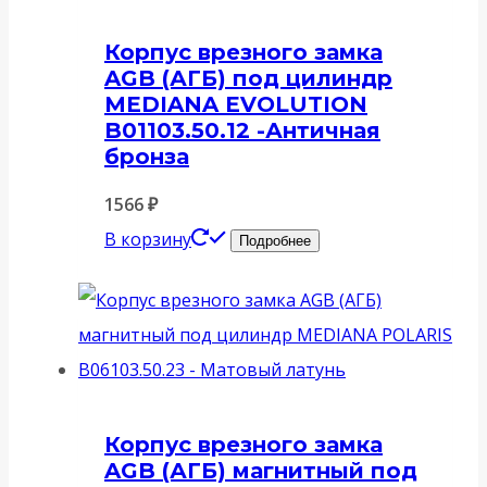
Корпус врезного замка
AGB (АГБ) под цилиндр
MEDIANA EVOLUTION
B01103.50.12 -Античная
бронза
1566
₽
В корзину
Подробнее
Корпус врезного замка
AGB (АГБ) магнитный под