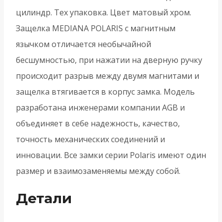
B06103.50.34
цилиндр. Тех упаковка. Цвет матовый хром.
-
Защелка MEDIANA POLARIS с магнитным
Матовый
язычком отличается необычайной
хром
бесшумностью, при нажатии на дверную ручку
происходит разрыв между двумя магнитами и
защелка втягивается в корпус замка. Модель
разработана инженерами компании AGB и
объединяет в себе надежность, качество,
точность механических соединений и
инновации. Все замки серии Polaris имеют один
размер и взаимозаменяемы между собой.
Детали