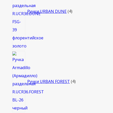
Ручки URBAN DUNE
4
4
товара
Ручки URBAN FOREST
4