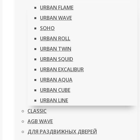
URBAN FLAME
URBAN WAVE
SOHO
URBAN ROLL
URBAN TWIN
URBAN SQUID
URBAN EXCALIBUR
URBAN AQUA
URBAN CUBE
URBAN LINE
CLASSIC
AGB WAVE
ДЛЯ РАЗДВИЖНЫХ ДВЕРЕЙ