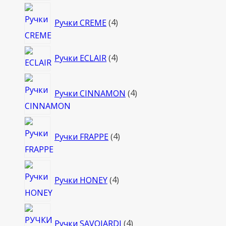
4
Ручки CREME
4
товара
4
Ручки ECLAIR
4
товара
4
Ручки CINNAMON
4
товара
4
Ручки FRAPPE
4
товара
4
Ручки HONEY
4
товара
4
Ручки SAVOIARDI
4