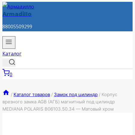
Armadillo
88005509299
Каталог
0
/
Каталог товаров
/
Замок под цилиндр
/
Корпус
врезного замка AGB (АГБ) магнитный под цилиндр
MEDIANA POLARIS B06103.50.34 — Матовый хром