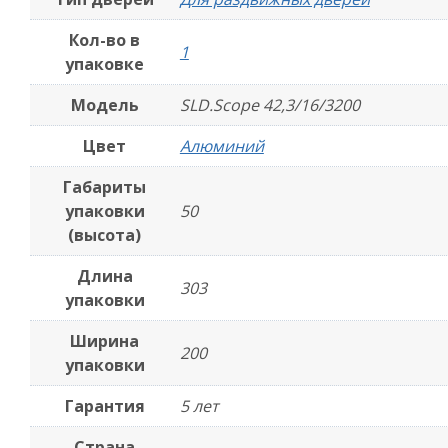
Кол-во в
1
упаковке
Модель
SLD.Scope 42,3/16/3200
Цвет
Алюминий
Габариты
упаковки
50
(высота)
Длина
303
упаковки
Ширина
200
упаковки
Гарантия
5 лет
Страна