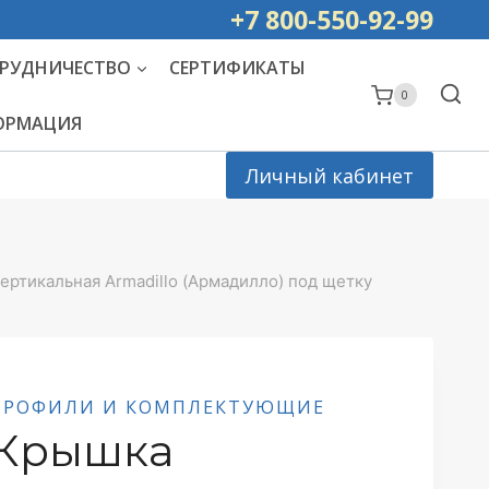
ей РОССИИ
+7 800-550-92-99
РУДНИЧЕСТВО
СЕРТИФИКАТЫ
0
ФОРМАЦИЯ
Личный кабинет
ертикальная Armadillo (Армадилло) под щетку
ПРОФИЛИ И КОМПЛЕКТУЮЩИЕ
Крышка