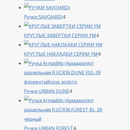
товара
4
Ручки SAVOIARDI
4
товара
4
КРУГЛЫЕ ЗАВЕРТКИ СЕРИИ YM
4
товара
4
КРУГЛЫЕ НАКЛАДКИ СЕРИИ YM
4
товара
4
Ручки URBAN DUNE
4
товара
4
Ручки URBAN FOREST
4