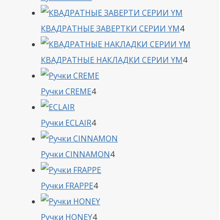
товара
4
КВАДРАТНЫЕ ЗАВЕРТКИ СЕРИИ YM
4
товара
4
КВАДРАТНЫЕ НАКЛАДКИ СЕРИИ YM
4
товара
4
Ручки CREME
4
товара
4
Ручки ECLAIR
4
товара
4
Ручки CINNAMON
4
товара
4
Ручки FRAPPE
4
товара
4
Ручки HONEY
4