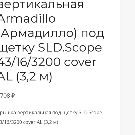
вертикальная
Armadillo
(Армадилло) под
щетку SLD.Scope
43/16/3200 cover
AL (3,2 м)
1708
₽
рышка вертикальная под щетку SLD.Scope
3/16/3200 cover AL (3,2 м)