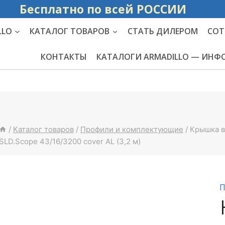
Бесплатно по вс
LLO
КАТАЛОГ ТОВАРОВ
СТАТЬ ДИЛЕРОМ
СОТ
КОНТАКТЫ
КАТАЛОГИ ARMADILLO — ИН
/
Каталог товаров
/
Профили и комплектующие
/
Крышка в
SLD.Scope 43/16/3200 cover AL (3,2 м)