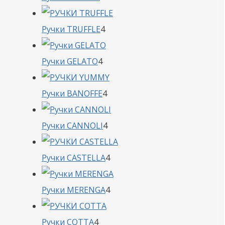
товара
4
Ручки TRUFFLE
4
товара
4
Ручки GELATO
4
товара
4
Ручки BANOFFE
4
товара
4
Ручки CANNOLI
4
товара
4
Ручки CASTELLA
4
товара
4
Ручки MERENGA
4
товара
4
Ручки COTTA
4