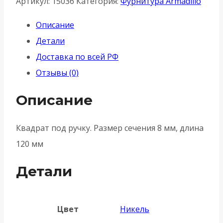
Артикул:
15036
Категория:
Фурнитура Armadillo
для
Описание
ручек
Детали
Spindle
Доставка по всей РФ
8х120
Отзывы (0)
Описание
Квадрат под ручку. Размер сечения 8 мм, длина
120 мм
Детали
Цвет
Никель