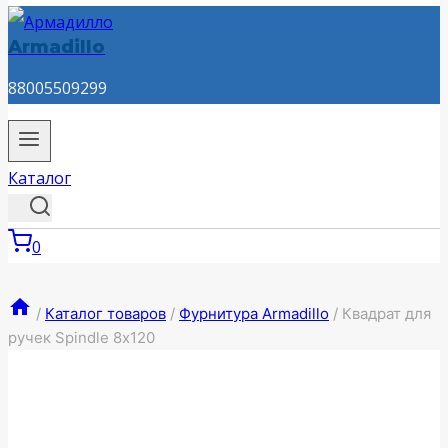
Armadillo
88005509299
Каталог
0
/
Каталог товаров
/
Фурнитура Armadillo
/
Квадрат для
ручек Spindle 8х120