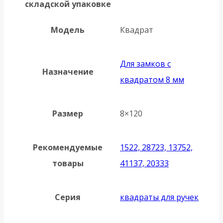
складской упаковке
Модель
Квадрат
Для замков с
Назначение
квадратом 8 мм
Размер
8×120
Рекомендуемые
1522, 28723, 13752,
товары
41137, 20333
Серия
квадраты для ручек