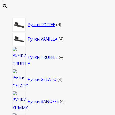
4
Ручки TOFFEE
4
товара
4
Ручки VANILLA
4
товара
4
Ручки TRUFFLE
4
товара
4
Ручки GELATO
4
товара
4
Ручки BANOFFE
4
товара