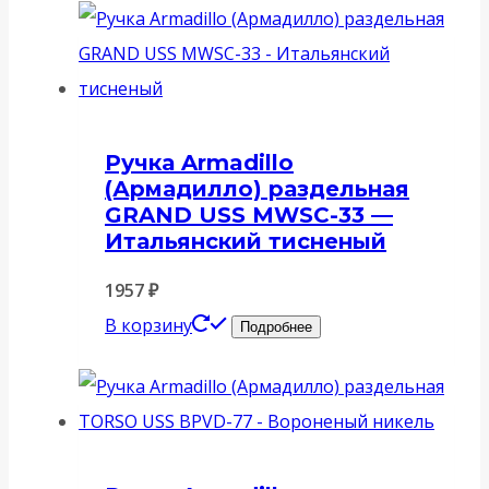
Ручка Armadillo
(Армадилло) раздельная
GRAND USS MWSC-33 —
Итальянский тисненый
1957
₽
В корзину
Подробнее