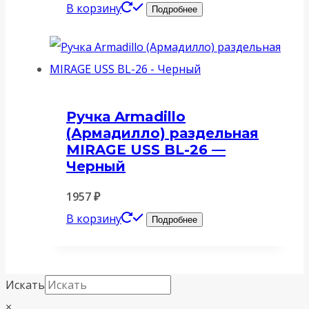
В корзину
Подробнее
Ручка Armadillo
(Армадилло) раздельная
MIRAGE USS BL-26 —
Черный
1957
₽
В корзину
Подробнее
Искать
×