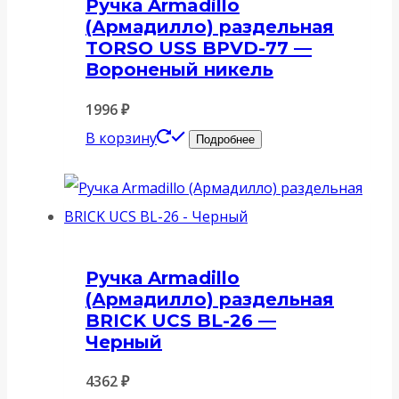
Ручка Armadillo
(Армадилло) раздельная
TORSO USS BPVD-77 —
Вороненый никель
1996
₽
В корзину
Подробнее
Ручка Armadillo
(Армадилло) раздельная
BRICK UCS BL-26 —
Черный
4362
₽