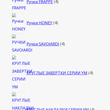
Ручки FRAPPE
4
товара
4
Ручки HONEY
4
товара
4
Ручки SAVOIARDI
4
товара
4
товара
КРУГЛЫЕ ЗАВЕРТКИ СЕРИИ YM
4
4
товара
КРУГЛЫЕ НАКЛАДКИ СЕРИИ YM
4