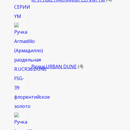
4
товара
Ручки URBAN DUNE
4
4
товара