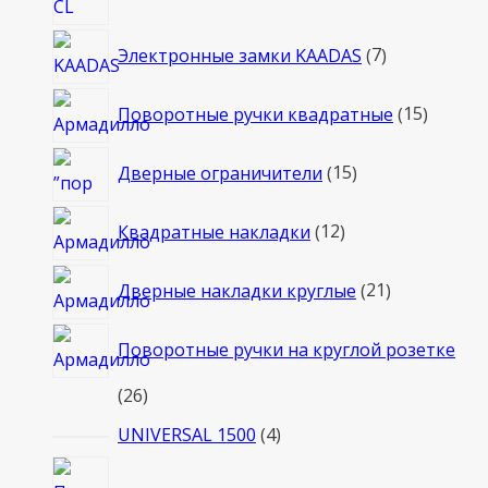
7
Электронные замки KAADAS
7
товаров
15
Поворотные ручки квадратные
15
товаро
15
Дверные ограничители
15
товаров
12
Квадратные накладки
12
товаров
21
Дверные накладки круглые
21
товар
Поворотные ручки на круглой розетке
26
26
товаров
4
UNIVERSAL 1500
4
товара
2