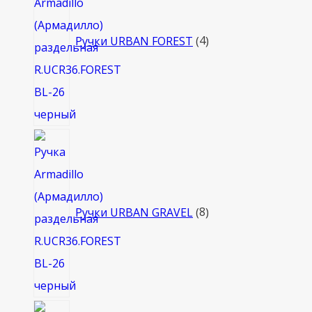
Ручки URBAN FOREST
4
8
товаров
Ручки URBAN GRAVEL
8
4