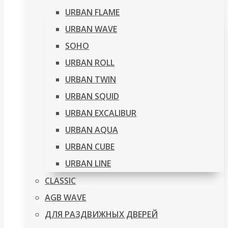
URBAN FLAME
URBAN WAVE
SOHO
URBAN ROLL
URBAN TWIN
URBAN SQUID
URBAN EXCALIBUR
URBAN AQUA
URBAN CUBE
URBAN LINE
CLASSIC
AGB WAVE
ДЛЯ РАЗДВИЖНЫХ ДВЕРЕЙ