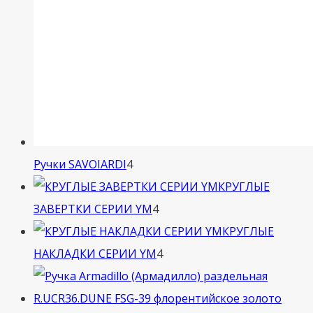
4
Ручки SAVOIARDI
4
товара
КРУГЛЫЕ
4
ЗАВЕРТКИ СЕРИИ YM
4
товара
КРУГЛЫЕ
4
НАКЛАДКИ СЕРИИ YM
4
товара