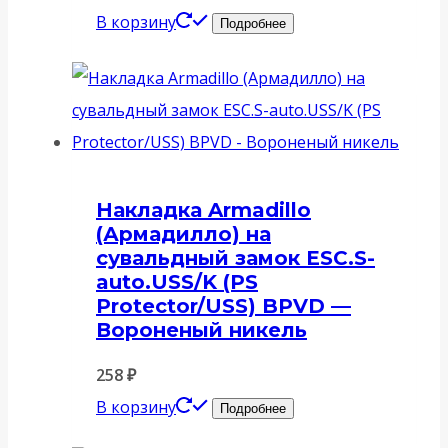
В корзину
Подробнее
Накладка Armadillo
(Армадилло) на
сувальдный замок ESC.S-
auto.USS/K (PS
Protector/USS) BPVD —
Вороненый никель
258
₽
В корзину
Подробнее