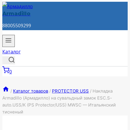
Armadillo
88005509299
Каталог
0
/
Каталог товаров
/
PROTECTOR USS
/
Накладка
Armadillo (Армадилло) на сувальдный замок ESC.S-
auto.USS/K (PS Protector/USS) MWSC — Итальянский
тисненый