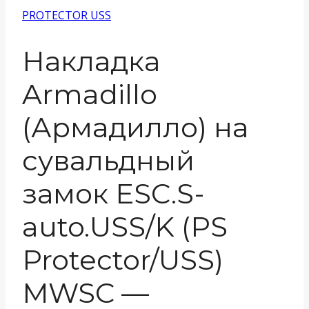
PROTECTOR USS
Накладка
Armadillo
(Армадилло) на
сувальдный
замок ESC.S-
auto.USS/K (PS
Protector/USS)
MWSC —