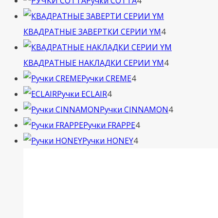
4
товара
Ручки COTTA
4
товара
4
КВАДРАТНЫЕ ЗАВЕРТКИ СЕРИИ YM
4
товара
4
КВАДРАТНЫЕ НАКЛАДКИ СЕРИИ YM
4
4
товара
Ручки CREME
4
4
товара
Ручки ECLAIR
4
товара
4
Ручки CINNAMON
4
4
товара
Ручки FRAPPE
4
4
товара
Ручки HONEY
4
товара