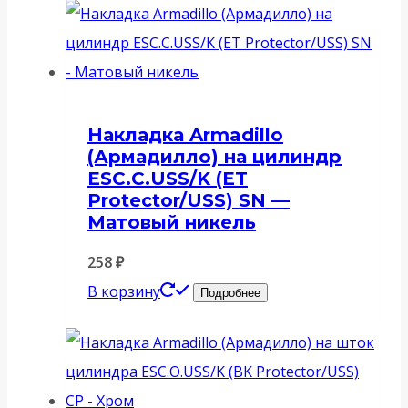
Накладка Armadillo
(Армадилло) на цилиндр
ESC.C.USS/K (ET
Protector/USS) SN —
Матовый никель
258
₽
В корзину
Подробнее