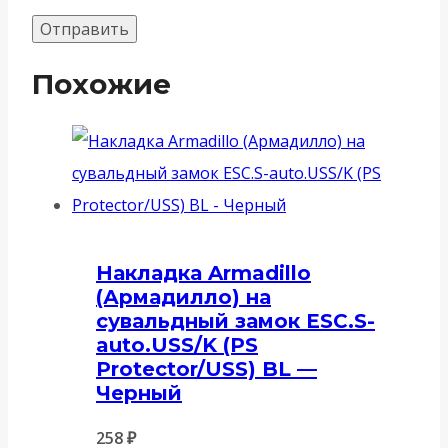
Похожие
Накладка Armadillo
(Армадилло) на
сувальдный замок ESC.S-
auto.USS/K (PS
Protector/USS) BL —
Черный
258
₽