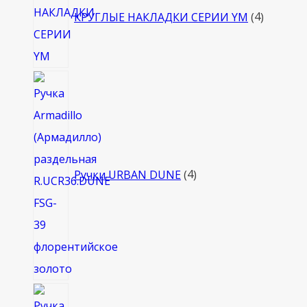
товара
КРУГЛЫЕ НАКЛАДКИ СЕРИИ YM
4
4
товара
Ручки URBAN DUNE
4
4