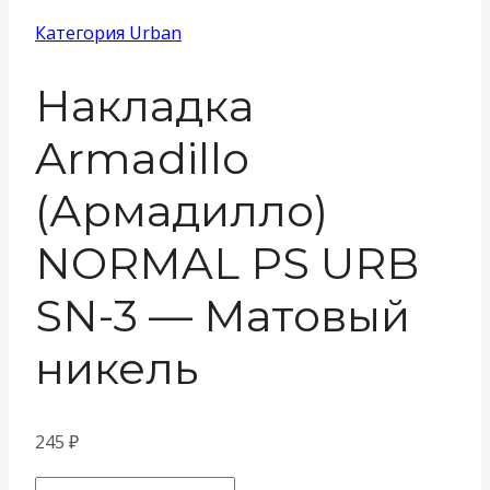
Категория Urban
Накладка
Armadillo
(Армадилло)
NORMAL PS URB
SN-3 — Матовый
никель
245
₽