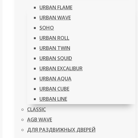
URBAN FLAME
URBAN WAVE
SOHO
URBAN ROLL
URBAN TWIN
URBAN SQUID
URBAN EXCALIBUR
URBAN AQUA
URBAN CUBE
URBAN LINE
CLASSIC
AGB WAVE
ДЛЯ РАЗДВИЖНЫХ ДВЕРЕЙ