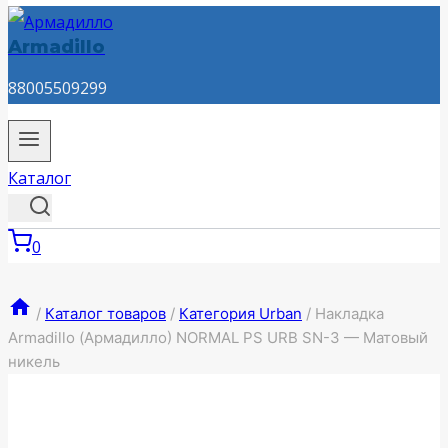
Armadillo
88005509299
Каталог
0
/
Каталог товаров
/
Категория Urban
/
Накладка
Armadillo (Армадилло) NORMAL PS URB SN-3 — Матовый
никель