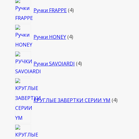
4
Ручки FRAPPE
4
товара
4
Ручки HONEY
4
товара
4
Ручки SAVOIARDI
4
товара
4
товара
КРУГЛЫЕ ЗАВЕРТКИ СЕРИИ YM
4
4