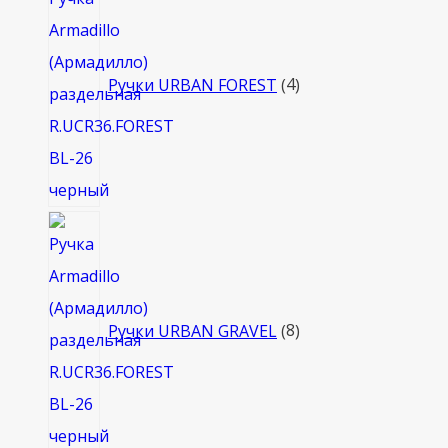
товара
Ручки URBAN FOREST
4
8
товаров
Ручки URBAN GRAVEL
8