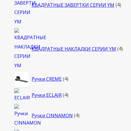
КВАДРАТНЫЕ ЗАВЕРТКИ СЕРИИ YM
4
4
тов
КВАДРАТНЫЕ НАКЛАДКИ СЕРИИ YM
4
4
Ручки CREME
4
товара
4
Ручки ECLAIR
4
товара
4
Ручки CINNAMON
4
товара