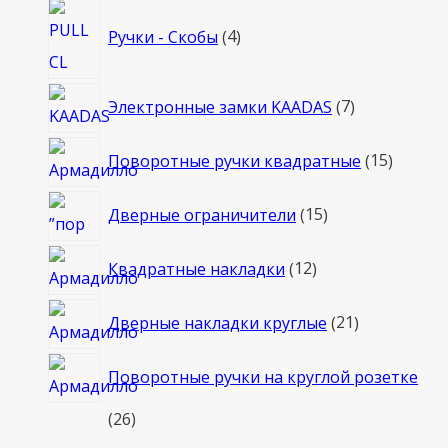
4
Ручки - Скобы
4
товара
7
Электронные замки KAADAS
7
товаров
15
Поворотные ручки квадратные
15
товаро
15
Дверные ограничители
15
товаров
12
Квадратные накладки
12
товаров
21
Дверные накладки круглые
21
товар
Поворотные ручки на круглой розетке
26
26