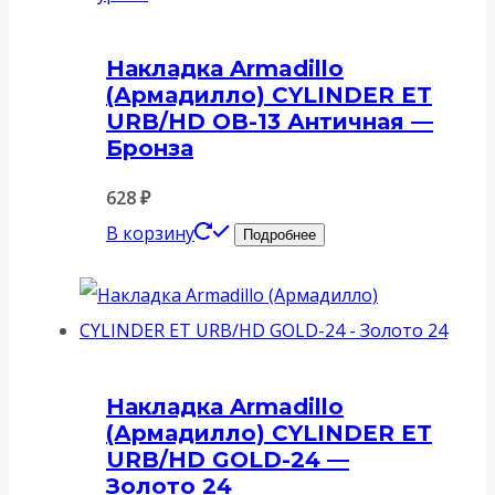
Накладка Armadillo
(Армадилло) CYLINDER ET
URB/HD OB-13 Античная —
Бронза
628
₽
В корзину
Подробнее
Накладка Armadillo
(Армадилло) CYLINDER ET
URB/HD GOLD-24 —
Золото 24