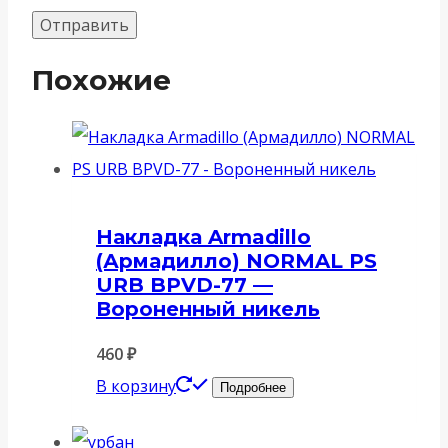
Похожие
Накладка Armadillo
(Армадилло) NORMAL PS
URB BPVD-77 —
Вороненный никель
460
₽
В корзину
Подробнее