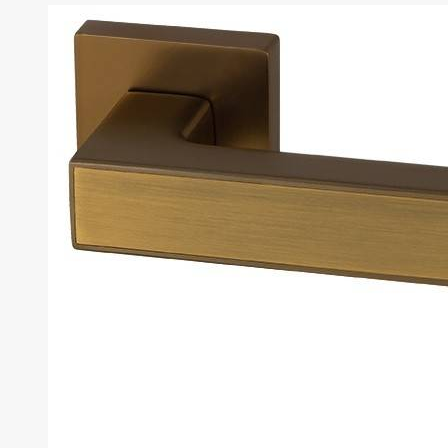
товаров