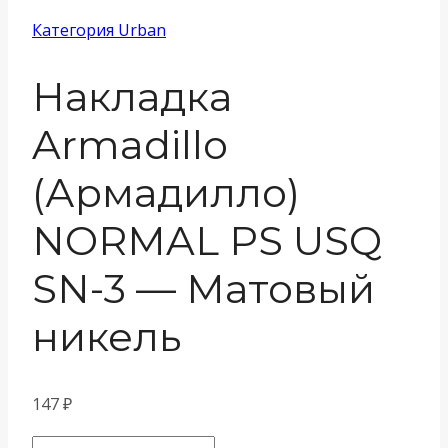
Категория Urban
Накладка
Armadillo
(Армадилло)
NORMAL PS USQ
SN-3 — Матовый
никель
147
₽