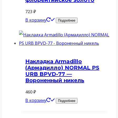
723
₽
В корзину
Подробнее
Накладка Armadillo
(Армадилло) NORMAL PS
URB BPVD-77 —
Вороненный никель
460
₽
В корзину
Подробнее