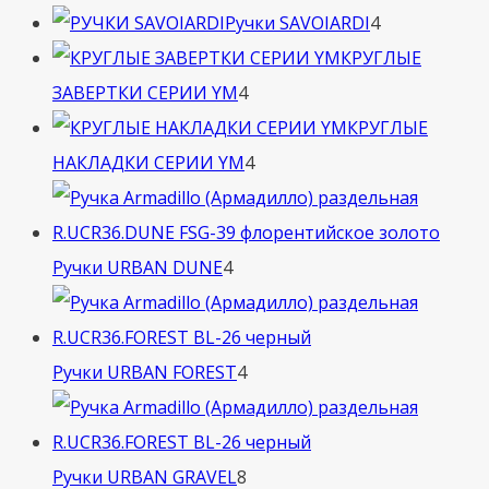
товара
4
Ручки SAVOIARDI
4
товара
КРУГЛЫЕ
4
ЗАВЕРТКИ СЕРИИ YM
4
товара
КРУГЛЫЕ
4
НАКЛАДКИ СЕРИИ YM
4
товара
4
Ручки URBAN DUNE
4
товара
4
Ручки URBAN FOREST
4
товара
8
Ручки URBAN GRAVEL
8