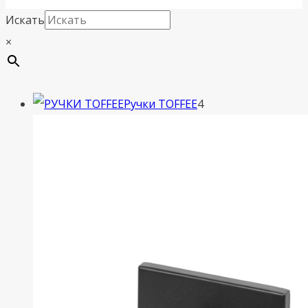
Искать
×
4
Ручки TOFFEE
4
товара