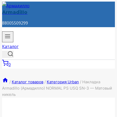
Armadillo
88005509299
Каталог
0
/
Каталог товаров
/
Категория Urban
/
Накладка
Armadillo (Армадилло) NORMAL PS USQ SN-3 — Матовый
никель