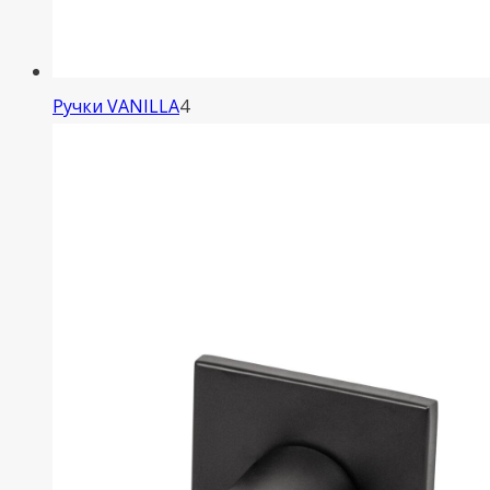
4
Ручки VANILLA
4
товара