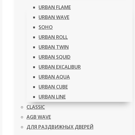
URBAN FLAME
URBAN WAVE
SOHO
URBAN ROLL
URBAN TWIN
URBAN SQUID
URBAN EXCALIBUR
URBAN AQUA
URBAN CUBE
URBAN LINE
CLASSIC
AGB WAVE
ДЛЯ РАЗДВИЖНЫХ ДВЕРЕЙ