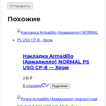
Похожие
Накладка Armadillo
(Армадилло) NORMAL PS
USQ CP-8 — Хром
245
₽
В корзину
Подробнее