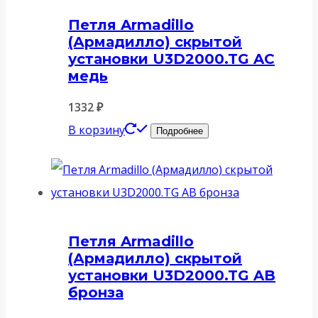
Петля Armadillo
(Армадилло) скрытой
установки U3D2000.TG AC
медь
1332
₽
В корзину
Подробнее
Петля Armadillo
(Армадилло) скрытой
установки U3D2000.TG AB
бронза