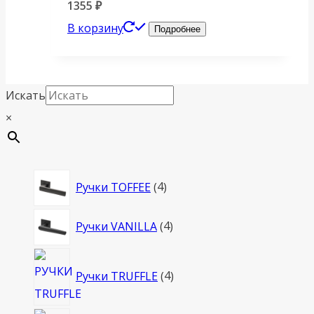
1355
₽
В корзину
Подробнее
Искать
×
4
Ручки TOFFEE
4
товара
4
Ручки VANILLA
4
товара
4
Ручки TRUFFLE
4
товара