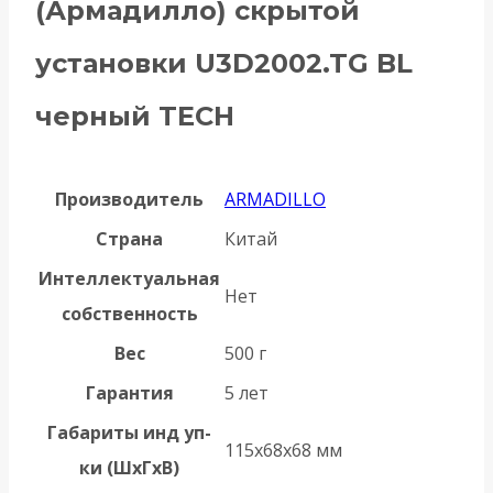
(Армадилло) скрытой
установки U3D2002.TG BL
черный TECH
Производитель
ARMADILLO
Страна
Китай
Интеллектуальная
Нет
собственность
Вес
500 г
Гарантия
5 лет
Габариты инд уп-
115x68x68 мм
ки (ШхГхВ)