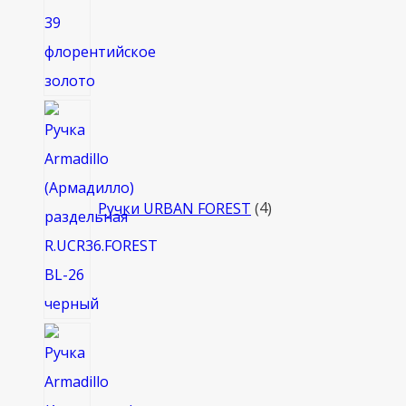
4
товара
Ручки URBAN FOREST
4
8
товаров