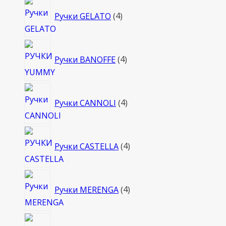
4
Ручки GELATO
4
товара
4
Ручки BANOFFE
4
товара
4
Ручки CANNOLI
4
товара
4
Ручки CASTELLA
4
товара
4
Ручки MERENGA
4
товара
4