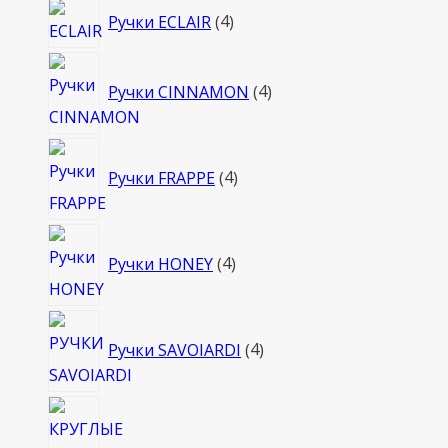
4
Ручки ECLAIR
4
товара
4
Ручки CINNAMON
4
товара
4
Ручки FRAPPE
4
товара
4
Ручки HONEY
4
товара
4
Ручки SAVOIARDI
4
товара
4
товара