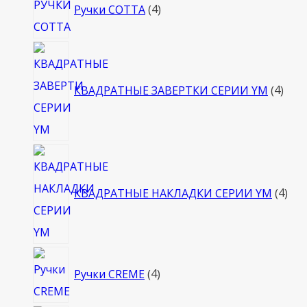
Ручки COTTA
4
товара
4
това
КВАДРАТНЫЕ ЗАВЕРТКИ СЕРИИ YM
4
4
тов
КВАДРАТНЫЕ НАКЛАДКИ СЕРИИ YM
4
4
Ручки CREME
4
товара