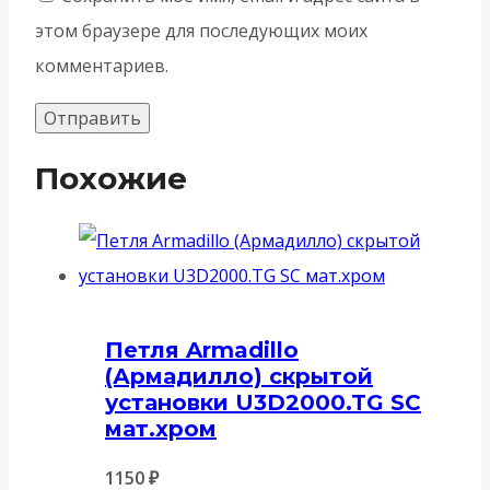
этом браузере для последующих моих
комментариев.
Похожие
Петля Armadillo
(Армадилло) скрытой
установки U3D2000.TG SC
мат.хром
1150
₽