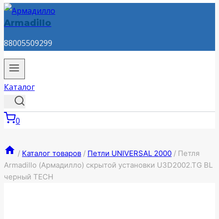
Armadillo
88005509299
Каталог
0
/
Каталог товаров
/
Петли UNIVERSAL 2000
/
Петля
Armadillo (Армадилло) скрытой установки U3D2002.TG BL
черный TECH