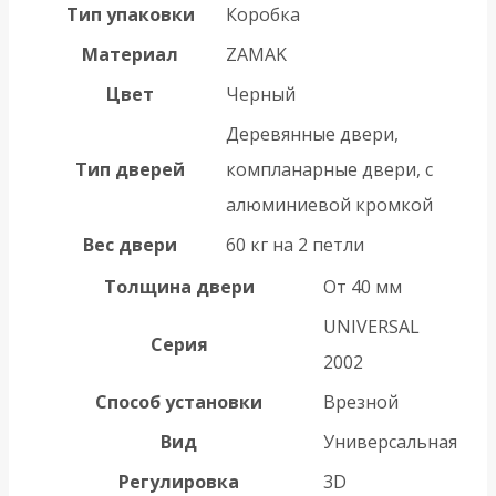
Тип упаковки
Коробка
Материал
ZAMAK
Цвет
Черный
Деревянные двери,
Тип дверей
компланарные двери, с
алюминиевой кромкой
Вес двери
60 кг на 2 петли
Толщина двери
От 40 мм
UNIVERSAL
Серия
2002
Способ установки
Врезной
Вид
Универсальная
Регулировка
3D