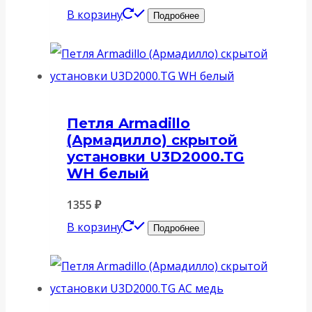
В корзину
Подробнее
Петля Armadillo
(Армадилло) скрытой
установки U3D2000.TG
WH белый
1355
₽
В корзину
Подробнее