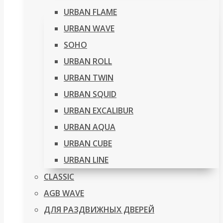
URBAN FLAME
URBAN WAVE
SOHO
URBAN ROLL
URBAN TWIN
URBAN SQUID
URBAN EXCALIBUR
URBAN AQUA
URBAN CUBE
URBAN LINE
CLASSIC
AGB WAVE
ДЛЯ РАЗДВИЖНЫХ ДВЕРЕЙ