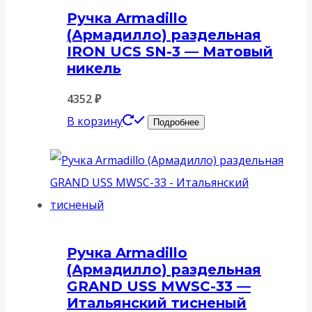
Ручка Armadillo
(Армадилло) раздельная
IRON UCS SN-3 — Матовый
никель
4352
₽
В корзину
Подробнее
Ручка Armadillo
(Армадилло) раздельная
GRAND USS MWSC-33 —
Итальянский тисненый