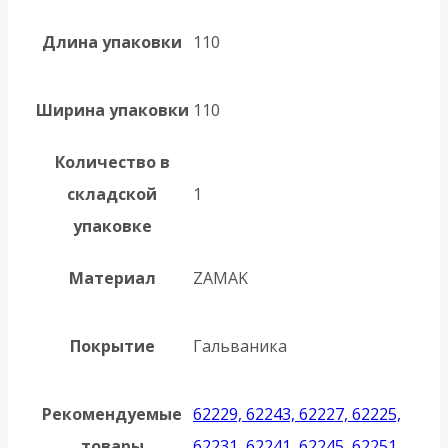
Длина упаковки
110
Ширина упаковки
110
Количество в
складской
1
упаковке
Материал
ZAMAK
Покрытие
Гальваника
Рекомендуемые
62229, 62243, 62227, 62225,
товары
62231, 62241, 62245, 62251