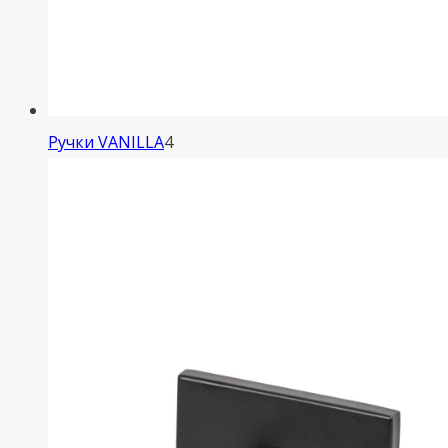
4
Ручки VANILLA
4
товара