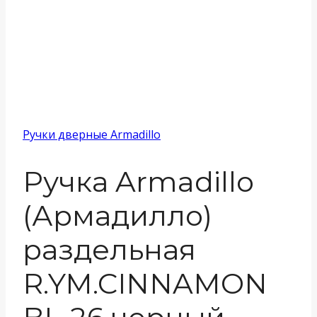
Ручки дверные Armadillo
Ручка Armadillo
(Армадилло)
раздельная
R.YM.CINNAMON