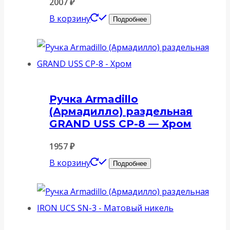
2007
₽
В корзину
Подробнее
Ручка Armadillo
(Армадилло) раздельная
GRAND USS CP-8 — Хром
1957
₽
В корзину
Подробнее