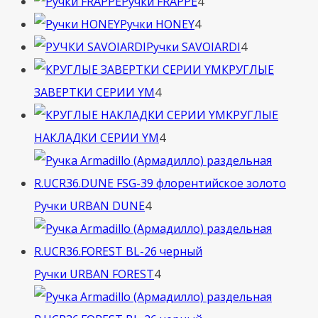
4
товара
Ручки FRAPPE
4
4
товара
Ручки HONEY
4
товара
4
Ручки SAVOIARDI
4
товара
КРУГЛЫЕ
4
ЗАВЕРТКИ СЕРИИ YM
4
товара
КРУГЛЫЕ
4
НАКЛАДКИ СЕРИИ YM
4
товара
4
Ручки URBAN DUNE
4
товара
4
Ручки URBAN FOREST
4
товара