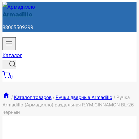
Armadillo
88005509299
Каталог
0
/
Каталог товаров
/
Ручки дверные Armadillo
/
Ручка
Armadillo (Армадилло) раздельная R.YM.CINNAMON BL-26
черный