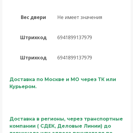
Вес двери
Не имеет значения
Штрихкод
6941899137979
Штрихкод
6941899137979
Доставка по Москве и МО через ТК или
Курьером.
Доставка в регионы, через транспортные
компании ( СДЕК, Деловые Линии) до