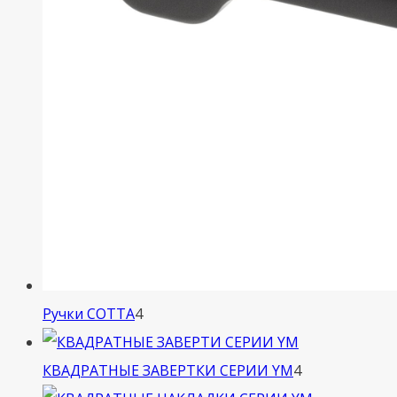
4
Ручки COTTA
4
товара
4
КВАДРАТНЫЕ ЗАВЕРТКИ СЕРИИ YM
4