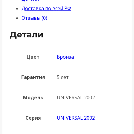
установки
Доставка по всей РФ
U3D2002.TG
Отзывы (0)
AB
бронза
Детали
TECH
Цвет
Бронза
Гарантия
5 лет
Модель
UNIVERSAL 2002
Серия
UNIVERSAL 2002