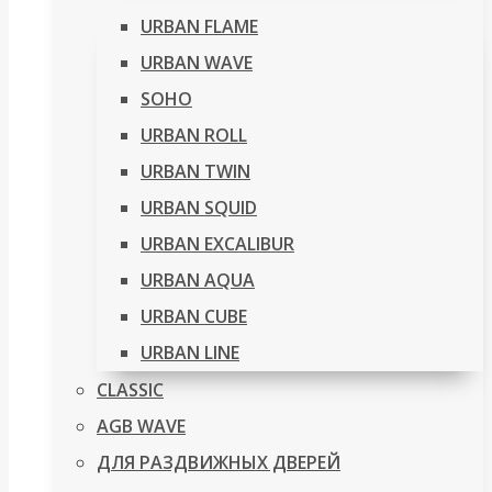
URBAN FLAME
URBAN WAVE
SOHO
URBAN ROLL
URBAN TWIN
URBAN SQUID
URBAN EXCALIBUR
URBAN AQUA
URBAN CUBE
URBAN LINE
CLASSIC
AGB WAVE
ДЛЯ РАЗДВИЖНЫХ ДВЕРЕЙ