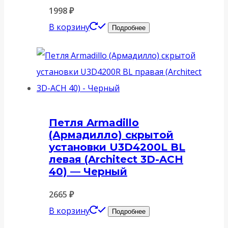
1998
₽
В корзину
Подробнее
Петля Armadillo
(Армадилло) скрытой
установки U3D4200L BL
левая (Architect 3D-ACH
40) — Черный
2665
₽
В корзину
Подробнее