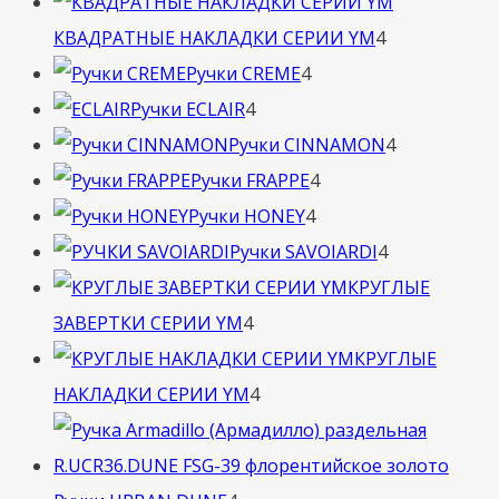
товара
4
КВАДРАТНЫЕ НАКЛАДКИ СЕРИИ YM
4
4
товара
Ручки CREME
4
4
товара
Ручки ECLAIR
4
товара
4
Ручки CINNAMON
4
4
товара
Ручки FRAPPE
4
4
товара
Ручки HONEY
4
товара
4
Ручки SAVOIARDI
4
товара
КРУГЛЫЕ
4
ЗАВЕРТКИ СЕРИИ YM
4
товара
КРУГЛЫЕ
4
НАКЛАДКИ СЕРИИ YM
4
товара