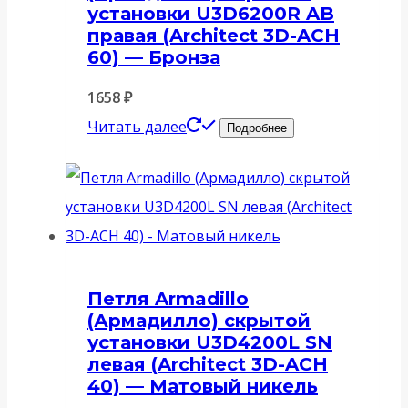
установки U3D6200R AB
правая (Architect 3D-ACH
60) — Бронза
1658
₽
Читать далее
Подробнее
Петля Armadillo
(Армадилло) скрытой
установки U3D4200L SN
левая (Architect 3D-ACH
40) — Матовый никель