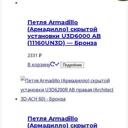
Петля Armadillo
(Армадилло) скрытой
установки U3D6000 AB
(11160UN3D) — Бронза
2331
₽
В корзину
Подробнее
Петля Armadillo
(Армадилло) скрытой