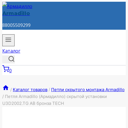
Armadillo
88005509299
Каталог
0
/
Каталог товаров
/
Петли скрытого монтажа Armadillo
/
Петля Armadillo (Армадилло) скрытой установки
U3D2002.TG AB бронза TECH