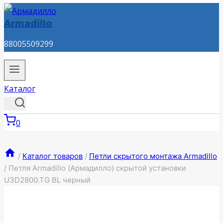
Armadillo
88005509299
Каталог
0
/
Каталог товаров
/
Петли скрытого монтажа Armadillo
/
Петля Armadillo (Армадилло) скрытой установки
U3D2800.TG BL черный