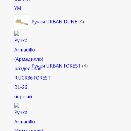
4
Ручки URBAN DUNE
4
товара
4
товара
Ручки URBAN FOREST
4
8
товаров