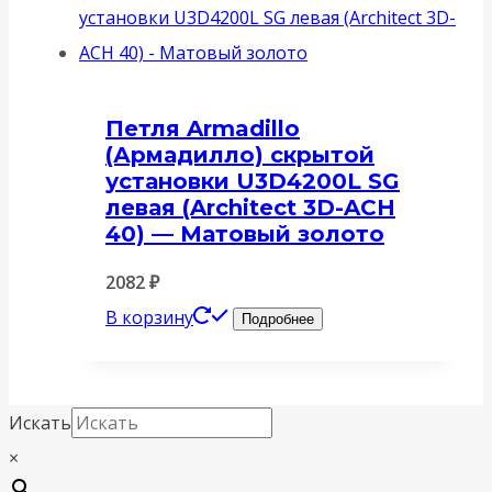
Петля Armadillo
(Армадилло) скрытой
установки U3D4200L SG
левая (Architect 3D-ACH
40) — Матовый золото
2082
₽
В корзину
Подробнее
Искать
×