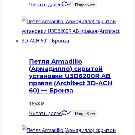
Читать далее
Подробнее
Петля Armadillo
(Армадилло) скрытой
установки U3D6200R AB
правая (Architect 3D-ACH
60) — Бронза
1658
₽
Читать далее
Подробнее