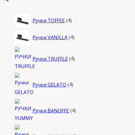
4
Ручки TOFFEE
4
товара
4
Ручки VANILLA
4
товара
4
Ручки TRUFFLE
4
товара
4
Ручки GELATO
4
товара
4
Ручки BANOFFE
4
товара
4