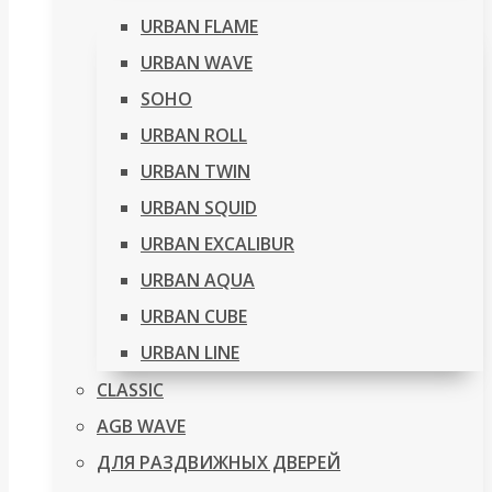
URBAN FLAME
URBAN WAVE
SOHO
URBAN ROLL
URBAN TWIN
URBAN SQUID
URBAN EXCALIBUR
URBAN AQUA
URBAN CUBE
URBAN LINE
CLASSIC
AGB WAVE
ДЛЯ РАЗДВИЖНЫХ ДВЕРЕЙ