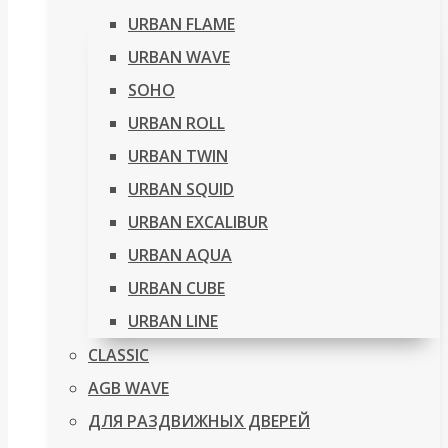
URBAN FLAME
URBAN WAVE
SOHO
URBAN ROLL
URBAN TWIN
URBAN SQUID
URBAN EXCALIBUR
URBAN AQUA
URBAN CUBE
URBAN LINE
CLASSIC
AGB WAVE
ДЛЯ РАЗДВИЖНЫХ ДВЕРЕЙ