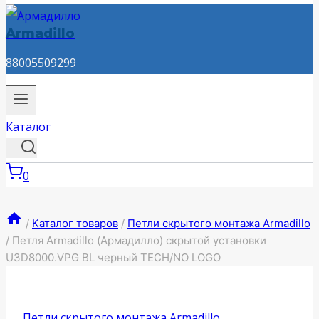
Armadillo
88005509299
Каталог
0
/
Каталог товаров
/
Петли скрытого монтажа Armadillo
/
Петля Armadillo (Армадилло) скрытой установки
U3D8000.VPG BL черный TECH/NO LOGO
Петли скрытого монтажа Armadillo