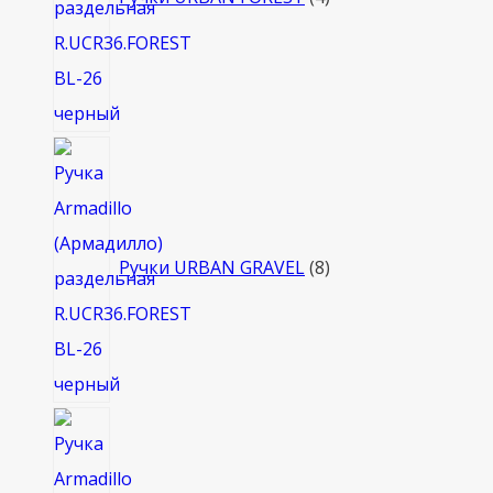
8
товаров
Ручки URBAN GRAVEL
8
4
товара