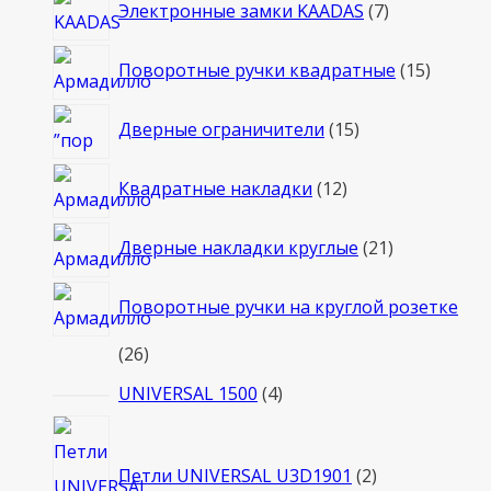
7
Электронные замки KAADAS
7
товаров
15
Поворотные ручки квадратные
15
товаро
15
Дверные ограничители
15
товаров
12
Квадратные накладки
12
товаров
21
Дверные накладки круглые
21
товар
Поворотные ручки на круглой розетке
26
26
товаров
4
UNIVERSAL 1500
4
товара
2
товара
Петли UNIVERSAL U3D1901
2