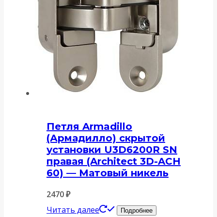
Петля Armadillo
(Армадилло) скрытой
установки U3D6200R SN
правая (Architect 3D-ACH
60) — Матовый никель
2470
₽
Читать далее
Подробнее