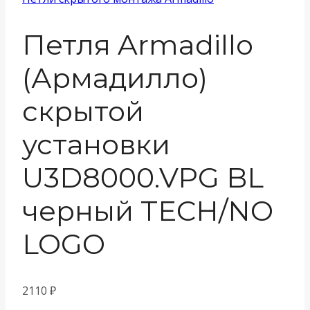
Петля Armadillo
(Армадилло)
скрытой
установки
U3D8000.VPG BL
черный TECH/NO
LOGO
2110
₽