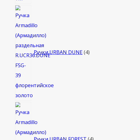
4
товара
Ручки URBAN DUNE
4
4
товара
Ручки URBAN FOREST
4