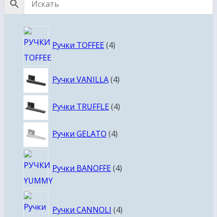
4
Ручки TOFFEE
4
товара
4
Ручки VANILLA
4
товара
4
Ручки TRUFFLE
4
товара
4
Ручки GELATO
4
товара
4
Ручки BANOFFE
4
товара
4
Ручки CANNOLI
4
товара