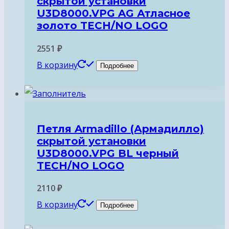
скрытой установки
U3D8000.VPG AG Атласное
золото TECH/NO LOGO
2551
₽
В корзину
Подробнее
Петля Armadillo (Армадилло)
скрытой установки
U3D8000.VPG BL черный
TECH/NO LOGO
2110
₽
В корзину
Подробнее