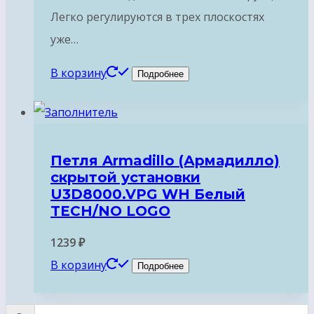
Легко регулируются в трех плоскостях
уже…
В корзину
Подробнее
Петля Armadillo (Армадилло)
скрытой установки
U3D8000.VPG WH Белый
TECH/NO LOGO
1239
₽
В корзину
Подробнее