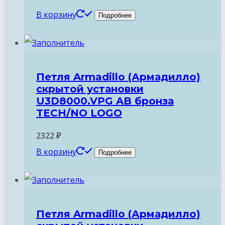
В корзину
Подробнее
Петля Armadillo (Армадилло)
скрытой установки
U3D8000.VPG AB бронза
TECH/NO LOGO
2322
₽
В корзину
Подробнее
Петля Armadillo (Армадилло)