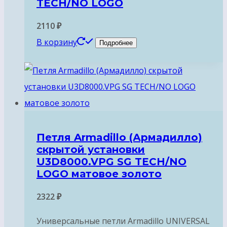
TECH/NO LOGO
2110
₽
В корзину
Подробнее
Петля Armadillo (Армадилло)
скрытой установки
U3D8000.VPG SG TECH/NO
LOGO матовое золото
2322
₽
Универсальные петли Armadillo UNIVERSAL