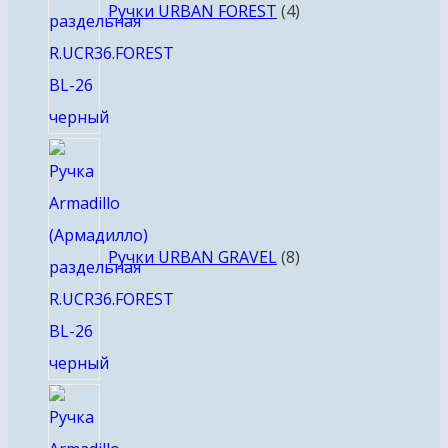
Ручки URBAN FOREST
4
8
товаров
Ручки URBAN GRAVEL
8
4
товара