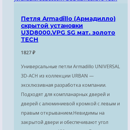
Петля Armadillo (Армадилло)
скрытой установки
U3D8000.VPG SG мат. золото
TECH
1827
₽
Универсальные петли Armadillo UNIVERSAL
3D-ACH из коллекции URBAN —
эксклюзивная разработка компании.
Подходят для компланарных дверей и
дверей с алюминиевой кромкой с левым и
правым открыванием.Невидимы на
закрытой двери и обеспечивают угол