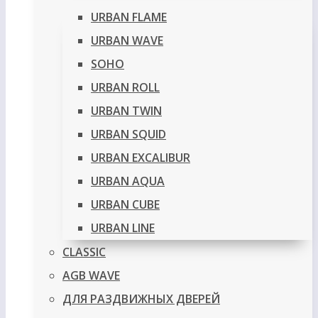
URBAN FLAME
URBAN WAVE
SOHO
URBAN ROLL
URBAN TWIN
URBAN SQUID
URBAN EXCALIBUR
URBAN AQUA
URBAN CUBE
URBAN LINE
CLASSIC
AGB WAVE
ДЛЯ РАЗДВИЖНЫХ ДВЕРЕЙ