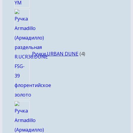
4
товара
Ручки URBAN DUNE
4
4
товара