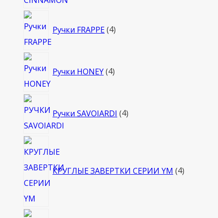
4
Ручки FRAPPE
4
товара
4
Ручки HONEY
4
товара
4
Ручки SAVOIARDI
4
товара
4
товара
КРУГЛЫЕ ЗАВЕРТКИ СЕРИИ YM
4
4