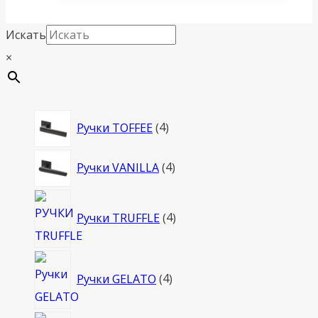
Искать
×
4
Ручки TOFFEE
4
товара
4
Ручки VANILLA
4
товара
4
Ручки TRUFFLE
4
товара
4
Ручки GELATO
4
товара