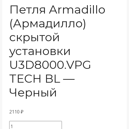
Петля Armadillo
(Армадилло)
скрытой
установки
U3D8000.VPG
TECH BL —
Черный
2110
₽
Количество