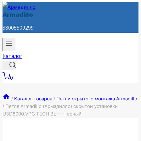
Armadillo
88005509299
Каталог
0
/
Каталог товаров
/
Петли скрытого монтажа Armadillo
/
Петля Armadillo (Армадилло) скрытой установки
U3D8000.VPG TECH BL — Черный