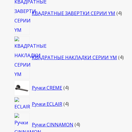
това
КВАДРАТНЫЕ ЗАВЕРТКИ СЕРИИ YM
4
4
тов
КВАДРАТНЫЕ НАКЛАДКИ СЕРИИ YM
4
4
Ручки CREME
4
товара
4
Ручки ECLAIR
4
товара
4
Ручки CINNAMON
4
товара