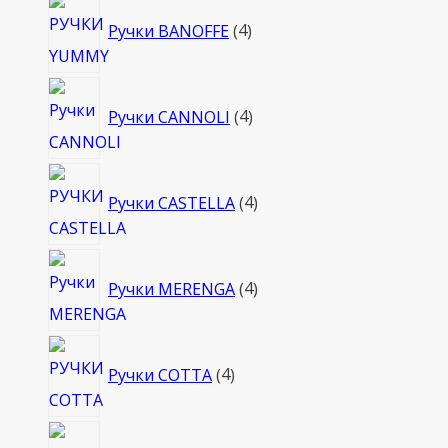
4
Ручки BANOFFE
4
товара
4
Ручки CANNOLI
4
товара
4
Ручки CASTELLA
4
товара
4
Ручки MERENGA
4
товара
4
Ручки COTTA
4
товара
4