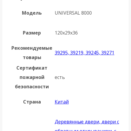
Модель
UNIVERSAL 8000
Размер
120х29х36
Рекомендуемые
39295, 39219, 39245, 39271
товары
Сертификат
пожарной
есть
безопасности
Страна
Китай
Деревянные двери, двери с
обратным открыванием, с