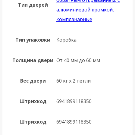
Тип дверей
алюминиевой кромкой,
компланарные
Тип упаковки
Коробка
Толщина двери
От 40 мм до 60 мм
Вес двери
60 кг х 2 петли
Штрихкод
6941899118350
Штрихкод
6941899118350