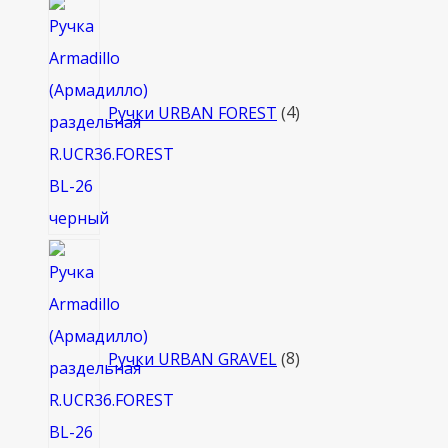
4
товара
Ручки URBAN FOREST
4
8
товаров
Ручки URBAN GRAVEL
8