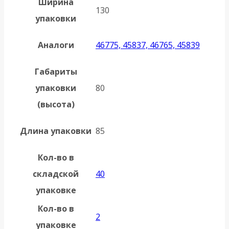
Ширина
130
упаковки
Аналоги
46775, 45837, 46765, 45839
Габариты
упаковки
80
(высота)
Длина упаковки
85
Кол-во в
складской
40
упаковке
Кол-во в
2
упаковке