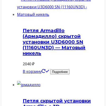
Петля Armadillo
(Армадилло) скрытой
установки U3D6000 SN
(11160UN3D) — Матовый
никель
2040
₽
В корзину
Подробнее
Петля скрытой установки