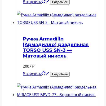
В корзину
Подробнее
Ручка Armadillo
(Армадилло) раздельная
TORSO USS SN-3 —
Матовый никель
2007
₽
В корзину
Подробнее