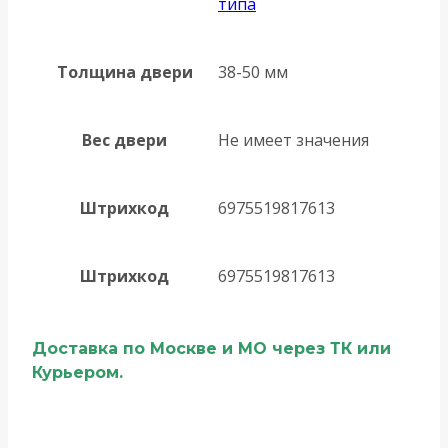
типа
Толщина двери
38-50 мм
Вес двери
Не имеет значения
Штрихкод
6975519817613
Штрихкод
6975519817613
Доставка по Москве и МО через ТК или
Курьером.