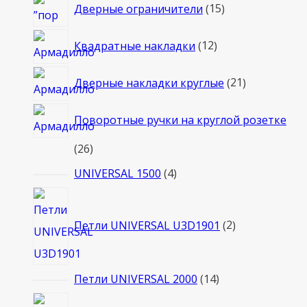
15
Дверные ограничители
15
товаров
12
Квадратные накладки
12
товаров
21
Дверные накладки круглые
21
товар
Поворотные ручки на круглой розетке
26
26
товаров
4
UNIVERSAL 1500
4
товара
2
товара
Петли UNIVERSAL U3D1901
2
14
Петли UNIVERSAL 2000
14
товаров
5