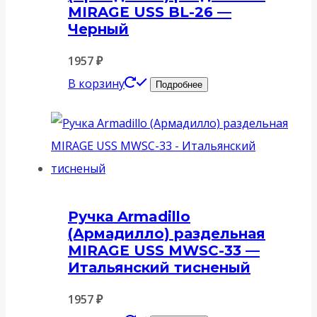
MIRAGE USS BL-26 —
Черный
1957
₽
В корзину
Подробнее
Ручка Armadillo
(Армадилло) раздельная
MIRAGE USS MWSC-33 —
Итальянский тисненый
1957
₽