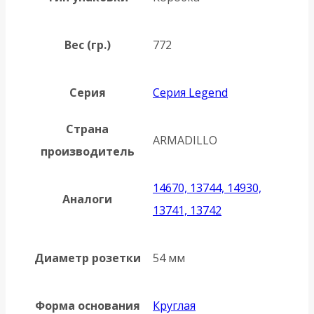
Вес (гр.)
772
Серия
Серия Legend
Страна
ARMADILLO
производитель
14670, 13744, 14930,
Аналоги
13741, 13742
Диаметр розетки
54 мм
Форма основания
Круглая