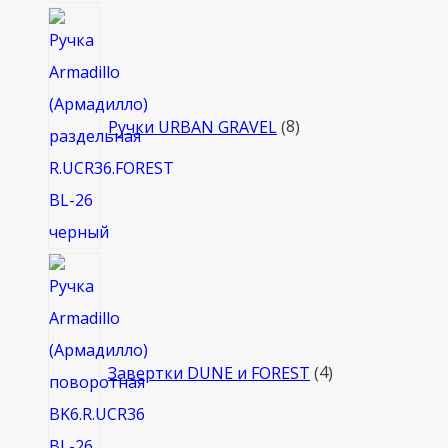
8
товаров
Ручки URBAN GRAVEL
8
4
товара
Завертки DUNE и FOREST
4