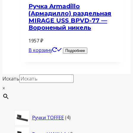
Ручка Armadillo
(Армадилло) раздельная
MIRAGE USS BPVD-77 —
Вороненый никель
1957
₽
В корзину
Подробнее
Искать
×
4
Ручки TOFFEE
4
товара
4