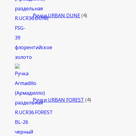
Ручки URBAN DUNE
4
4
товара
Ручки URBAN FOREST
4