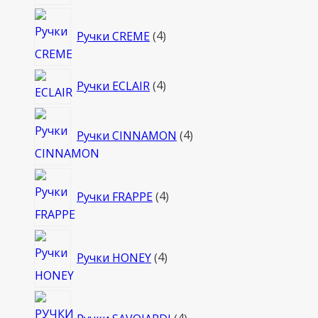
4
Ручки CREME
4
товара
4
Ручки ECLAIR
4
товара
4
Ручки CINNAMON
4
товара
4
Ручки FRAPPE
4
товара
4
Ручки HONEY
4
товара
4