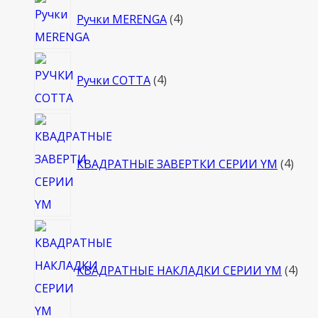
4
Ручки MERENGA
4
товара
4
Ручки COTTA
4
товара
4
това
КВАДРАТНЫЕ ЗАВЕРТКИ СЕРИИ YM
4
4
тов
КВАДРАТНЫЕ НАКЛАДКИ СЕРИИ YM
4