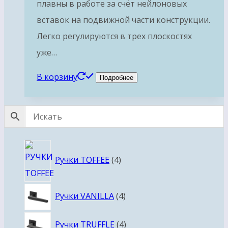
плавны в работе за счёт нейлоновых
вставок на подвижной части конструкции.
Легко регулируются в трех плоскостях
уже…
В корзину
Подробнее
4
Ручки TOFFEE
4
товара
4
Ручки VANILLA
4
товара
4
Ручки TRUFFLE
4