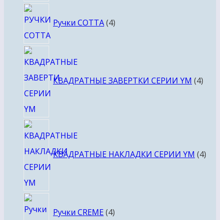
4
Ручки COTTA
4
товара
4
това
КВАДРАТНЫЕ ЗАВЕРТКИ СЕРИИ YM
4
4
тов
КВАДРАТНЫЕ НАКЛАДКИ СЕРИИ YM
4
4
Ручки CREME
4
товара