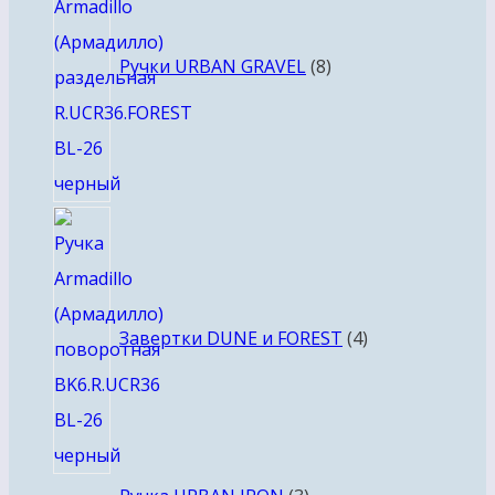
Ручки URBAN GRAVEL
8
4
товара
Завертки DUNE и FOREST
4
3