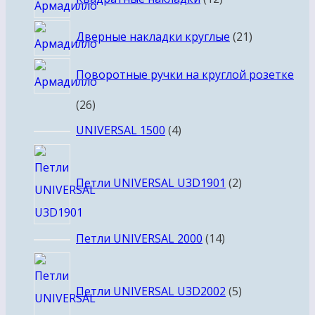
товаров
21
Дверные накладки круглые
21
товар
Поворотные ручки на круглой розетке
26
26
товаров
4
UNIVERSAL 1500
4
товара
2
товара
Петли UNIVERSAL U3D1901
2
14
Петли UNIVERSAL 2000
14
товаров
5
товаров
Петли UNIVERSAL U3D2002
5