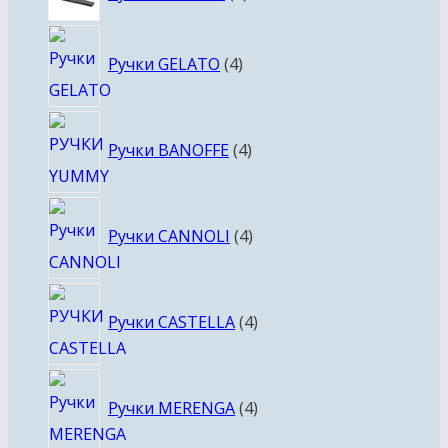
товара
4
Ручки GELATO
4
товара
4
Ручки BANOFFE
4
товара
4
Ручки CANNOLI
4
товара
4
Ручки CASTELLA
4
товара
4
Ручки MERENGA
4
товара