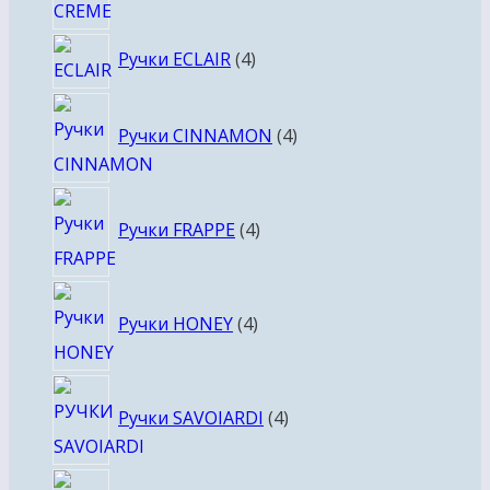
4
Ручки ECLAIR
4
товара
4
Ручки CINNAMON
4
товара
4
Ручки FRAPPE
4
товара
4
Ручки HONEY
4
товара
4
Ручки SAVOIARDI
4
товара
4