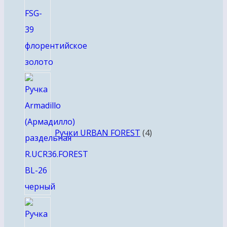
4
товара
Ручки URBAN FOREST
4
8
товаров