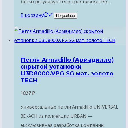
Легко регулируются в трех плоскостях…
В корзину
Подробнее
Петля Armadillo (Армадилло)
скрытой установки
U3D8000.VPG SG мат. золото
TECH
1827
₽
Универсальные петли Armadillo UNIVERSAL
3D-ACH из коллекции URBAN —
эксклюзивная разработка компании.