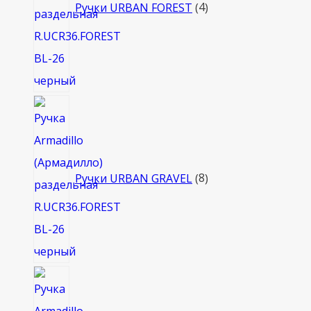
Ручки URBAN FOREST
4
8
товаров
Ручки URBAN GRAVEL
8
4
товара