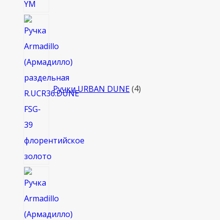
4
товара
Ручки URBAN DUNE
4
4
товара