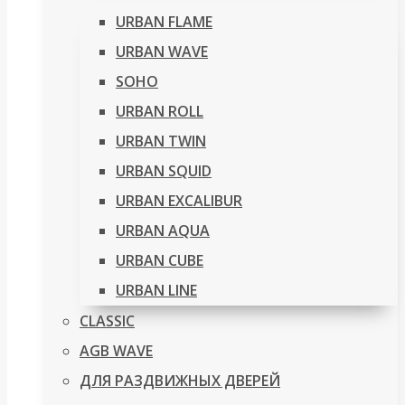
URBAN FLAME
URBAN WAVE
SOHO
URBAN ROLL
URBAN TWIN
URBAN SQUID
URBAN EXCALIBUR
URBAN AQUA
URBAN CUBE
URBAN LINE
CLASSIC
AGB WAVE
ДЛЯ РАЗДВИЖНЫХ ДВЕРЕЙ