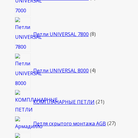
8
товаров
Петли UNIVERSAL 7800
8
4
товара
Петли UNIVERSAL 8000
4
21
КОМПЛАНАРНЫЕ ПЕТЛИ
21
товар
27
Петля скрытого монтажа AGB
27
товаров
74