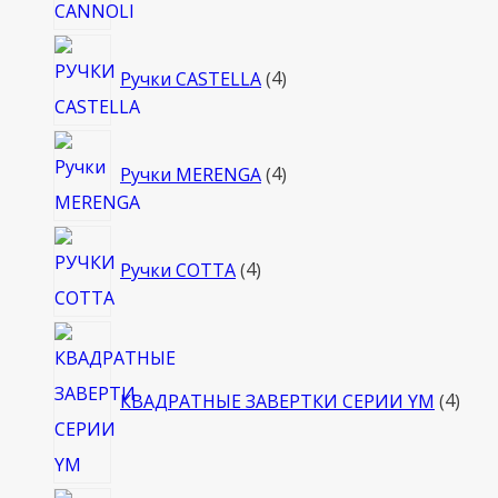
4
Ручки CASTELLA
4
товара
4
Ручки MERENGA
4
товара
4
Ручки COTTA
4
товара
4
това
КВАДРАТНЫЕ ЗАВЕРТКИ СЕРИИ YM
4