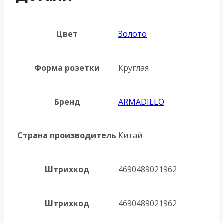
Цвет
Золото
Форма розетки
Круглая
Бренд
ARMADILLO
Страна производитель
Китай
Штрихкод
4690489021962
Штрихкод
4690489021962