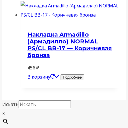
Накладка Armadillo
(Армадилло) NORMAL
PS/CL BB-17 — Коричневая
бронза
456
₽
В корзину
Подробнее
Искать
×