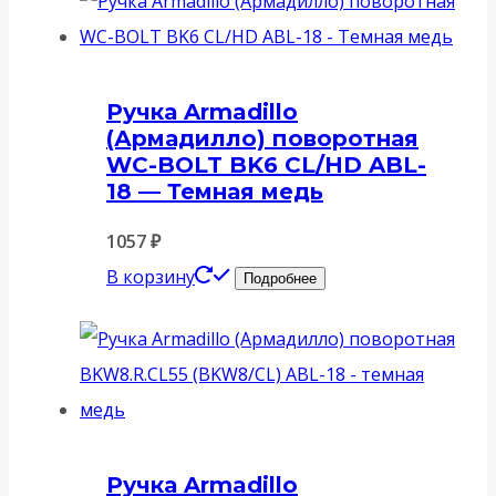
Ручка Armadillo
(Армадилло) поворотная
WC-BOLT BK6 CL/HD ABL-
18 — Темная медь
1057
₽
В корзину
Подробнее
Ручка Armadillo