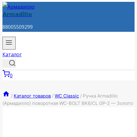
Armadillo
88005509299
Каталог
0
/
Каталог товаров
/
WC Classic
/
Ручка Armadillo
(Армадилло) поворотная WC-BOLT BK6/CL GP-2 — Золото