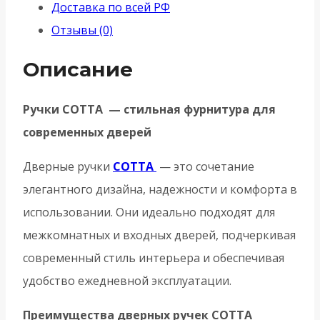
Доставка по всей РФ
MWSC-
Отзывы (0)
33
итальянский
Описание
тисненый
Ручки COTTA — стильная фурнитура для
современных дверей
Дверные ручки
COTTA
— это сочетание
элегантного дизайна, надежности и комфорта в
использовании. Они идеально подходят для
межкомнатных и входных дверей, подчеркивая
современный стиль интерьера и обеспечивая
удобство ежедневной эксплуатации.
Преимущества дверных ручек COTTA