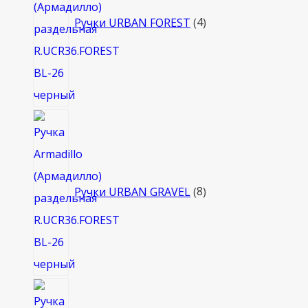
Ручки URBAN FOREST
4
8
товаров
Ручки URBAN GRAVEL
8
4