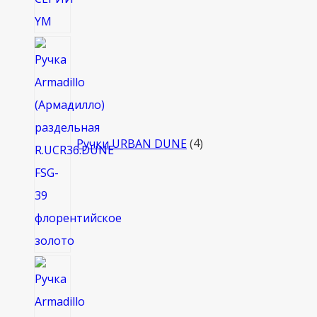
4
товара
Ручки URBAN DUNE
4
4
товара