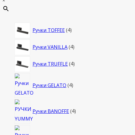
×
4
Ручки TOFFEE
4
товара
4
Ручки VANILLA
4
товара
4
Ручки TRUFFLE
4
товара
4
Ручки GELATO
4
товара
4
Ручки BANOFFE
4
товара
4