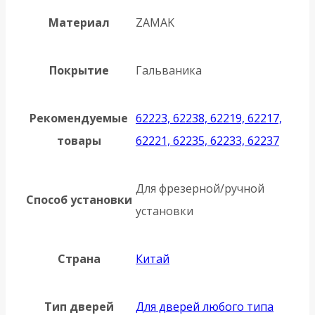
Материал
ZAMAK
Покрытие
Гальваника
Рекомендуемые
62223, 62238, 62219, 62217,
товары
62221, 62235, 62233, 62237
Для фрезерной/ручной
Способ установки
установки
Страна
Китай
Тип дверей
Для дверей любого типа