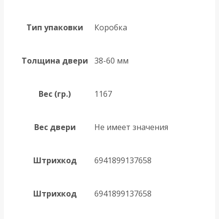
Тип упаковки
Коробка
Толщина двери
38-60 мм
Вес (гр.)
1167
Вес двери
Не имеет значения
Штрихкод
6941899137658
Штрихкод
6941899137658