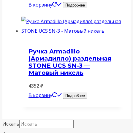
В корзину
Подробнее
Ручка Armadillo
(Армадилло) раздельная
STONE UCS SN-3 —
Матовый никель
4352
₽
В корзину
Подробнее
Искать