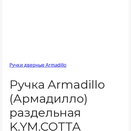
Ручки дверные Armadillo
Ручка Armadillo
(Армадилло)
раздельная
K.YM.COTTA