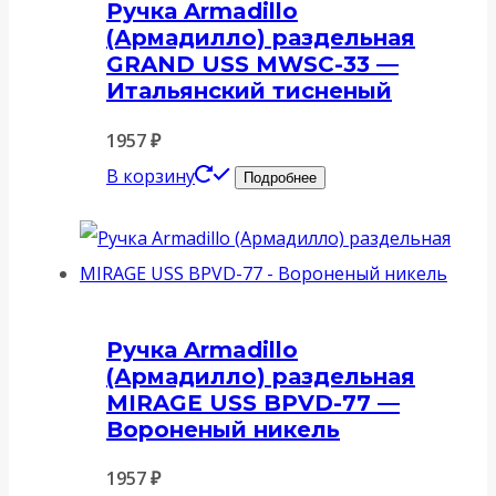
Ручка Armadillo
(Армадилло) раздельная
GRAND USS MWSC-33 —
Итальянский тисненый
1957
₽
В корзину
Подробнее
Ручка Armadillo
(Армадилло) раздельная
MIRAGE USS BPVD-77 —
Вороненый никель
1957
₽