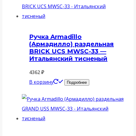
Ручка Armadillo
(Армадилло) раздельная
BRICK UCS MWSC-33 —
Итальянский тисненый
4362
₽
В корзину
Подробнее