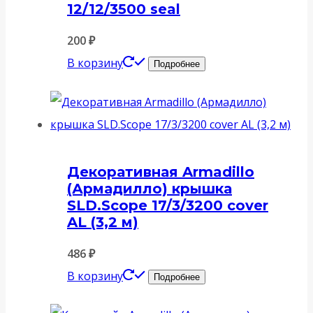
12/12/3500 seal
200
₽
В корзину
Подробнее
Декоративная Armadillo
(Армадилло) крышка
SLD.Scope 17/3/3200 cover
AL (3,2 м)
486
₽
В корзину
Подробнее