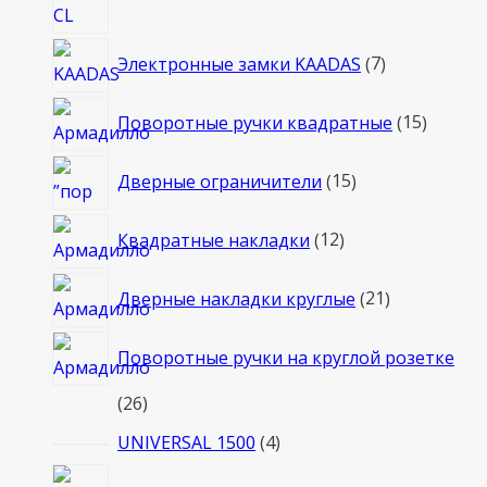
7
Электронные замки KAADAS
7
товаров
15
Поворотные ручки квадратные
15
товаро
15
Дверные ограничители
15
товаров
12
Квадратные накладки
12
товаров
21
Дверные накладки круглые
21
товар
Поворотные ручки на круглой розетке
26
26
товаров
4
UNIVERSAL 1500
4
товара
2