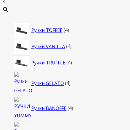
×
4
Ручки TOFFEE
4
товара
4
Ручки VANILLA
4
товара
4
Ручки TRUFFLE
4
товара
4
Ручки GELATO
4
товара
4
Ручки BANOFFE
4
товара
4