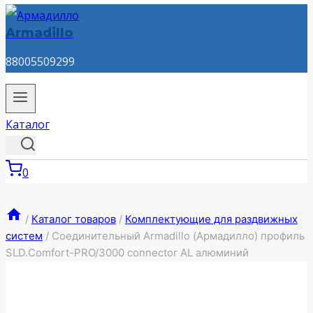
Armadillo
88005509299
Каталог
0
/
Каталог товаров
/
Комплектующие для раздвижных
систем
/
Соединительный Armadillo (Армадилло) профиль
SLD.Comfort-PRO/3000 connector AL алюминий