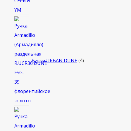
4
товара
Ручки URBAN DUNE
4
4
товара