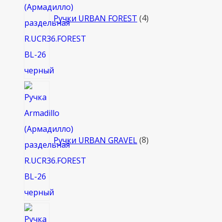
Ручки URBAN FOREST
4
8
товаров
Ручки URBAN GRAVEL
8
4