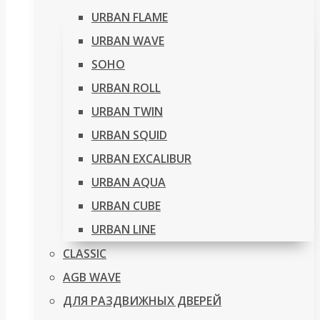
URBAN FLAME
URBAN WAVE
SOHO
URBAN ROLL
URBAN TWIN
URBAN SQUID
URBAN EXCALIBUR
URBAN AQUA
URBAN CUBE
URBAN LINE
CLASSIC
AGB WAVE
ДЛЯ РАЗДВИЖНЫХ ДВЕРЕЙ