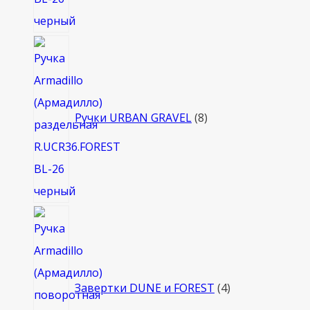
8
товаров
Ручки URBAN GRAVEL
8
4
товара
Завертки DUNE и FOREST
4