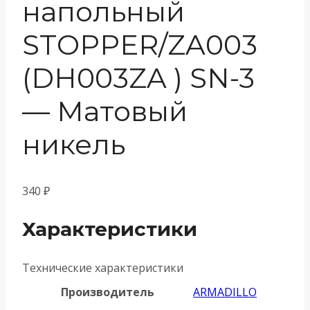
напольный
STOPPER/ZA003
(DH003ZA ) SN-3
— Матовый
никель
340
₽
Характеристики
Технические характеристики
Производитель
ARMADILLO