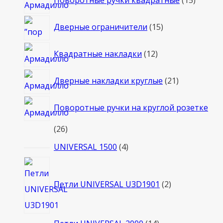
Поворотные ручки квадратные
15
товаро
15
Дверные ограничители
15
товаров
12
Квадратные накладки
12
товаров
21
Дверные накладки круглые
21
товар
Поворотные ручки на круглой розетке
26
26
товаров
4
UNIVERSAL 1500
4
товара
2
товара
Петли UNIVERSAL U3D1901
2
14