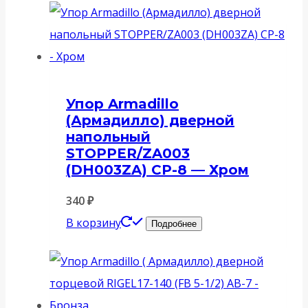
Упор Armadillo
(Армадилло) дверной
напольный
STOPPER/ZA003
(DH003ZA) CP-8 — Хром
340
₽
В корзину
Подробнее