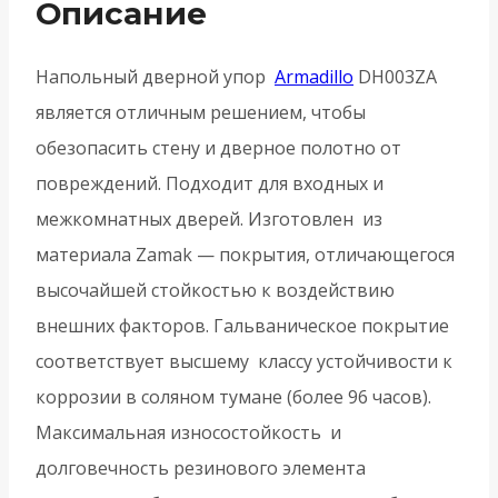
Описание
-
Матовый
Напольный дверной упор
Armadillo
DH003ZA
никель
является отличным решением, чтобы
обезопасить стену и дверное полотно от
повреждений. Подходит для входных и
межкомнатных дверей. Изготовлен из
материала Zamak — покрытия, отличающегося
высочайшей стойкостью к воздействию
внешних факторов. Гальваническое покрытие
соответствует высшему классу устойчивости к
коррозии в соляном тумане (более 96 часов).
Максимальная износостойкость и
долговечность резинового элемента