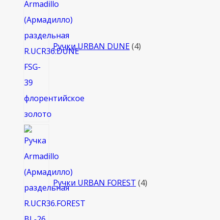
Ручки URBAN DUNE
4
4
товара
Ручки URBAN FOREST
4