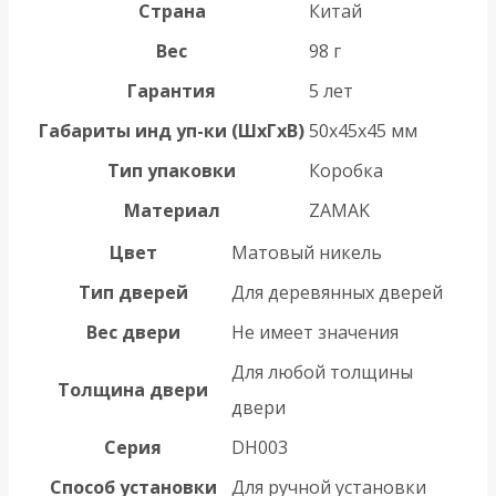
Страна
Китай
Вес
98 г
Гарантия
5 лет
Габариты инд уп-ки (ШхГхВ)
50x45x45 мм
Тип упаковки
Коробка
Материал
ZAMAK
Цвет
Матовый никель
Тип дверей
Для деревянных дверей
Вес двери
Не имеет значения
Для любой толщины
Толщина двери
двери
Серия
DH003
Способ установки
Для ручной установки