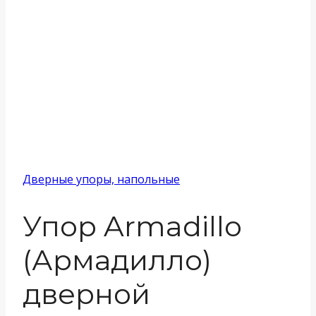
Дверные упоры, напольные
Упор Armadillo
(Армадилло)
дверной