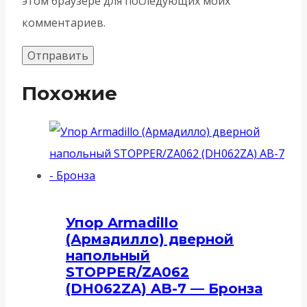
этом браузере для последующих моих
комментариев.
Похожие
Упор Armadillo
(Армадилло) дверной
напольный
STOPPER/ZA062
(DH062ZA) AB-7 — Бронза