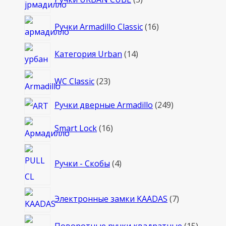
товаров
16
Ручки Armadillo Classic
16
товаров
14
Категория Urban
14
товаров
23
WC Classic
23
товара
249
Ручки дверные Armadillo
249
товаров
16
Smart Lock
16
товаров
4
Ручки - Скобы
4
товара
7
Электронные замки KAADAS
7
товаров
15