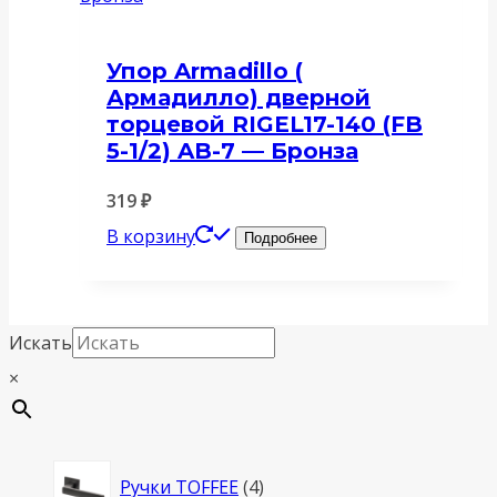
Упор Armadillo (
Армадилло) дверной
торцевой RIGEL17-140 (FB
5-1/2) AB-7 — Бронза
319
₽
В корзину
Подробнее
Искать
×
4
Ручки TOFFEE
4