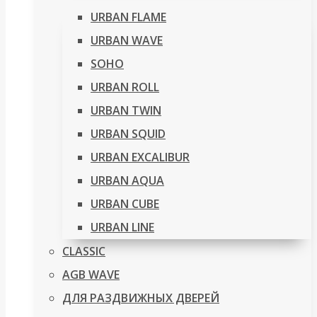
URBAN FLAME
URBAN WAVE
SOHO
URBAN ROLL
URBAN TWIN
URBAN SQUID
URBAN EXCALIBUR
URBAN AQUA
URBAN CUBE
URBAN LINE
CLASSIC
AGB WAVE
ДЛЯ РАЗДВИЖНЫХ ДВЕРЕЙ