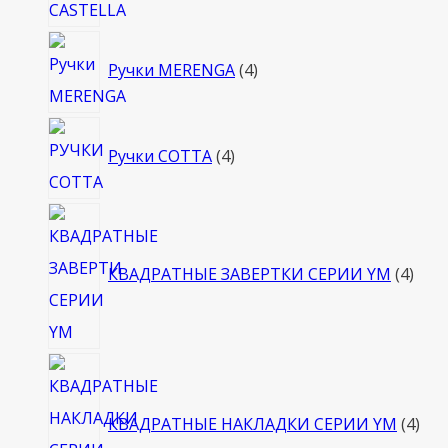
4
Ручки MERENGA
4
товара
4
Ручки COTTA
4
товара
4
това
КВАДРАТНЫЕ ЗАВЕРТКИ СЕРИИ YM
4
4
тов
КВАДРАТНЫЕ НАКЛАДКИ СЕРИИ YM
4