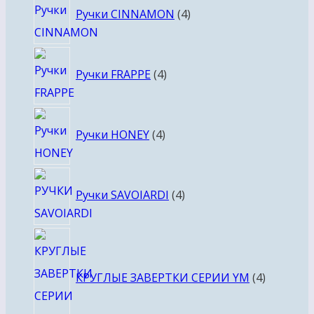
Ручки CINNAMON
4
товара
4
Ручки FRAPPE
4
товара
4
Ручки HONEY
4
товара
4
Ручки SAVOIARDI
4
товара
4
товара
КРУГЛЫЕ ЗАВЕРТКИ СЕРИИ YM
4