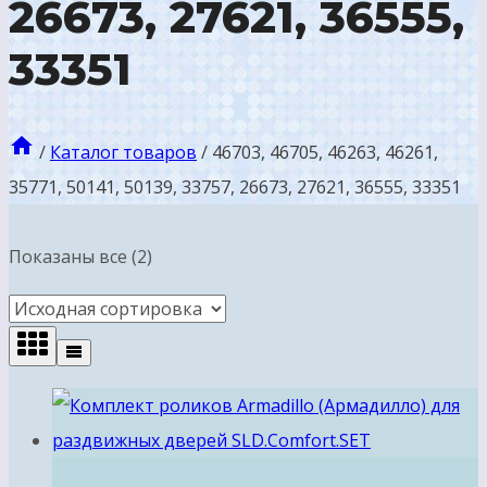
26673, 27621, 36555,
33351
/
Каталог товаров
/
46703, 46705, 46263, 46261,
35771, 50141, 50139, 33757, 26673, 27621, 36555, 33351
Показаны все (2)