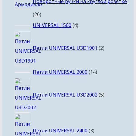
Поворотные ручки на круглой розетке
26
26
товаров
4
UNIVERSAL 1500
4
товара
2
товара
Петли UNIVERSAL U3D1901
2
14
Петли UNIVERSAL 2000
14
товаров
5
товаров
Петли UNIVERSAL U3D2002
5
3
товара
Петли UNIVERSAL 2400
3