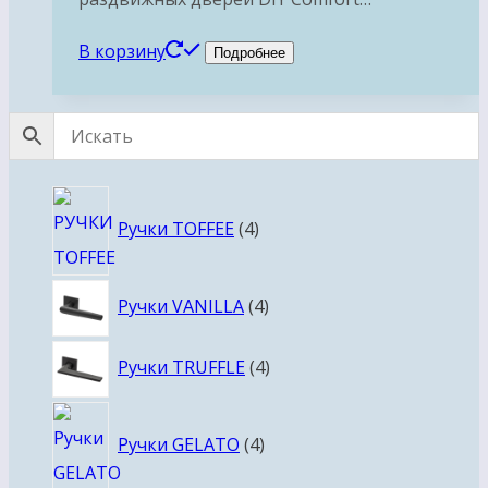
В корзину
Подробнее
4
Ручки TOFFEE
4
товара
4
Ручки VANILLA
4
товара
4
Ручки TRUFFLE
4
товара
4
Ручки GELATO
4
товара