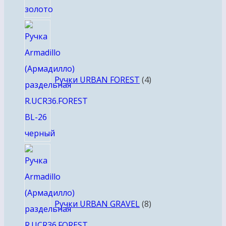
4
товара
Ручки URBAN FOREST
4
8
товаров
Ручки URBAN GRAVEL
8