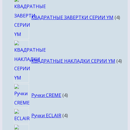
4
това
КВАДРАТНЫЕ ЗАВЕРТКИ СЕРИИ YM
4
4
тов
КВАДРАТНЫЕ НАКЛАДКИ СЕРИИ YM
4
4
Ручки CREME
4
товара
4
Ручки ECLAIR
4
товара
4