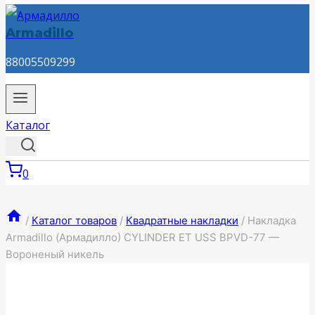
Armadillo
88005509299
Каталог
0
/
Каталог товаров
/
Квадратные накладки
/
Накладка
Armadillo (Армадилло) CYLINDER ET USS BPVD-77 —
Вороненый никель