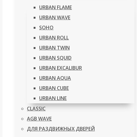
URBAN FLAME
URBAN WAVE
SOHO
URBAN ROLL
URBAN TWIN
URBAN SQUID
URBAN EXCALIBUR
URBAN AQUA
URBAN CUBE
URBAN LINE
CLASSIC
AGB WAVE
ДЛЯ РАЗДВИЖНЫХ ДВЕРЕЙ