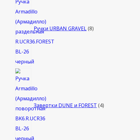
товаров
Ручки URBAN GRAVEL
8
4
товара
Завертки DUNE и FOREST
4