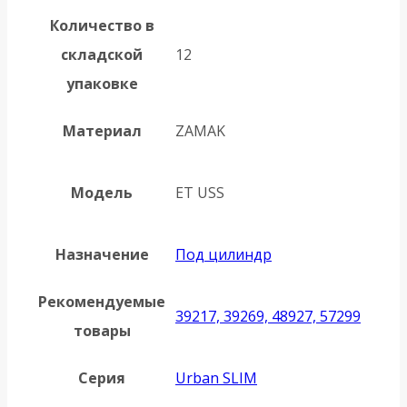
Количество в
складской
12
упаковке
Материал
ZAMAK
Модель
ET USS
Назначение
Под цилиндр
Рекомендуемые
39217, 39269, 48927, 57299
товары
Серия
Urban SLIM