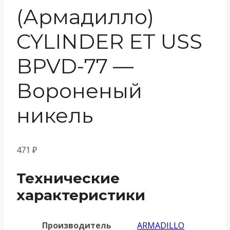
(Армадилло)
CYLINDER ET USS
BPVD-77 —
Вороненый
никель
471
₽
Технические
характеристики
Производитель
ARMADILLO