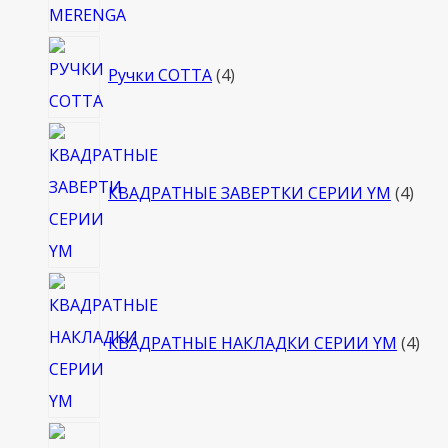
4
Ручки COTTA
4
товара
4
това
КВАДРАТНЫЕ ЗАВЕРТКИ СЕРИИ YM
4
4
тов
КВАДРАТНЫЕ НАКЛАДКИ СЕРИИ YM
4
4