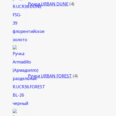
Ручки URBAN DUNE
4
4
товара
Ручки URBAN FOREST
4
8