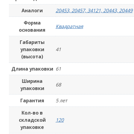
Аналоги
20453, 20457, 34121, 20443, 20449
Форма
Квадратная
основания
Габариты
упаковки
41
(высота)
Длина упаковки
61
Ширина
68
упаковки
Гарантия
5 лет
Кол-во в
складской
120
упаковке