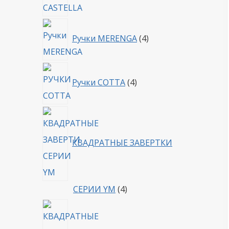
4
Ручки MERENGA
4
товара
4
Ручки COTTA
4
товара
КВАДРАТНЫЕ ЗАВЕРТКИ
4
СЕРИИ YM
4
товара