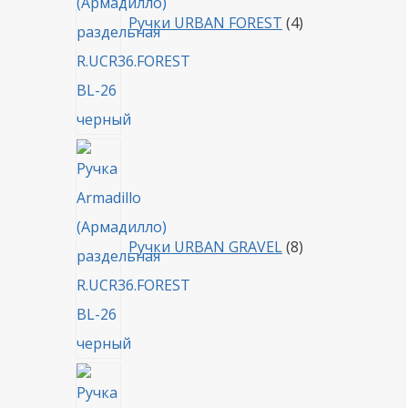
Ручки URBAN FOREST
4
8
товаров
Ручки URBAN GRAVEL
8
4
товара