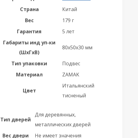
Страна
Китай
Вес
179 г
Гарантия
5 лет
Габариты инд уп-ки
80x50x30 мм
(ШхГхВ)
Тип упаковки
Подвес
Материал
ZAMAK
Итальянский
Цвет
тисненый
Для деревянных,
Тип дверей
металлических дверей
Вес двери
Не имеет значения