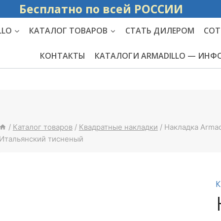
Бесплатно по вс
LLO
КАТАЛОГ ТОВАРОВ
СТАТЬ ДИЛЕРОМ
СОТ
КОНТАКТЫ
КАТАЛОГИ ARMADILLO — ИН
/
Каталог товаров
/
Квадратные накладки
/
Накладка Arma
Итальянский тисненый