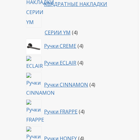
КВАДРАТНЫЕ НАКЛАДКИ
4
СЕРИИ YM
4
товара
4
Ручки CREME
4
товара
4
Ручки ECLAIR
4
товара
4
Ручки CINNAMON
4
товара
4
Ручки FRAPPE
4
товара
4
Ручки HONEY
4