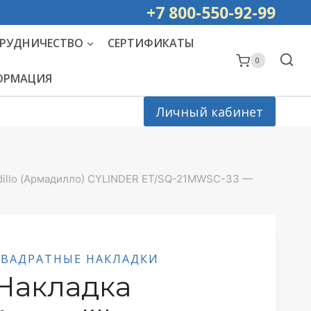
ей РОССИИ
+7 800-550-92-99
РУДНИЧЕСТВО
СЕРТИФИКАТЫ
0
ФОРМАЦИЯ
Личный кабинет
dillo (Армадилло) CYLINDER ET/SQ-21MWSC-33 —
КВАДРАТНЫЕ НАКЛАДКИ
Накладка