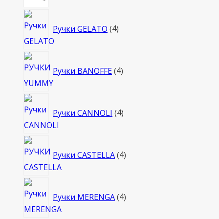
товара
4
Ручки GELATO
4
товара
4
Ручки BANOFFE
4
товара
4
Ручки CANNOLI
4
товара
4
Ручки CASTELLA
4
товара
4
Ручки MERENGA
4
товара