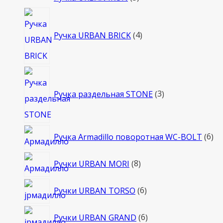
товара
4
товара
Ручка URBAN BRICK
4
3
товара
Ручка раздельная STONE
3
6
Ручка Armadillo поворотная WC-BOLT
6
то
8
Ручки URBAN MORI
8
товаров
6
Ручки URBAN TORSO
6
товаров
6
Ручки URBAN GRAND
6