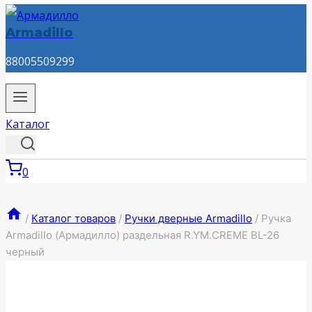
Armadillo
88005509299
Каталог
0
/
Каталог товаров
/
Ручки дверные Armadillo
/
Ручка
Armadillo (Армадилло) раздельная R.YM.CREME BL-26
черный