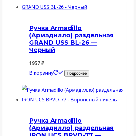
Ручка Armadillo
(Армадилло) раздельная
GRAND USS BL-26 —
Черный
1957
₽
В корзину
Подробнее
Ручка Armadillo
(Армадилло) раздельная
IRON UCS BPVD-77 —