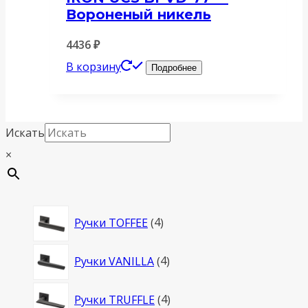
Вороненый никель
4436
₽
В корзину
Подробнее
Искать
×
4
Ручки TOFFEE
4
товара
4
Ручки VANILLA
4
товара
4
Ручки TRUFFLE
4