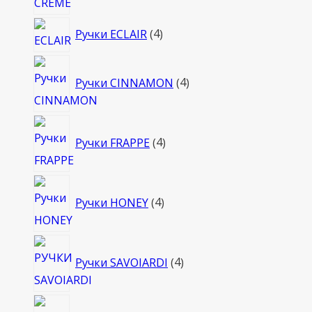
4
Ручки ECLAIR
4
товара
4
Ручки CINNAMON
4
товара
4
Ручки FRAPPE
4
товара
4
Ручки HONEY
4
товара
4
Ручки SAVOIARDI
4
товара
4