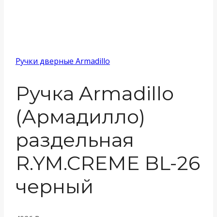
Ручки дверные Armadillo
Ручка Armadillo
(Армадилло)
раздельная
R.YM.CREME BL-26
черный