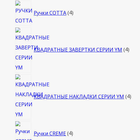
4
Ручки COTTA
4
товара
4
това
КВАДРАТНЫЕ ЗАВЕРТКИ СЕРИИ YM
4
4
тов
КВАДРАТНЫЕ НАКЛАДКИ СЕРИИ YM
4
4
Ручки CREME
4
товара