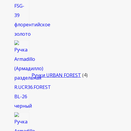
4
товара
Ручки URBAN FOREST
4
8
товаров