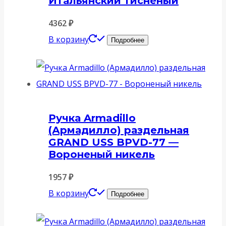
Итальянский тисненый
4362
₽
В корзину
Подробнее
Ручка Armadillo
(Армадилло) раздельная
GRAND USS BPVD-77 —
Вороненый никель
1957
₽
В корзину
Подробнее