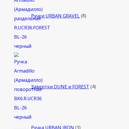
Ручки URBAN GRAVEL
8
4
товара
Завертки DUNE и FOREST
4
3
Ручка URBAN IRON
3