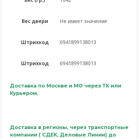
Вес двери
Не имеет значения
Штрихкод
6941899138013
Штрихкод
6941899138013
Доставка по Москве и МО через ТК или
Курьером.
Доставка в регионы, через транспортные
компании ( СДЕК, Деловые Линии) до