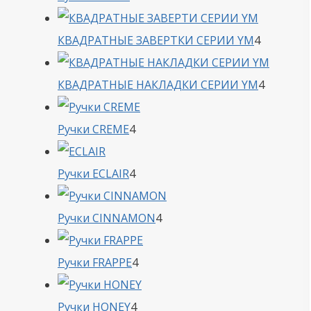
товара
4
КВАДРАТНЫЕ ЗАВЕРТКИ СЕРИИ YM
4
товара
4
КВАДРАТНЫЕ НАКЛАДКИ СЕРИИ YM
4
товара
4
Ручки CREME
4
товара
4
Ручки ECLAIR
4
товара
4
Ручки CINNAMON
4
товара
4
Ручки FRAPPE
4
товара
4
Ручки HONEY
4