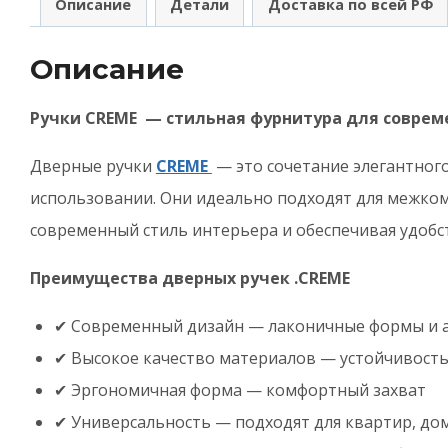
Описание
Детали
Доставка по всей РФ
R
F
Описание
3
ф
Ручки CREME — стильная фурнитура для соврем
з
Дверные ручки
CREME
— это сочетание элегантног
использовании. Они идеально подходят для межко
современный стиль интерьера и обеспечивая удобс
Преимущества дверных ручек .CREME
✔ Современный дизайн — лаконичные формы и 
✔ Высокое качество материалов — устойчивость 
✔ Эргономичная форма — комфортный захват
✔ Универсальность — подходят для квартир, до