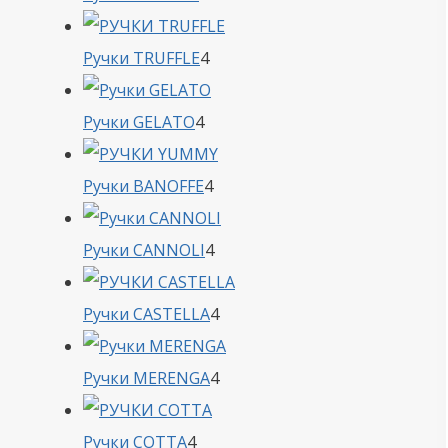
товара
4
Ручки TRUFFLE
4
товара
4
Ручки GELATO
4
товара
4
Ручки BANOFFE
4
товара
4
Ручки CANNOLI
4
товара
4
Ручки CASTELLA
4
товара
4
Ручки MERENGA
4
товара
4
Ручки COTTA
4