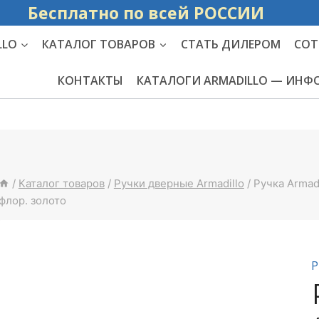
Бесплатно по вс
LLO
КАТАЛОГ ТОВАРОВ
СТАТЬ ДИЛЕРОМ
СОТ
КОНТАКТЫ
КАТАЛОГИ ARMADILLO — ИН
/
Каталог товаров
/
Ручки дверные Armadillo
/
Ручка Armad
флор. золото