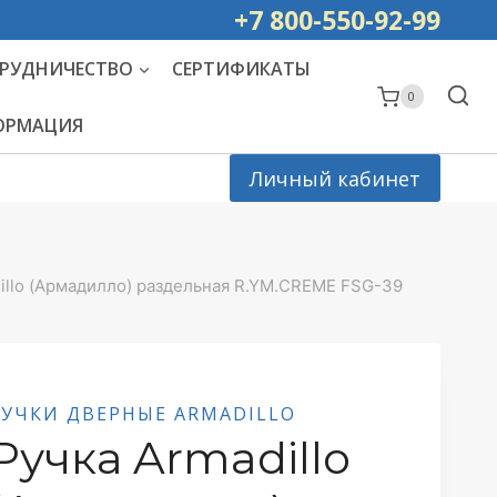
ей РОССИИ
+7 800-550-92-99
РУДНИЧЕСТВО
СЕРТИФИКАТЫ
0
ФОРМАЦИЯ
Личный кабинет
illo (Армадилло) раздельная R.YM.CREME FSG-39
РУЧКИ ДВЕРНЫЕ ARMADILLO
Ручка Armadillo