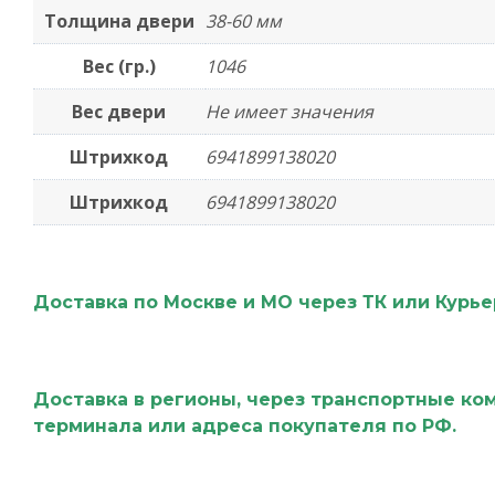
Толщина двери
38-60 мм
Вес (гр.)
1046
Вес двери
Не имеет значения
Штрихкод
6941899138020
Штрихкод
6941899138020
Доставка по Москве и МО через ТК или Курь
Доставка в регионы, через транспортные ко
терминала или адреса покупателя по РФ.