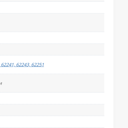
 62241, 62243, 62251
и