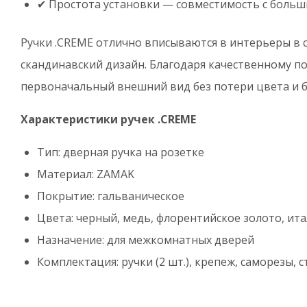
✔ Простота установки — совместимость с боль
Ручки .CREME отлично вписываются в интерьеры в с
скандинавский дизайн. Благодаря качественному п
первоначальный внешний вид без потери цвета и б
Характеристики ручек .CREME
Тип: дверная ручка на розетке
Материал: ZAMAK
Покрытие: гальваническое
Цвета: черный, медь, флорентийское золото, ит
Назначение: для межкомнатных дверей
Комплектация: ручки (2 шт.), крепеж, саморезы, 