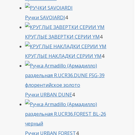
товара
4
Ручки SAVOIARDI
4
товара
4
КРУГЛЫЕ ЗАВЕРТКИ СЕРИИ YM
4
товара
4
КРУГЛЫЕ НАКЛАДКИ СЕРИИ YM
4
товара
4
Ручки URBAN DUNE
4
товара
4
Ручки URBAN FOREST
4