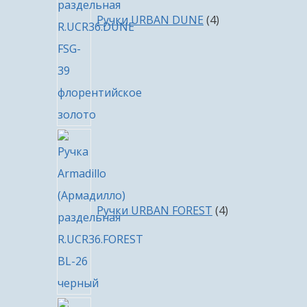
Ручки URBAN DUNE
4
4
товара
Ручки URBAN FOREST
4