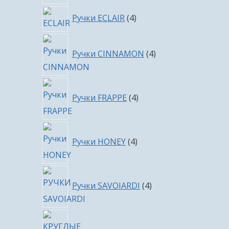
4
Ручки ECLAIR
4
товара
4
Ручки CINNAMON
4
товара
4
Ручки FRAPPE
4
товара
4
Ручки HONEY
4
товара
4
Ручки SAVOIARDI
4
товара