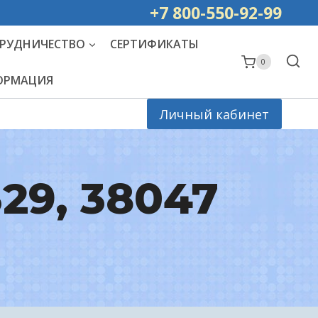
ей РОССИИ
+7 800-550-92-99
РУДНИЧЕСТВО
СЕРТИФИКАТЫ
0
ФОРМАЦИЯ
Личный кабинет
329, 38047