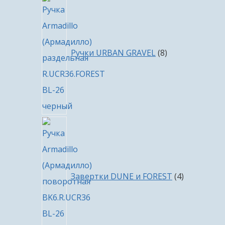
8
товаров
Ручки URBAN GRAVEL
8
4
товара
Завертки DUNE и FOREST
4