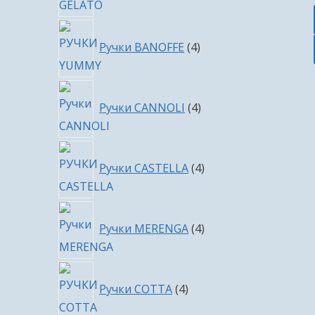
4
Ручки BANOFFE
4
товара
4
Ручки CANNOLI
4
товара
4
Ручки CASTELLA
4
товара
4
Ручки MERENGA
4
товара
4
Ручки COTTA
4
товара