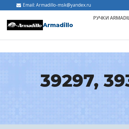
Перейти
Email: Armadillo-msk@yandex.ru
к
РУЧКИ ARMADI
содержимому
Armadillo
39297, 39