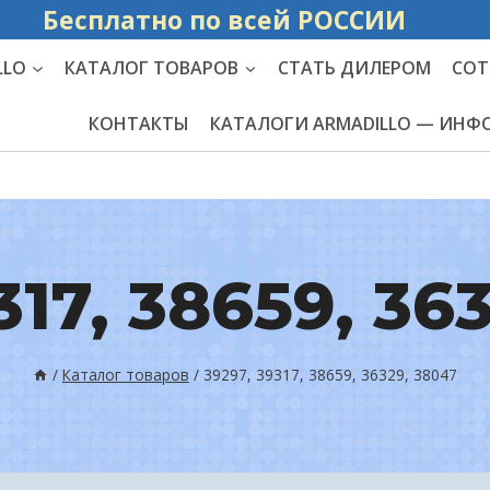
Бесплатно по вс
LLO
КАТАЛОГ ТОВАРОВ
СТАТЬ ДИЛЕРОМ
СОТ
КОНТАКТЫ
КАТАЛОГИ ARMADILLO — ИН
317, 38659, 36
/
Каталог товаров
/
39297, 39317, 38659, 36329, 38047