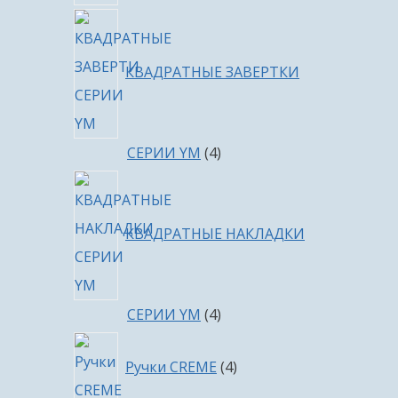
КВАДРАТНЫЕ ЗАВЕРТКИ
4
СЕРИИ YM
4
товара
КВАДРАТНЫЕ НАКЛАДКИ
4
СЕРИИ YM
4
товара
4
Ручки CREME
4
товара