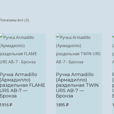
Показаны все (3)
Ручка Armadillo
Ручка Armadillo
(Армадилло)
(Армадилло)
раздельная FLAME
раздельная TWIN
URS AB-7 —
URS AB-7 —
Бронза
Бронза
1916
₽
1895
₽