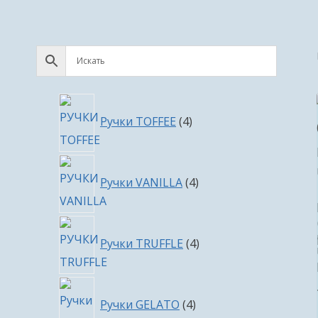
4
Ручки TOFFEE
4
товара
4
Ручки VANILLA
4
товара
4
Ручки TRUFFLE
4
товара
4
Ручки GELATO
4
товара