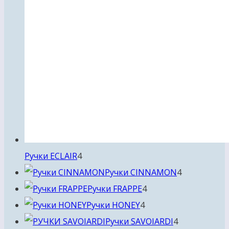
4
Ручки ECLAIR
4
товара
4
Ручки CINNAMON
4
4
товара
Ручки FRAPPE
4
4
товара
Ручки HONEY
4
товара
4
Ручки SAVOIARDI
4