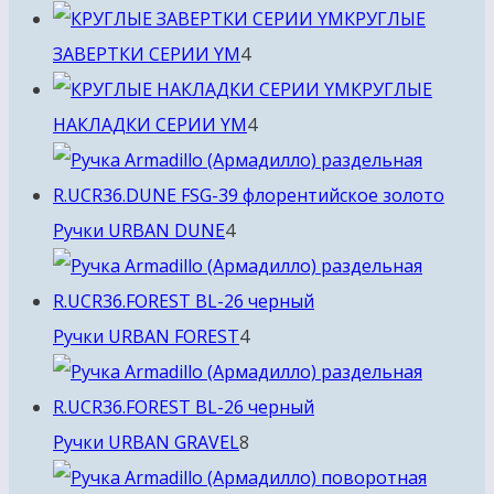
товара
КРУГЛЫЕ
4
ЗАВЕРТКИ СЕРИИ YM
4
товара
КРУГЛЫЕ
4
НАКЛАДКИ СЕРИИ YM
4
товара
4
Ручки URBAN DUNE
4
товара
4
Ручки URBAN FOREST
4
товара
8
Ручки URBAN GRAVEL
8
товаров