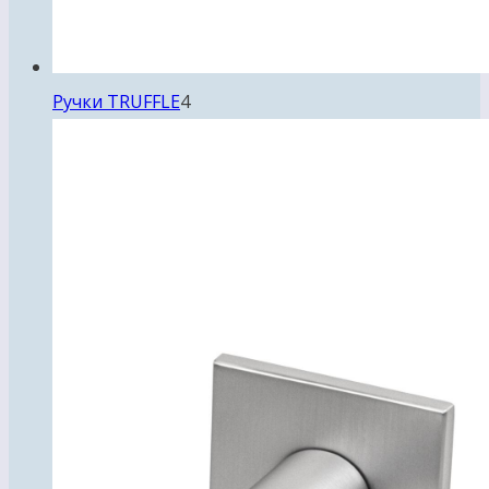
4
Ручки TRUFFLE
4
товара