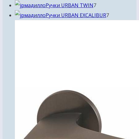
7
товаров
Ручки URBAN TWIN
7
товаров
7
Ручки URBAN EXCALIBUR
7
товаров