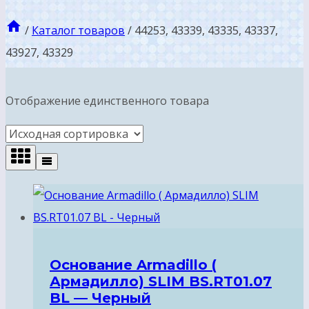
/
Каталог товаров
/
44253, 43339, 43335, 43337,
43927, 43329
Отображение единственного товара
Основание Armadillo (
Армадилло) SLIM BS.RT01.07
BL — Черный