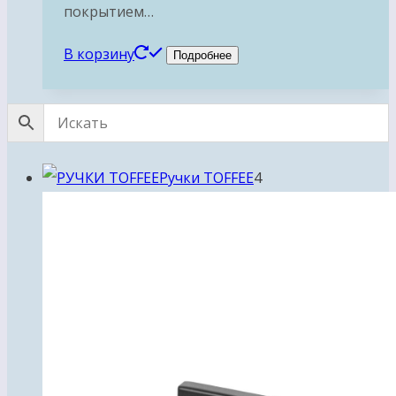
покрытием…
В корзину
Подробнее
4
Ручки TOFFEE
4
товара