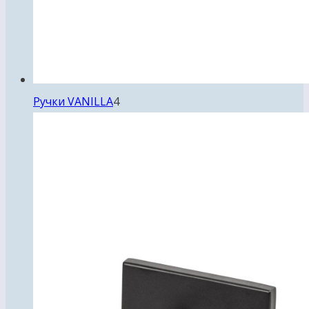
4
Ручки VANILLA
4
товара