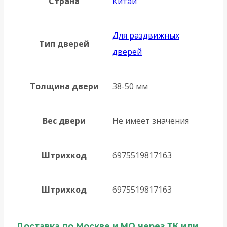
Страна
Китай
Для раздвижных
Тип дверей
дверей
Толщина двери
38-50 мм
Вес двери
Не имеет значения
Штрихкод
6975519817163
Штрихкод
6975519817163
Доставка по Москве и МО через ТК или