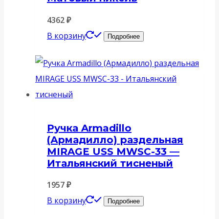
4362
₽
В корзину
Подробнее
Ручка Armadillo
(Армадилло) раздельная
MIRAGE USS MWSC-33 —
Итальянский тисненый
1957
₽
В корзину
Подробнее