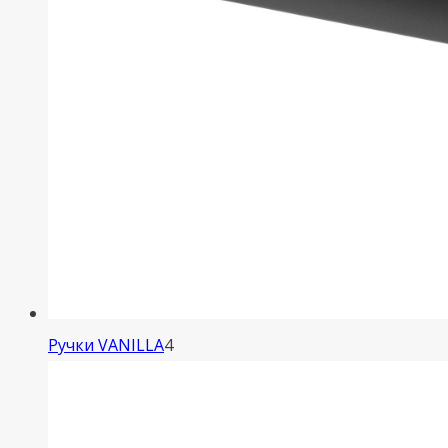
4
Ручки VANILLA
4
товара