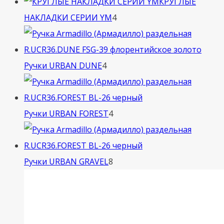
товара
КРУГЛЫЕ
4
НАКЛАДКИ СЕРИИ YM
4
товара
4
Ручки URBAN DUNE
4
товара
4
Ручки URBAN FOREST
4
товара
8
Ручки URBAN GRAVEL
8
товаров