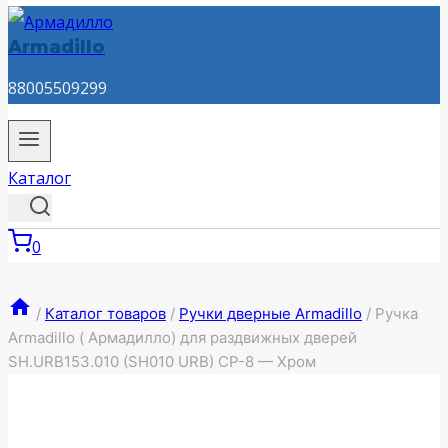
Armadillo
88005509299
Каталог
0
/
Каталог товаров
/
Ручки дверные Armadillo
/
Ручка
Armadillo ( Армадилло) для раздвижных дверей
SH.URB153.010 (SH010 URB) СP-8 — Хром