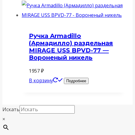
Ручка Armadillo
(Армадилло) раздельная
MIRAGE USS BPVD-77 —
Вороненый никель
1957
₽
В корзину
Подробнее
Искать
×