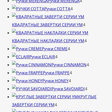
4
товара
Ручки MERENGA
4
4
товара
Ручки COTTA
4
товара
4
КВАДРАТНЫЕ ЗАВЕРТКИ СЕРИИ YM
4
товара
4
КВАДРАТНЫЕ НАКЛАДКИ СЕРИИ YM
4
4
товара
Ручки CREME
4
4
товара
Ручки ECLAIR
4
товара
4
Ручки CINNAMON
4
4
товара
Ручки FRAPPE
4
4
товара
Ручки HONEY
4
товара
4
Ручки SAVOIARDI
4
товара
КРУГЛЫЕ
4
ЗАВЕРТКИ СЕРИИ YM
4