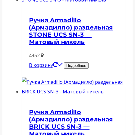
Ручка Armadillo
(Армадилло) раздельная
STONE UCS SN-3 —
Матовый никель
4352
₽
В корзину
Подробнее
Ручка Armadillo
(Армадилло) раздельная
BRICK UCS SN-3 —
Матовый никель