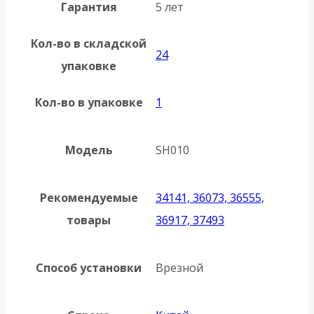
Гарантия
5 лет
Кол-во в складской
24
упаковке
Кол-во в упаковке
1
Модель
SH010
Рекомендуемые
34141, 36073, 36555,
товары
36917, 37493
Способ установки
Врезной