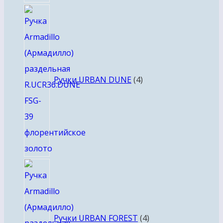
4
товара
Ручки URBAN DUNE
4
4
товара
Ручки URBAN FOREST
4