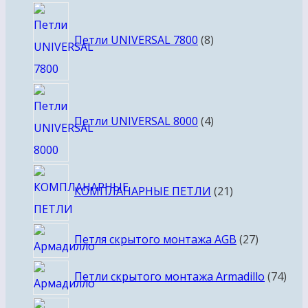
8
товаров
Петли UNIVERSAL 7800
8
4
товара
Петли UNIVERSAL 8000
4
21
КОМПЛАНАРНЫЕ ПЕТЛИ
21
товар
27
Петля скрытого монтажа AGB
27
товаров
74
Петли скрытого монтажа Armadillo
74
тов