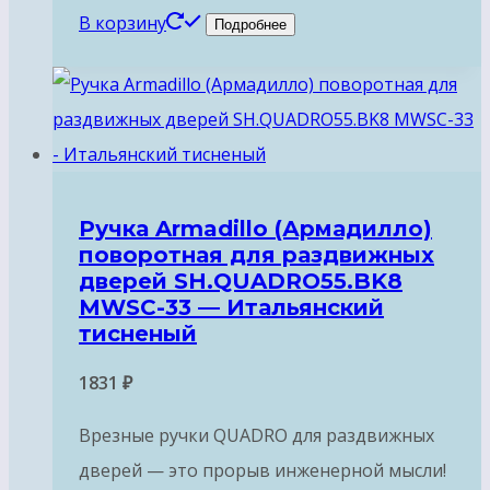
В корзину
Подробнее
Ручка Armadillo (Армадилло)
поворотная для раздвижных
дверей SH.QUADRO55.BK8
MWSC-33 — Итальянский
тисненый
1831
₽
Врезные ручки QUADRO для раздвижных
дверей — это прорыв инженерной мысли!