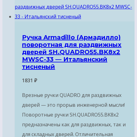
Ручка Armadillo (Армадилло)
поворотная для раздвижных
дверей SH.QUADRO55.BK8х2
MWSC-33 — Итальянский
тисненый
1831
₽
Врезные ручки QUADRO для раздвижных
дверей — это прорыв инженерной мысли!
Поворотные ручки SH.QUADRO55.BK8x2
предназначены как для раздвижных, так и
для складных дверей. Отличительная