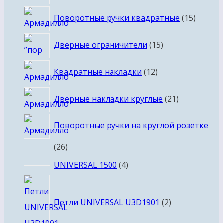
товаров
15
Поворотные ручки квадратные
15
товаро
15
Дверные ограничители
15
товаров
12
Квадратные накладки
12
товаров
21
Дверные накладки круглые
21
товар
Поворотные ручки на круглой розетке
26
26
товаров
4
UNIVERSAL 1500
4
товара
2
товара
Петли UNIVERSAL U3D1901
2