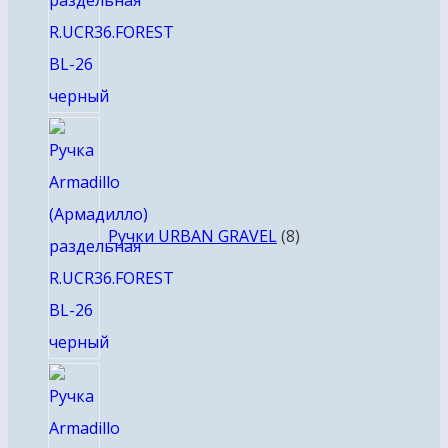
8
товаров
Ручки URBAN GRAVEL
8
4
товара