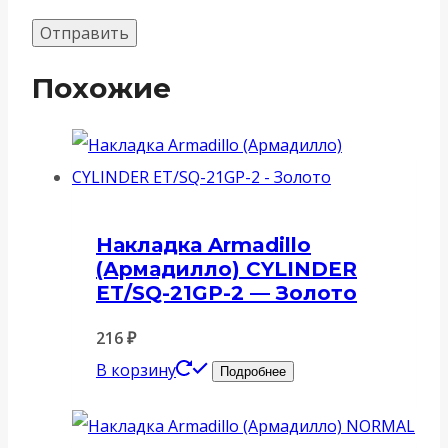
Похожие
Накладка Armadillo
(Армадилло) CYLINDER
ET/SQ-21GP-2 — Золото
216
₽
В корзину
Подробнее