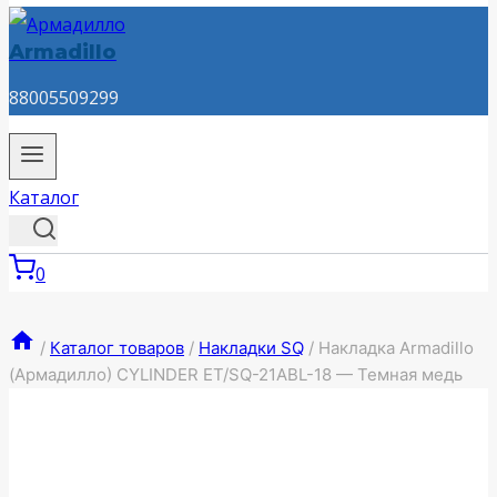
Armadillo
88005509299
Каталог
0
/
Каталог товаров
/
Накладки SQ
/
Накладка Armadillo
(Армадилло) CYLINDER ET/SQ-21ABL-18 — Темная медь