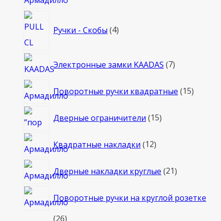
товаров
4
Ручки - Скобы
4
товара
7
Электронные замки KAADAS
7
товаров
15
Поворотные ручки квадратные
15
товаро
15
Дверные ограничители
15
товаров
12
Квадратные накладки
12
товаров
21
Дверные накладки круглые
21
товар
Поворотные ручки на круглой розетке
26
26