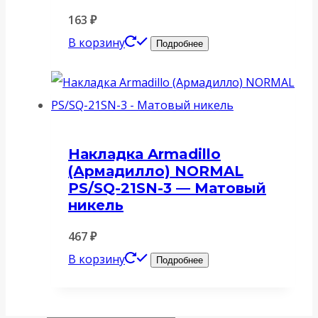
163
₽
В корзину
Подробнее
Накладка Armadillo
(Армадилло) NORMAL
PS/SQ-21SN-3 — Матовый
никель
467
₽
В корзину
Подробнее