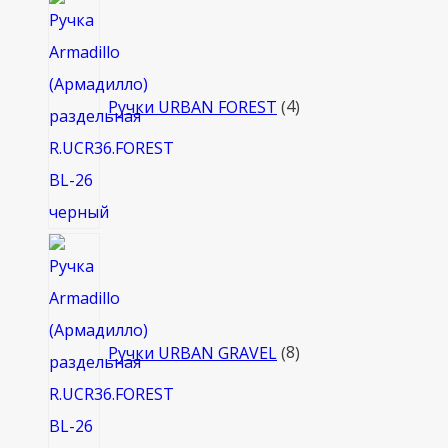
4
товара
Ручки URBAN FOREST
4
8
товаров
Ручки URBAN GRAVEL
8