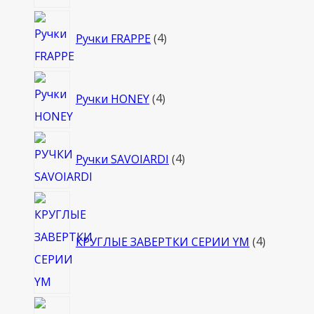
4
Ручки FRAPPE
4
товара
4
Ручки HONEY
4
товара
4
Ручки SAVOIARDI
4
товара
4
товара
КРУГЛЫЕ ЗАВЕРТКИ СЕРИИ YM
4
4