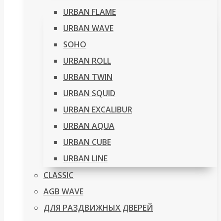
URBAN FLAME
URBAN WAVE
SOHO
URBAN ROLL
URBAN TWIN
URBAN SQUID
URBAN EXCALIBUR
URBAN AQUA
URBAN CUBE
URBAN LINE
CLASSIC
AGB WAVE
ДЛЯ РАЗДВИЖНЫХ ДВЕРЕЙ