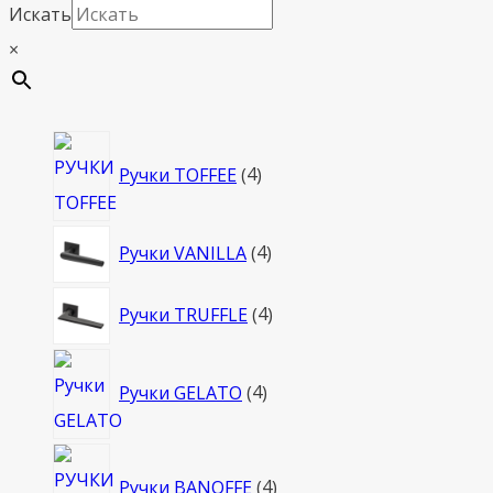
Искать
×
4
Ручки TOFFEE
4
товара
4
Ручки VANILLA
4
товара
4
Ручки TRUFFLE
4
товара
4
Ручки GELATO
4
товара
4
Ручки BANOFFE
4