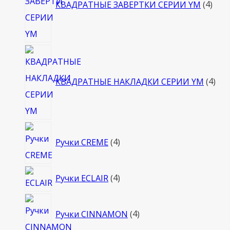
КВАДРАТНЫЕ ЗАВЕРТКИ СЕРИИ YM
4
4
тов
КВАДРАТНЫЕ НАКЛАДКИ СЕРИИ YM
4
4
Ручки CREME
4
товара
4
Ручки ECLAIR
4
товара
4
Ручки CINNAMON
4
товара