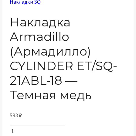
Накладки SQ
Накладка
Armadillo
(Армадилло)
CYLINDER ET/SQ-
21ABL-18 —
Темная медь
583
₽
Количество