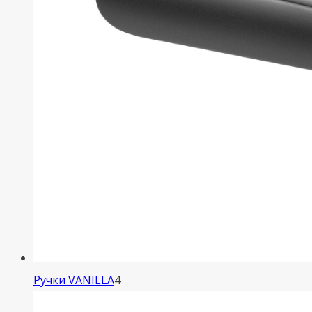
4
Ручки VANILLA
4
товара