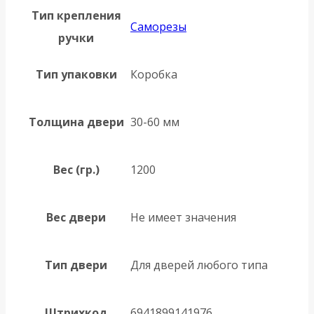
Тип крепления
Саморезы
ручки
Тип упаковки
Коробка
Толщина двери
30-60 мм
Вес (гр.)
1200
Вес двери
Не имеет значения
Тип двери
Для дверей любого типа
Штрихкод
6941899141976