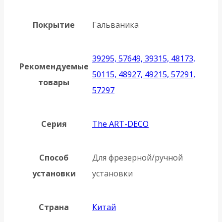
Покрытие
Гальваника
39295, 57649, 39315, 48173,
Рекомендуемые
50115, 48927, 49215, 57291,
товары
57297
Серия
The ART-DECO
Способ
Для фрезерной/ручной
установки
установки
Страна
Китай