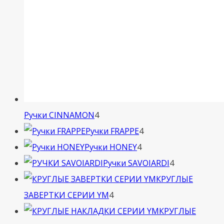
4
Ручки CINNAMON
4
товара
4
Ручки FRAPPE
4
4
товара
Ручки HONEY
4
товара
4
Ручки SAVOIARDI
4
товара
КРУГЛЫЕ
4
ЗАВЕРТКИ СЕРИИ YM
4
товара
КРУГЛЫЕ