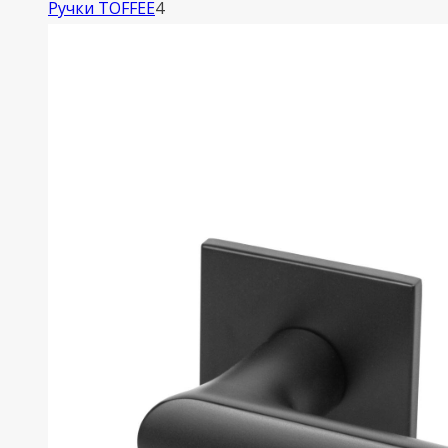
4
Ручки TOFFEE
4
товара