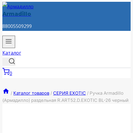
Armadillo
88005509299
Каталог
0
/
Каталог товаров
/
СЕРИЯ EXOTIC
/
Ручка Armadillo
(Армадилло) раздельная R.ART52.D.EXOTIC BL-26 черный