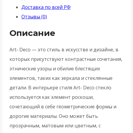
раздельная
Доставка по всей РФ
R.ART52.D.EXOTIC
Отзывы (0)
BL-
26
Описание
черный
Art- Deco — это стиль в искусстве и дизайне, в
которых присутствуют контрастные сочетания,
этнические узоры и обилие блестящих
элементов, таких как зеркала и стеклянные
детали. В интерьере стиля Art- Deco стекло
используется как элемент роскоши,
сочетающий в себе геометрические формы и
дорогие материалы. Оно может быть
прозрачным, матовым или цветным, с