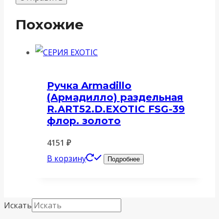
Похожие
Ручка Armadillo
(Армадилло) раздельная
R.ART52.D.EXOTIC FSG-39
флор. золото
4151
₽
В корзину
Подробнее
Искать