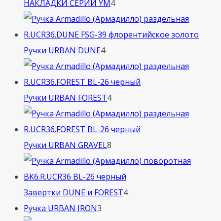
4
НАКЛАДКИ СЕРИИ YM
4
товара
4
Ручки URBAN DUNE
4
товара
4
Ручки URBAN FOREST
4
товара
8
Ручки URBAN GRAVEL
8
товаров
4
Завертки DUNE и FOREST
4
3
товара
Ручка URBAN IRON
3