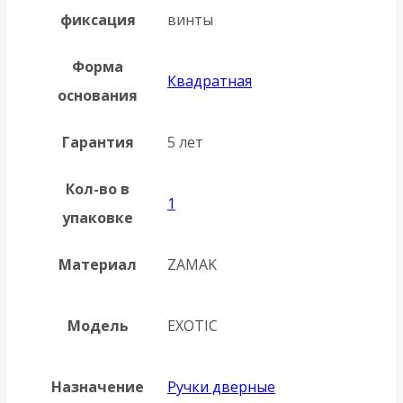
фиксация
винты
Форма
Квадратная
основания
Гарантия
5 лет
Кол-во в
1
упаковке
Материал
ZAMAK
Модель
EXOTIC
Назначение
Ручки дверные