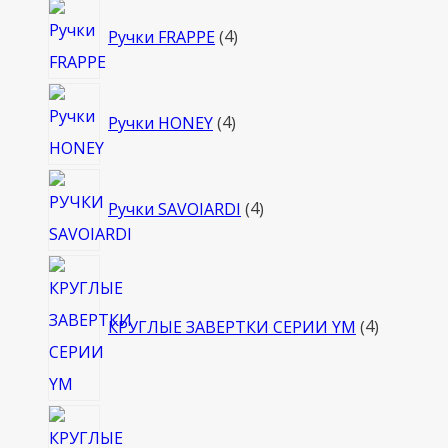
4
Ручки FRAPPE
4
товара
4
Ручки HONEY
4
товара
4
Ручки SAVOIARDI
4
товара
4
товара
КРУГЛЫЕ ЗАВЕРТКИ СЕРИИ YM
4
4