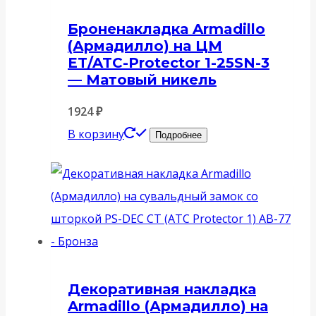
Броненакладка Armadillo
(Армадилло) на ЦМ
ET/ATC-Protector 1-25SN-3
— Матовый никель
1924
₽
В корзину
Подробнее
Декоративная накладка
Armadillo (Армадилло) на