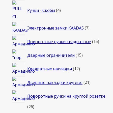
4
Ручки - Скобы
4
товара
7
Электронные замки KAADAS
7
товаров
15
Поворотные ручки квадратные
15
товаро
15
Дверные ограничители
15
товаров
12
Квадратные накладки
12
товаров
21
Дверные накладки круглые
21
товар
Поворотные ручки на круглой розетке
26
26