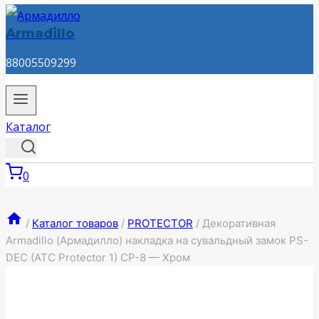
Armadillo
88005509299
Каталог
0
/
Каталог товаров
/
PROTECTOR
/
Декоративная
Armadillo (Армадилло) накладка на сувальдный замок PS-
DEC (ATC Protector 1) CP-8 — Хром