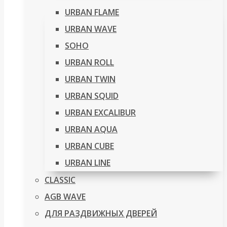
URBAN FLAME
URBAN WAVE
SOHO
URBAN ROLL
URBAN TWIN
URBAN SQUID
URBAN EXCALIBUR
URBAN AQUA
URBAN CUBE
URBAN LINE
CLASSIC
AGB WAVE
ДЛЯ РАЗДВИЖНЫХ ДВЕРЕЙ