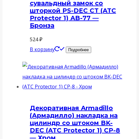
сувальдный замок со
шторкой PS-DEC CT (ATC
Protector 1) AB-77 —
Бронза
524
₽
В корзину
Подробнее
Декоративная Armadillo
(Армадилло) накладка на
цилиндр со штоком BK-
DEC (ATC Protector 1) CP-8
— Хром