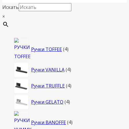
Искать
×
4
Ручки TOFFEE
4
товара
4
Ручки VANILLA
4
товара
4
Ручки TRUFFLE
4
товара
4
Ручки GELATO
4
товара
4
Ручки BANOFFE
4
товара