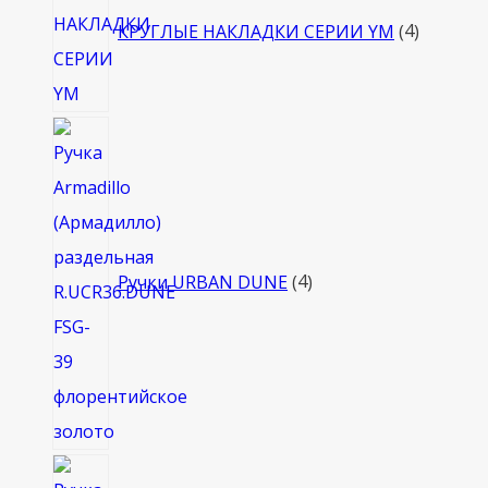
товара
КРУГЛЫЕ НАКЛАДКИ СЕРИИ YM
4
4
товара
Ручки URBAN DUNE
4
4