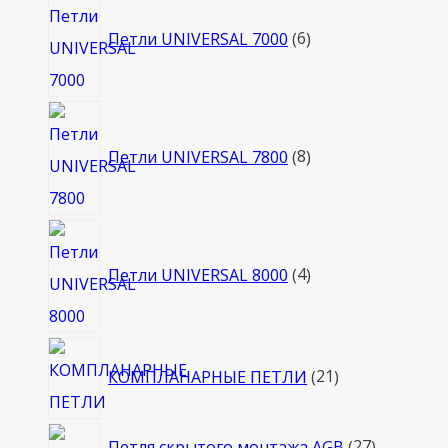
товаров
Петли UNIVERSAL 7000
6
8
товаров
Петли UNIVERSAL 7800
8
4
товара
Петли UNIVERSAL 8000
4
21
КОМПЛАНАРНЫЕ ПЕТЛИ
21
товар
27
Петля скрытого монтажа AGB
27