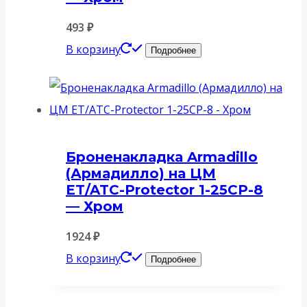
493
₽
В корзину
Подробнее
Броненакладка Armadillo
(Армадилло) на ЦМ
ET/ATC-Protector 1-25CP-8
— Хром
1924
₽
В корзину
Подробнее