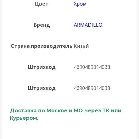
Цвет
Хром
Бренд
ARMADILLO
Страна производитель
Китай
Штрихкод
4690489014038
Штрихкод
4690489014038
Доставка по Москве и МО через ТК или
Курьером.