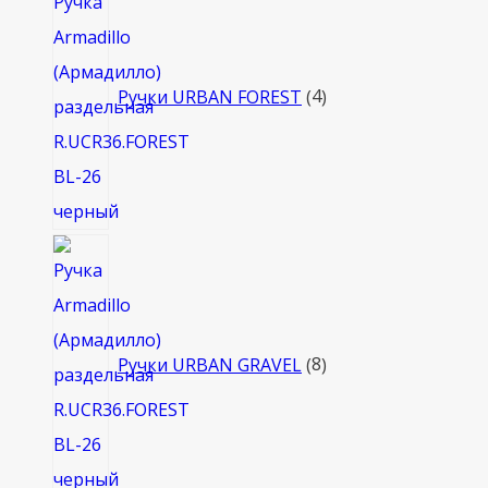
товара
Ручки URBAN FOREST
4
8
товаров
Ручки URBAN GRAVEL
8