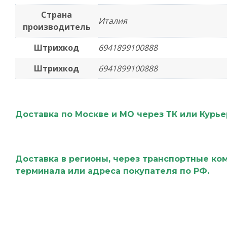
Страна
Италия
производитель
Штрихкод
6941899100888
Штрихкод
6941899100888
Доставка по Москве и МО через ТК или Курь
Доставка в регионы, через транспортные ко
терминала или адреса покупателя по РФ.