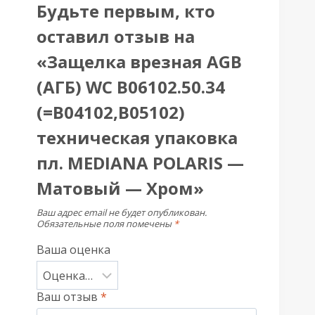
Будьте первым, кто
оставил отзыв на
«Защелка врезная AGB
(АГБ) WC B06102.50.34
(=B04102,B05102)
техническая упаковка
пл. MEDIANA POLARIS —
Матовый — Хром»
Ваш адрес email не будет опубликован.
Обязательные поля помечены
*
Ваша оценка
Ваш отзыв
*