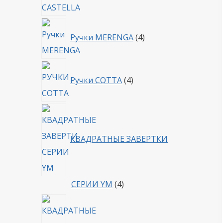
4
Ручки MERENGA
4
товара
4
Ручки COTTA
4
товара
КВАДРАТНЫЕ ЗАВЕРТКИ
4
СЕРИИ YM
4
товара