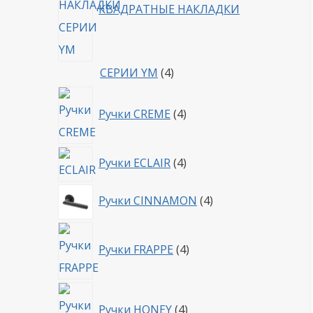
КВАДРАТНЫЕ НАКЛАДКИ
4
СЕРИИ YM
4
товара
4
Ручки CREME
4
товара
4
Ручки ECLAIR
4
товара
4
Ручки CINNAMON
4
товара
4
Ручки FRAPPE
4
товара
4
Ручки HONEY
4