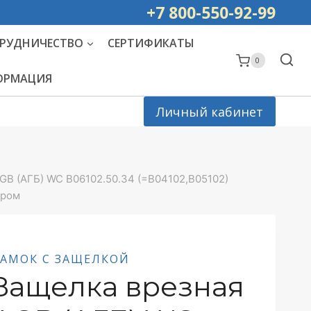
ей РОССИИ
+7 800-550-92-99
РУДНИЧЕСТВО
СЕРТИФИКАТЫ
0
ФОРМАЦИЯ
Личный кабинет
GB (АГБ) WC B06102.50.34 (=B04102,B05102)
Хром
ЗАМОК С ЗАЩЕЛКОЙ
Защелка врезная