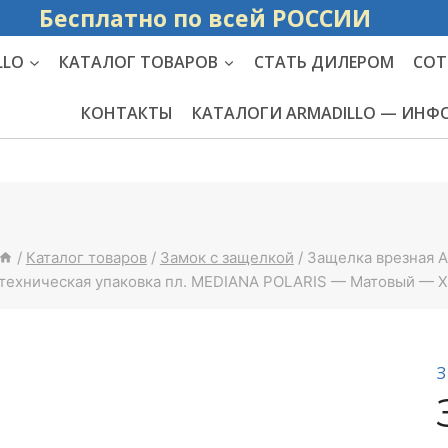
Бесплатно по вс
LLO
КАТАЛОГ ТОВАРОВ
СТАТЬ ДИЛЕРОМ
СОТ
КОНТАКТЫ
КАТАЛОГИ ARMADILLO — ИН
/
Каталог товаров
/
Замок с защелкой
/
Защелка врезная A
техническая упаковка пл. MEDIANA POLARIS — Матовый — 