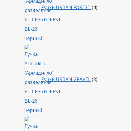
Ручки URBAN FOREST
4
8
товаров
Ручки URBAN GRAVEL
8
4
товара